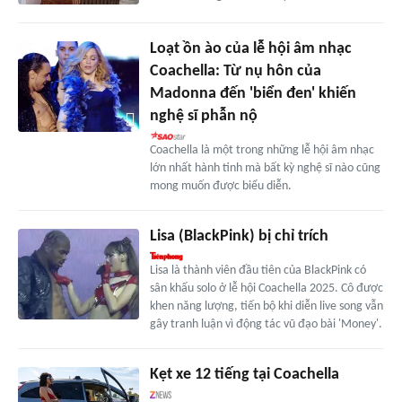
Loạt ồn ào của lễ hội âm nhạc
Coachella: Từ nụ hôn của
Madonna đến 'biển đen' khiến
nghệ sĩ phẫn nộ
Coachella là một trong những lễ hội âm nhạc
lớn nhất hành tinh mà bất kỳ nghệ sĩ nào cũng
mong muốn được biểu diễn.
Lisa (BlackPink) bị chỉ trích
Lisa là thành viên đầu tiên của BlackPink có
sân khấu solo ở lễ hội Coachella 2025. Cô được
khen năng lượng, tiến bộ khi diễn live song vẫn
gây tranh luận vì động tác vũ đạo bài 'Money'.
Kẹt xe 12 tiếng tại Coachella