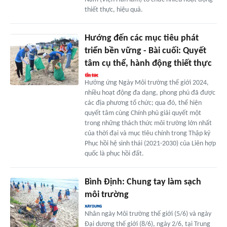
thiết thực, hiệu quả.
Hướng đến các mục tiêu phát
triển bền vững - Bài cuối: Quyết
tâm cụ thể, hành động thiết thực
Hưởng ứng Ngày Môi trường thế giới 2024,
nhiều hoạt động đa dạng, phong phú đã được
các địa phương tổ chức; qua đó, thể hiện
quyết tâm cùng Chính phủ giải quyết một
trong những thách thức môi trường lớn nhất
của thời đại và mục tiêu chính trong Thập kỷ
Phục hồi hệ sinh thái (2021-2030) của Liên hợp
quốc là phục hồi đất.
Bình Định: Chung tay làm sạch
môi trường
Nhân ngày Môi trường thế giới (5/6) và ngày
Đại dương thế giới (8/6), ngày 2/6, tại Trung