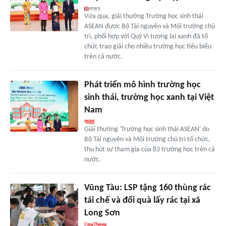
Vừa qua, giải thưởng Trường học sinh thái
ASEAN được Bộ Tài nguyên và Môi trường chủ
trì, phối hợp với Quỹ Vì tương lai xanh đã tổ
chức trao giải cho nhiều trường học tiêu biểu
trên cả nước.
Phát triển mô hình trường học
sinh thái, trường học xanh tại Việt
Nam
Giải thưởng 'Trường học sinh thái ASEAN' do
Bộ Tài nguyên và Môi trường chủ trì tổ chức,
thu hút sự tham gia của 83 trường học trên cả
nước.
Vũng Tàu: LSP tặng 160 thùng rác
tái chế và đổi quà lấy rác tại xã
Long Sơn