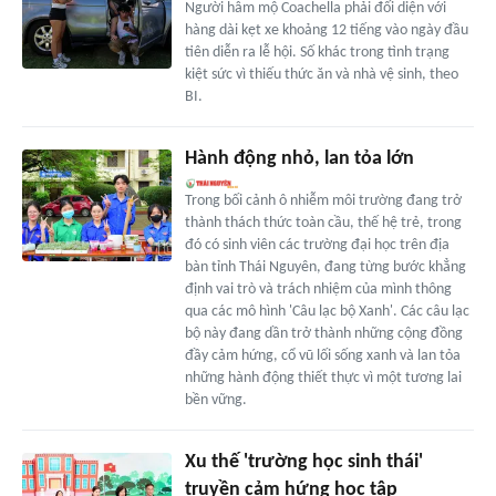
Người hâm mộ Coachella phải đối diện với
hàng dài kẹt xe khoảng 12 tiếng vào ngày đầu
tiên diễn ra lễ hội. Số khác trong tình trạng
kiệt sức vì thiếu thức ăn và nhà vệ sinh, theo
BI.
Hành động nhỏ, lan tỏa lớn
Trong bối cảnh ô nhiễm môi trường đang trở
thành thách thức toàn cầu, thế hệ trẻ, trong
đó có sinh viên các trường đại học trên địa
bàn tỉnh Thái Nguyên, đang từng bước khẳng
định vai trò và trách nhiệm của mình thông
qua các mô hình 'Câu lạc bộ Xanh'. Các câu lạc
bộ này đang dần trở thành những cộng đồng
đầy cảm hứng, cổ vũ lối sống xanh và lan tỏa
những hành động thiết thực vì một tương lai
bền vững.
Xu thế 'trường học sinh thái'
truyền cảm hứng học tập