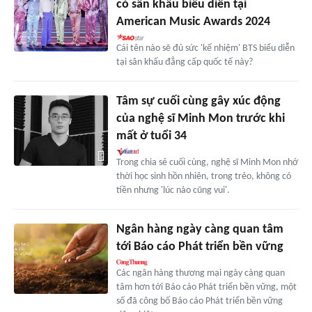
có sân khấu biểu diễn tại
American Music Awards 2024
Cái tên nào sẽ đủ sức 'kế nhiệm' BTS biểu diễn
tại sân khấu đẳng cấp quốc tế này?
Tâm sự cuối cùng gây xúc động
của nghệ sĩ Minh Mon trước khi
mất ở tuổi 34
Trong chia sẻ cuối cùng, nghệ sĩ Minh Mon nhớ
thời học sinh hồn nhiên, trong trẻo, không có
tiền nhưng 'lúc nào cũng vui'.
Ngân hàng ngày càng quan tâm
tới Báo cáo Phát triển bền vững
Các ngân hàng thương mại ngày càng quan
tâm hơn tới Báo cáo Phát triển bền vững, một
số đã công bố Báo cáo Phát triển bền vững