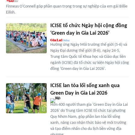
Finneas O'Connell góp phần quan trọng trong sự nghiệp của em gái Billie
Eilish.
ICISE tổ chức Ngày hội cộng đồng
'Green day in Gia Lai 2026'
Hưởng ứng Ngày Môi trường thế giới (5-6) và
Ngày Đại dương thế giới (8-6), ngày 24-5,
Trung tâm Quốc tế Khoa học và Giáo dục liên
ngành (ICISE) đã tổ chức sự kiện Ngày hội cộng
đồng 'Green day in Gia Lai 2026'.
ICISE lan tỏa lối sống xanh qua
Green Day in Gia Lai 2026
Hơn 400 người tham gia 'Green Day in Gia Lai
2026' do Trung tâm ICISE tổ chức tại phường
Quy Nhơn Nam, góp phần lan tỏa lối sống
xanh, nâng cao nhận thức bảo vệ môi trường
và tạo điểm nhấn cho du lịch bền vững địa
phương.