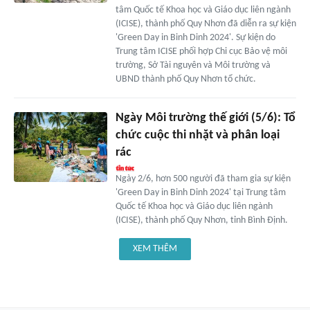
tâm Quốc tế Khoa học và Giáo dục liên ngành
(ICISE), thành phố Quy Nhơn đã diễn ra sự kiện
'Green Day in Binh Dinh 2024'. Sự kiện do
Trung tâm ICISE phối hợp Chi cục Bảo vệ môi
trường, Sở Tài nguyên và Môi trường và
UBND thành phố Quy Nhơn tổ chức.
Ngày Môi trường thế giới (5/6): Tổ
chức cuộc thi nhặt và phân loại
rác
Ngày 2/6, hơn 500 người đã tham gia sự kiện
'Green Day in Binh Dinh 2024' tại Trung tâm
Quốc tế Khoa học và Giáo dục liên ngành
(ICISE), thành phố Quy Nhơn, tỉnh Bình Định.
XEM THÊM