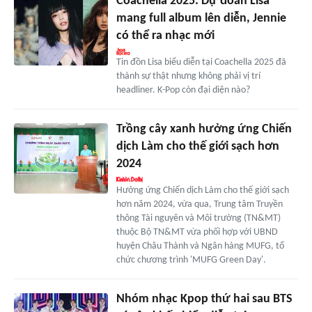
Coachella 2025: Dự đoán Lisa
mang full album lên diễn, Jennie
có thể ra nhạc mới
Tin đồn Lisa biểu diễn tại Coachella 2025 đã
thành sự thật nhưng không phải vị trí
headliner. K-Pop còn đại diện nào?
Trồng cây xanh hưởng ứng Chiến
dịch Làm cho thế giới sạch hơn
2024
Hưởng ứng Chiến dịch Làm cho thế giới sạch
hơn năm 2024, vừa qua, Trung tâm Truyền
thông Tài nguyên và Môi trường (TN&MT)
thuộc Bộ TN&MT vừa phối hợp với UBND
huyện Châu Thành và Ngân hàng MUFG, tổ
chức chương trình 'MUFG Green Day'.
Nhóm nhạc Kpop thứ hai sau BTS