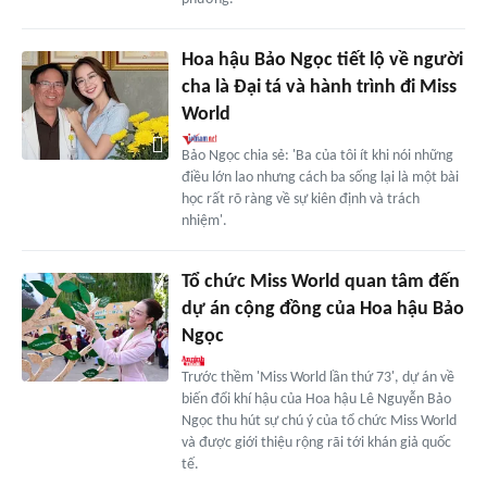
Hoa hậu Bảo Ngọc tiết lộ về người
cha là Đại tá và hành trình đi Miss
World
Bảo Ngọc chia sẻ: 'Ba của tôi ít khi nói những
điều lớn lao nhưng cách ba sống lại là một bài
học rất rõ ràng về sự kiên định và trách
nhiệm'.
Tổ chức Miss World quan tâm đến
dự án cộng đồng của Hoa hậu Bảo
Ngọc
Trước thềm 'Miss World lần thứ 73', dự án về
biến đổi khí hậu của Hoa hậu Lê Nguyễn Bảo
Ngọc thu hút sự chú ý của tổ chức Miss World
và được giới thiệu rộng rãi tới khán giả quốc
tế.