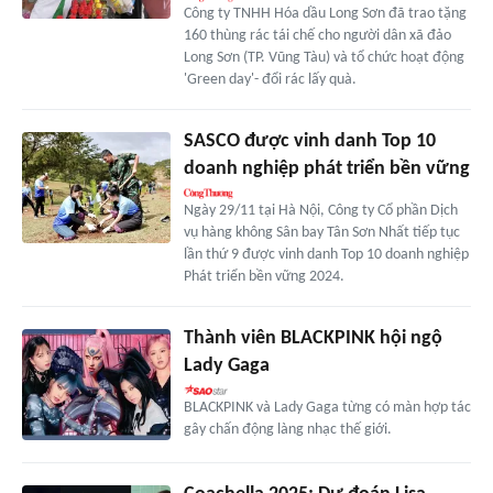
Công ty TNHH Hóa dầu Long Sơn đã trao tặng
160 thùng rác tái chế cho người dân xã đảo
Long Sơn (TP. Vũng Tàu) và tổ chức hoạt động
'Green day'- đổi rác lấy quà.
SASCO được vinh danh Top 10
doanh nghiệp phát triển bền vững
Ngày 29/11 tại Hà Nội, Công ty Cổ phần Dịch
vụ hàng không Sân bay Tân Sơn Nhất tiếp tục
lần thứ 9 được vinh danh Top 10 doanh nghiệp
Phát triển bền vững 2024.
Thành viên BLACKPINK hội ngộ
Lady Gaga
BLACKPINK và Lady Gaga từng có màn hợp tác
gây chấn động làng nhạc thế giới.