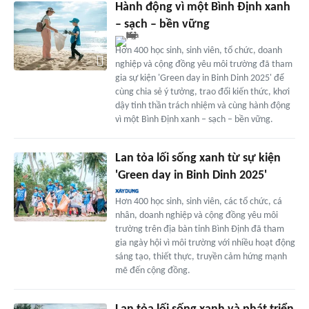
Hành động vì một Bình Định xanh
– sạch – bền vững
Hơn 400 học sinh, sinh viên, tổ chức, doanh
nghiệp và cộng đồng yêu môi trường đã tham
gia sự kiện 'Green day in Binh Dinh 2025' để
cùng chia sẻ ý tưởng, trao đổi kiến thức, khơi
dậy tinh thần trách nhiệm và cùng hành động
vì một Bình Định xanh – sạch – bền vững.
Lan tỏa lối sống xanh từ sự kiện
'Green day in Binh Dinh 2025'
Hơn 400 học sinh, sinh viên, các tổ chức, cá
nhân, doanh nghiệp và cộng đồng yêu môi
trường trên địa bàn tỉnh Bình Định đã tham
gia ngày hội vì môi trường với nhiều hoạt động
sáng tạo, thiết thực, truyền cảm hứng mạnh
mẽ đến cộng đồng.