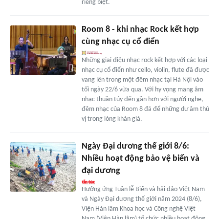
riêng biệt.
Room 8 - khi nhạc Rock kết hợp
cùng nhạc cụ cổ điển
Những giai điệu nhạc rock kết hợp với các loại
nhạc cụ cổ điển như cello, violin, flute đã được
vang lên trong một đêm nhạc tại Hà Nội vào
tối ngày 22/6 vừa qua. Với hy vọng mang âm
nhạc thuần túy đến gần hơn với người nghe,
đêm nhạc của Room 8 đã để những dư âm thú
vị trong lòng khán giả.
Ngày Đại dương thế giới 8/6:
Nhiều hoạt động bảo vệ biển và
đại dương
Hưởng ứng Tuần lễ Biển và hải đảo Việt Nam
và Ngày Đại dương thế giới năm 2024 (8/6),
Viện Hàn lâm Khoa học và Công nghệ Việt
Nam (Viện Hàn lâm) tổ chức nhiều hoạt động