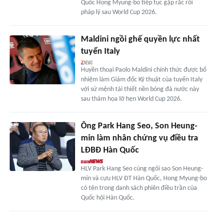
Quốc Hong Myung-bo tiếp tục gặp rắc rối
pháp lý sau World Cup 2026.
Maldini ngồi ghế quyền lực nhất
tuyển Italy
Huyền thoại Paolo Maldini chính thức được bổ
nhiệm làm Giám đốc Kỹ thuật của tuyển Italy
với sứ mệnh tái thiết nền bóng đá nước này
sau thảm họa lỡ hẹn World Cup 2026.
Ông Park Hang Seo, Son Heung-
min làm nhân chứng vụ điều tra
LĐBĐ Hàn Quốc
HLV Park Hang Seo cùng ngôi sao Son Heung-
min và cựu HLV ĐT Hàn Quốc, Hong Myung-bo
có tên trong danh sách phiên điều trần của
Quốc hội Hàn Quốc.