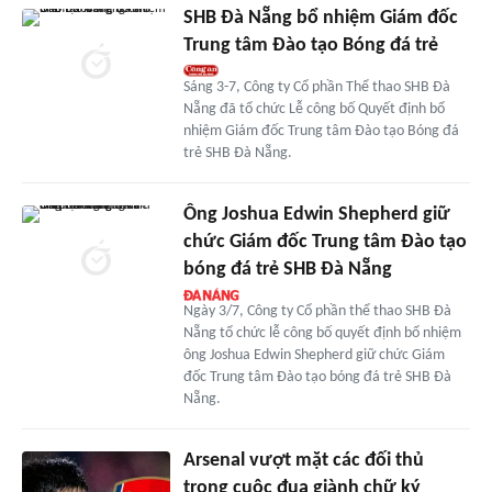
SHB Đà Nẵng bổ nhiệm Giám đốc
Trung tâm Đào tạo Bóng đá trẻ
Sáng 3-7, Công ty Cổ phần Thể thao SHB Đà
Nẵng đã tổ chức Lễ công bố Quyết định bổ
nhiệm Giám đốc Trung tâm Đào tạo Bóng đá
trẻ SHB Đà Nẵng.
Ông Joshua Edwin Shepherd giữ
chức Giám đốc Trung tâm Đào tạo
bóng đá trẻ SHB Đà Nẵng
Ngày 3/7, Công ty Cổ phần thể thao SHB Đà
Nẵng tổ chức lễ công bố quyết định bổ nhiệm
ông Joshua Edwin Shepherd giữ chức Giám
đốc Trung tâm Đào tạo bóng đá trẻ SHB Đà
Nẵng.
Arsenal vượt mặt các đối thủ
trong cuộc đua giành chữ ký