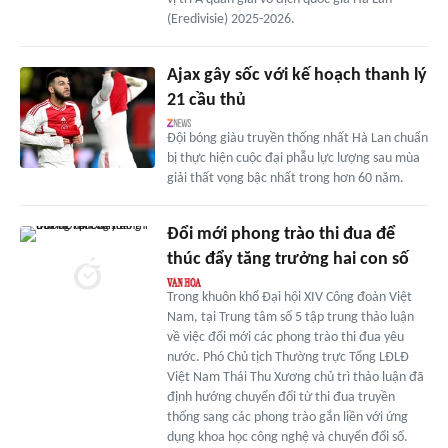
(Eredivisie) 2025-2026.
Ajax gây sốc với kế hoạch thanh lý
21 cầu thủ
Đội bóng giàu truyền thống nhất Hà Lan chuẩn
bị thực hiện cuộc đại phẫu lực lượng sau mùa
giải thất vọng bậc nhất trong hơn 60 năm.
Đổi mới phong trào thi đua để
thúc đẩy tăng trưởng hai con số
Trong khuôn khổ Đại hội XIV Công đoàn Việt
Nam, tại Trung tâm số 5 tập trung thảo luận
về việc đổi mới các phong trào thi đua yêu
nước. Phó Chủ tịch Thường trực Tổng LĐLĐ
Việt Nam Thái Thu Xương chủ trì thảo luận đã
định hướng chuyển đổi từ thi đua truyền
thống sang các phong trào gắn liền với ứng
dụng khoa học công nghệ và chuyển đổi số.