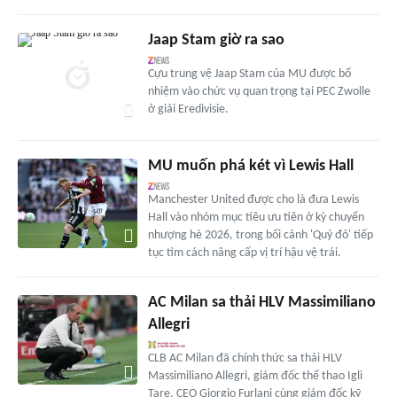
Jaap Stam giờ ra sao
Cựu trung vệ Jaap Stam của MU được bổ
nhiệm vào chức vụ quan trọng tại PEC Zwolle
ở giải Eredivisie.
MU muốn phá két vì Lewis Hall
Manchester United được cho là đưa Lewis
Hall vào nhóm mục tiêu ưu tiên ở kỳ chuyển
nhượng hè 2026, trong bối cảnh 'Quỷ đỏ' tiếp
tục tìm cách nâng cấp vị trí hậu vệ trái.
AC Milan sa thải HLV Massimiliano
Allegri
CLB AC Milan đã chính thức sa thải HLV
Massimiliano Allegri, giám đốc thể thao Igli
Tare, CEO Giorgio Furlani cùng giám đốc kỹ