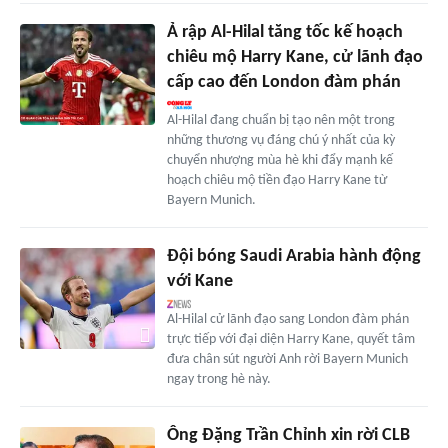
Ả rập Al-Hilal tăng tốc kế hoạch
chiêu mộ Harry Kane, cử lãnh đạo
cấp cao đến London đàm phán
Al-Hilal đang chuẩn bị tạo nên một trong
những thương vụ đáng chú ý nhất của kỳ
chuyển nhượng mùa hè khi đẩy mạnh kế
hoạch chiêu mộ tiền đạo Harry Kane từ
Bayern Munich.
Đội bóng Saudi Arabia hành động
với Kane
Al-Hilal cử lãnh đạo sang London đàm phán
trực tiếp với đại diện Harry Kane, quyết tâm
đưa chân sút người Anh rời Bayern Munich
ngay trong hè này.
Ông Đặng Trần Chỉnh xin rời CLB