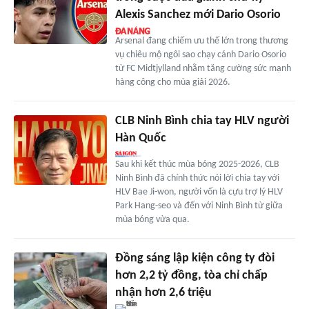
Alexis Sanchez mới Dario Osorio
Arsenal đang chiếm ưu thế lớn trong thương
vụ chiêu mộ ngôi sao chạy cánh Dario Osorio
từ FC Midtjylland nhằm tăng cường sức mạnh
hàng công cho mùa giải 2026.
CLB Ninh Bình chia tay HLV người
Hàn Quốc
Sau khi kết thúc mùa bóng 2025-2026, CLB
Ninh Bình đã chính thức nói lời chia tay với
HLV Bae Ji-won, người vốn là cựu trợ lý HLV
Park Hang-seo và đến với Ninh Bình từ giữa
mùa bóng vừa qua.
Đồng sáng lập kiện công ty đòi
hơn 2,2 tỷ đồng, tòa chỉ chấp
nhận hơn 2,6 triệu