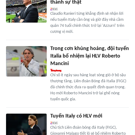
thành sự thật
Claudio Ranieri từng khẳng định sẽ nhận lời
nếu tuyển Italy cần ông và giờ đây nhà cầm
quân 74 tuổi chính thức trở lại 'Azzurri' trên
cương vị mới.
Trong cơn khủng hoảng, đội tuyển
Italia bổ nhiệm lại HLV Roberto
Mancini
Chỉ số ít ngày sau hàng loạt sóng gió ở bộ sậu
thượng tầng, Liên đoàn Bóng đá Italia (FIGC)
đã chính thức đưa ra quyết định quan trọng.
Họ mời Roberto Mancini trở lại ghế nóng
tuyển quốc gia.
Tuyển Italy có HLV mới
Chủ tịch Liên đoàn bóng đá Italy (FIGC),
Giovanni Malago tiết lộ sẽ bổ nhiệm Roberto