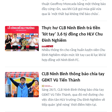
thuật Geoffrey Moncada bằng một thông báo
đầy cứng rắn, sau khi CLB gọi mùa giải vừa
qua là 'một thất bại không thể bào chữa'.
Thực hư CLB Ninh Bình trả tiền
'lót tay' 3,6 tỷ đồng cho HLV Chu
Đình Nghiêm
Nhiều thông tin cho rằng huấn luyện viên Chu
Đình Nghiêm nhận mức lót tay cao kỉ lục khi kí
hợp đồng với Ninh Bình FC.
CLB Ninh Bình thông báo chia tay
GĐKT Vũ Tiến Thành
Sáng 26/5, CLB Ninh Bình thông báo chia tay
GĐKT Vũ Tiến Thành, qua đó mở đường cho
việc đón tân HLV trưởng Chu Đình Nghiêm về
tiếp quản 'ghế nóng' thời điểm hiện tại.