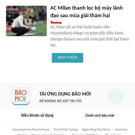
AC Milan thanh lọc bộ máy lãnh
đạo sau mùa giải thảm hại
AC Milan đã sa thải huấn luyện viên
Massimiliano Allegri và giám đốc điều hành
Giorgio Furlani sau một mùa giải thất bại thảm
hại.
XEM THÊM
TẢI ỨNG DỤNG BÁO MỚI
ĐỂ KHÔNG BỎ SÓT TIN TỨC
Điều khoản sử dụng
Chính sách bảo mật
Saysomphone Phomvihane
Trịnh Khắc Cường
Ngân Hàng Nhà Nước
Australia