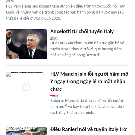
HLV Park Hang-seo không tham dự phiên điều trần trước Quốc hội Hàn
Quốc về những vấn đề trong công tác vận hành bóng đá nước này sau
thất bại ê chề ở World Cup 2026.
Ancelotti từ chối tuyển Italy
HLV Carlo Ancelotti muốn tiếp tục gắn bó với
tuyển Brazil thay vì trở về quê hương đảm
nhận chiếc ghế nóng 'Azzurri'.
HLV Mancini xin lỗi người hâm mộ
Ý ngay trong ngày lễ ra mắt nhận
chức
Roberto Mancini đã đưa ra lời xin lỗi người
hâm mộ Ý và bày tỏ sự hối tiếc về quyết định
cách đây 3 năm của mình.
Điều Ranieri nói về tuyển Italy trở