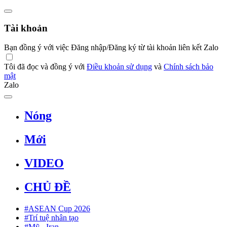
Tài khoản
Bạn đồng ý với việc Đăng nhập/Đăng ký từ tài khoản liên kết Zalo
Tôi đã đọc và đồng ý với
Điều khoản sử dụng
và
Chính sách bảo
mật
Zalo
Nóng
Mới
VIDEO
CHỦ ĐỀ
#ASEAN Cup 2026
#Trí tuệ nhân tạo
#Mỹ - Iran