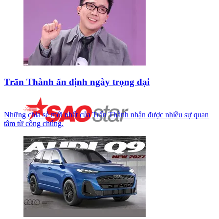
Trấn Thành ấn định ngày trọng đại
Những chia sẻ mới nhất của Trấn Thành nhận được nhiều sự quan
tâm từ công chúng.