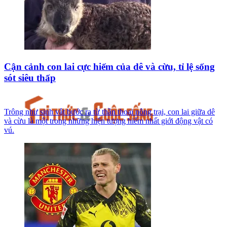
Cận cảnh con lai cực hiếm của dê và cừu, tỉ lệ sống
sót siêu thấp
Trông như sinh vật bước ra từ thần thoại nông trại, con lai giữa dê
và cừu là một trong những hiện tượng hiếm nhất giới động vật có
vú.