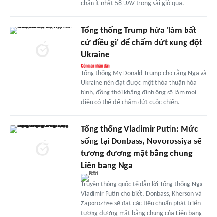
chặn ít nhất 58 UAV trong vài giờ qua.
Tổng thống Trump hứa 'làm bất
cứ điều gì' để chấm dứt xung đột
Ukraine
Tổng thống Mỹ Donald Trump cho rằng Nga và
Ukraine nên đạt được một thỏa thuận hòa
bình, đồng thời khẳng định ông sẽ làm mọi
điều có thể để chấm dứt cuộc chiến.
Tổng thống Vladimir Putin: Mức
sống tại Donbass, Novorossiya sẽ
tương đương mặt bằng chung
Liên bang Nga
Truyền thông quốc tế dẫn lời Tổng thống Nga
Vladimir Putin cho biết, Donbass, Kherson và
Zaporozhye sẽ đạt các tiêu chuẩn phát triển
tương đương mặt bằng chung của Liên bang