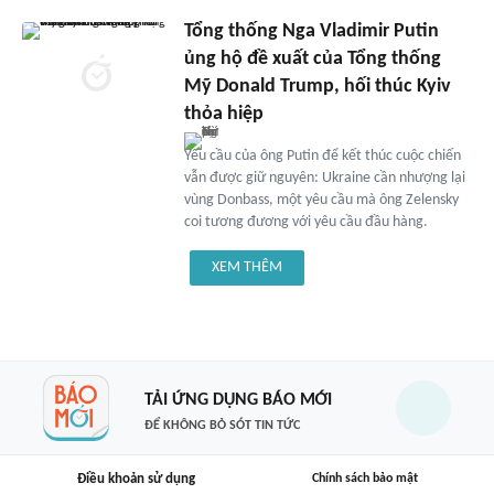
Tổng thống Nga Vladimir Putin
ủng hộ đề xuất của Tổng thống
Mỹ Donald Trump, hối thúc Kyiv
thỏa hiệp
Yêu cầu của ông Putin để kết thúc cuộc chiến
vẫn được giữ nguyên: Ukraine cần nhượng lại
vùng Donbass, một yêu cầu mà ông Zelensky
coi tương đương với yêu cầu đầu hàng.
XEM THÊM
TẢI ỨNG DỤNG BÁO MỚI
ĐỂ KHÔNG BỎ SÓT TIN TỨC
Điều khoản sử dụng
Chính sách bảo mật