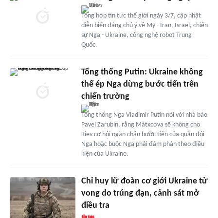
Tổng hợp tin tức thế giới ngày 3/7, cập nhật
diễn biến đáng chú ý về Mỹ - Iran, Israel, chiến
sự Nga - Ukraine, công nghệ robot Trung
Quốc.
Tổng thống Putin: Ukraine không
thể ép Nga dừng bước tiến trên
chiến trường
Tổng thống Nga Vladimir Putin nói với nhà báo
Pavel Zarubin, rằng Mátxcơva sẽ không cho
Kiev cơ hội ngăn chặn bước tiến của quân đội
Nga hoặc buộc Nga phải đàm phán theo điều
kiện của Ukraine.
Chỉ huy lữ đoàn cơ giới Ukraine tử
vong do trúng đạn, cảnh sát mở
điều tra