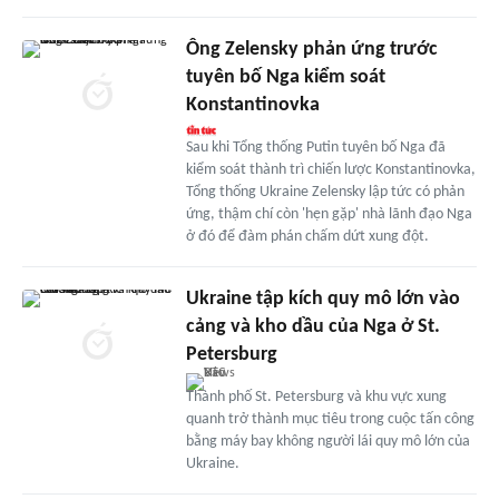
Ông Zelensky phản ứng trước
tuyên bố Nga kiểm soát
Konstantinovka
Sau khi Tổng thống Putin tuyên bố Nga đã
kiểm soát thành trì chiến lược Konstantinovka,
Tổng thống Ukraine Zelensky lập tức có phản
ứng, thậm chí còn 'hẹn gặp' nhà lãnh đạo Nga
ở đó để đàm phán chấm dứt xung đột.
Ukraine tập kích quy mô lớn vào
cảng và kho dầu của Nga ở St.
Petersburg
Thành phố St. Petersburg và khu vực xung
quanh trở thành mục tiêu trong cuộc tấn công
bằng máy bay không người lái quy mô lớn của
Ukraine.