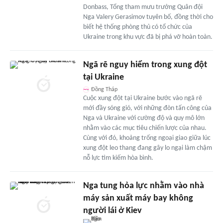
Donbass, Tổng tham mưu trưởng Quân đội
Nga Valery Gerasimov tuyên bố, đồng thời cho
biết hệ thống phòng thủ có tổ chức của
Ukraine trong khu vực đã bị phá vỡ hoàn toàn.
Ngã rẽ nguy hiểm trong xung đột
tại Ukraine
Đồng Tháp
Cuộc xung đột tại Ukraine bước vào ngã rẽ
mới đầy sóng gió, với những đòn tấn công của
Nga và Ukraine với cường độ và quy mô lớn
nhằm vào các mục tiêu chiến lược của nhau.
Cùng với đó, khoảng trống ngoại giao giữa lúc
xung đột leo thang đang gây lo ngại làm chậm
nỗ lực tìm kiếm hòa bình.
Nga tung hỏa lực nhằm vào nhà
máy sản xuất máy bay không
người lái ở Kiev