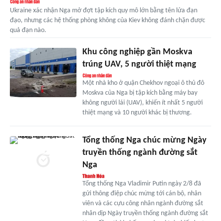
Ukraine xác nhận Nga mở đợt tập kích quy mô lớn bằng tên lửa đạn
đạo, nhưng các hệ thống phòng không của Kiev không đánh chặn được
quả đạn nào.
Khu công nghiệp gần Moskva
trúng UAV, 5 người thiệt mạng
Một nhà kho ở quận Chekhov ngoại ô thủ đô
Moskva của Nga bị tập kích bằng máy bay
không người lái (UAV), khiến ít nhất 5 người
thiệt mạng và 10 người khác bị thương.
Tổng thống Nga chúc mừng Ngày
truyền thống ngành đường sắt
Nga
Tổng thống Nga Vladimir Putin ngày 2/8 đã
gửi thông điệp chúc mừng tới cán bộ, nhân
viên và các cựu công nhân ngành đường sắt
nhân dịp Ngày truyền thống ngành đường sắt