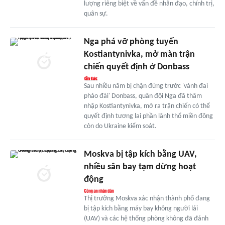
lượng riêng biệt về vấn đề nhân đạo, chính trị,
quân sự.
Nga phá vỡ phòng tuyến
Kostiantynivka, mở màn trận
chiến quyết định ở Donbass
Sau nhiều năm bị chặn đứng trước 'vành đai
pháo đài' Donbass, quân đội Nga đã thâm
nhập Kostiantynivka, mở ra trận chiến có thể
quyết định tương lai phần lãnh thổ miền đông
còn do Ukraine kiểm soát.
Moskva bị tập kích bằng UAV,
nhiều sân bay tạm dừng hoạt
động
Thị trưởng Moskva xác nhận thành phố đang
bị tập kích bằng máy bay không người lái
(UAV) và các hệ thống phòng không đã đánh