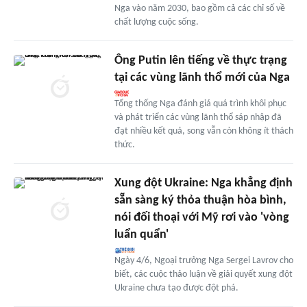
Nga vào năm 2030, bao gồm cả các chỉ số về
chất lượng cuộc sống.
Ông Putin lên tiếng về thực trạng
tại các vùng lãnh thổ mới của Nga
Tổng thống Nga đánh giá quá trình khôi phục
và phát triển các vùng lãnh thổ sáp nhập đã
đạt nhiều kết quả, song vẫn còn không ít thách
thức.
Xung đột Ukraine: Nga khẳng định
sẵn sàng ký thỏa thuận hòa bình,
nói đối thoại với Mỹ rơi vào 'vòng
luẩn quẩn'
Ngày 4/6, Ngoại trưởng Nga Sergei Lavrov cho
biết, các cuộc thảo luận về giải quyết xung đột
Ukraine chưa tạo được đột phá.