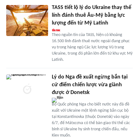
TASS tiết lộ lý do Ukraine thay thế
lính đánh thuê Âu-Mỹ bằng lực
lượng đến từ Mỹ Latinh
Theo nguồn tin của TASS, hiện có khoảng
16.500 lính đánh thuê nước ngoài đang phục
vụ trong hàng ngũ Các lực lượng Vũ trang
Ukraine, trong đó phần lớn đến từ khu vực Mỹ
Latinh.
Lý do Nga đề xuất ngừng bắn tại
cứ điểm chiến lược vừa giành
được ở Donetsk
Bộ Quốc phòng Nga cho biết nước này đã đề
xuất với Ukraine một lệnh ngừng bắn cục bộ
tại Konstantinovka (thuộc Donetsk) vào ngày
6/7, để Mátxcơva có thể bàn giao thi thể các
binh sĩ Ukraine hy sinh trong chiến đấu, nếu
Kiev muốn.