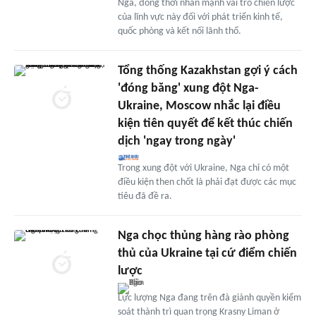
Nga, đồng thời nhấn mạnh vai trò chiến lược
của lĩnh vực này đối với phát triển kinh tế,
quốc phòng và kết nối lãnh thổ.
Tổng thống Kazakhstan gợi ý cách
'đóng băng' xung đột Nga-
Ukraine, Moscow nhắc lại điều
kiện tiên quyết để kết thúc chiến
dịch 'ngay trong ngày'
Trong xung đột với Ukraine, Nga chỉ có một
điều kiện then chốt là phải đạt được các mục
tiêu đã đề ra.
Nga chọc thủng hàng rào phòng
thủ của Ukraine tại cứ điểm chiến
lược
Lực lượng Nga đang trên đà giành quyền kiểm
soát thành trì quan trọng Krasny Liman ở