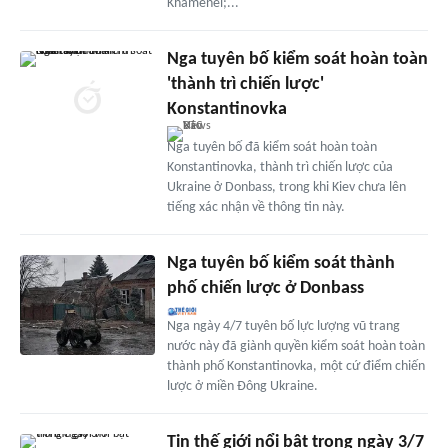
Khamenei;...
Nga tuyên bố kiểm soát hoàn toàn
'thành trì chiến lược'
Konstantinovka
Nga tuyên bố đã kiểm soát hoàn toàn
Konstantinovka, thành trì chiến lược của
Ukraine ở Donbass, trong khi Kiev chưa lên
tiếng xác nhận về thông tin này.
Nga tuyên bố kiểm soát thành
phố chiến lược ở Donbass
Nga ngày 4/7 tuyên bố lực lượng vũ trang
nước này đã giành quyền kiểm soát hoàn toàn
thành phố Konstantinovka, một cứ điểm chiến
lược ở miền Đông Ukraine.
Tin thế giới nổi bật trong ngày 3/7