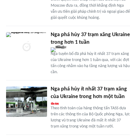
Moscow đưa ra, đồng thời khẳng định Nga
vẫn ưu tiên giải pháp chính trị và ngoại giao để
giải quyết cuộc khủng hoảng.
Nga phá hủy 37 trạm xăng Ukraine
trong hơn 1 tuần
Nga tuyên bố đã phá hủy ít nhất 37 trạm xăng
của Ukraine trong hơn 1 tuần qua, với các đợt
tấn công nhằm vào hạ tầng năng lượng và hậu
cần.
Nga phá hủy ít nhất 37 trạm xăng
của Ukraine trong hơn một tuần
Theo tính toán của hãng thông tấn TASS dựa
trên các thông tin của Bộ Quốc phòng Nga, lực
lượng vũ trang Ukraine đã mất ít nhất 37
trạm xăng trong vòng một tuần rưỡi.