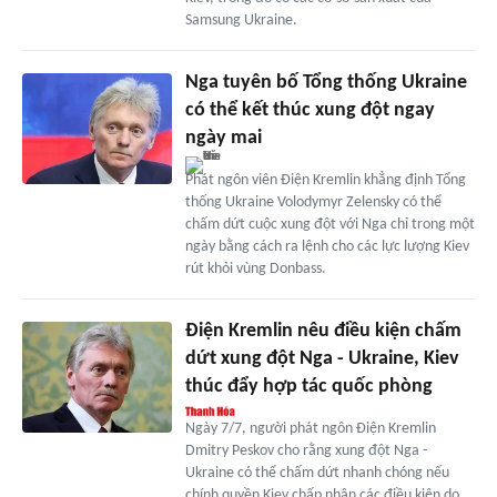
Samsung Ukraine.
Nga tuyên bố Tổng thống Ukraine
có thể kết thúc xung đột ngay
ngày mai
Phát ngôn viên Điện Kremlin khẳng định Tổng
thống Ukraine Volodymyr Zelensky có thể
chấm dứt cuộc xung đột với Nga chỉ trong một
ngày bằng cách ra lệnh cho các lực lượng Kiev
rút khỏi vùng Donbass.
Điện Kremlin nêu điều kiện chấm
dứt xung đột Nga - Ukraine, Kiev
thúc đẩy hợp tác quốc phòng
Ngày 7/7, người phát ngôn Điện Kremlin
Dmitry Peskov cho rằng xung đột Nga -
Ukraine có thể chấm dứt nhanh chóng nếu
chính quyền Kiev chấp nhận các điều kiện do