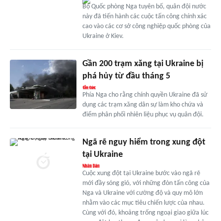
Bộ Quốc phòng Nga tuyên bố, quân đội nước
này đã tiến hành các cuộc tấn công chính xác
cao vào các cơ sở công nghiệp quốc phòng của
Ukraine ở Kiev.
Gần 200 trạm xăng tại Ukraine bị
phá hủy từ đầu tháng 5
Phía Nga cho rằng chính quyền Ukraine đã sử
dụng các trạm xăng dân sự làm kho chứa và
điểm phân phối nhiên liệu phục vụ quân đội.
Ngã rẽ nguy hiểm trong xung đột
tại Ukraine
Cuộc xung đột tại Ukraine bước vào ngã rẽ
mới đầy sóng gió, với những đòn tấn công của
Nga và Ukraine với cường độ và quy mô lớn
nhằm vào các mục tiêu chiến lược của nhau.
Cùng với đó, khoảng trống ngoại giao giữa lúc