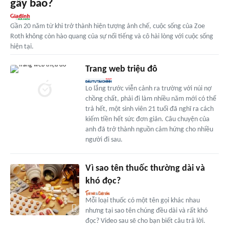
gây bão?
Gần 20 năm từ khi trở thành hiện tượng ảnh chế, cuộc sống của Zoe
Roth không còn hào quang của sự nổi tiếng và cô hài lòng với cuộc sống
hiện tại.
Trang web triệu đô
Lo lắng trước viễn cảnh ra trường với núi nợ
chồng chất, phải đi làm nhiều năm mới có thể
trả hết, một sinh viên 21 tuổi đã nghĩ ra cách
kiếm tiền hết sức đơn giản. Câu chuyện của
anh đã trở thành nguồn cảm hứng cho nhiều
người đi sau.
Vì sao tên thuốc thường dài và
khó đọc?
Mỗi loại thuốc có một tên gọi khác nhau
nhưng tại sao tên chúng đều dài và rất khó
đọc? Video sau sẽ cho bạn biết câu trả lời.