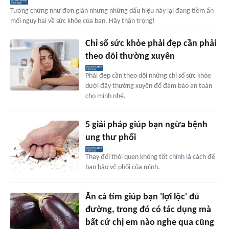
Tưởng chừng như đơn giản nhưng những dấu hiệu này lại đang tiềm ẩn
mối nguy hại về sức khỏe của bạn. Hãy thận trọng!
Chỉ số sức khỏe phải đẹp cần phải
theo dõi thường xuyên
Phái đẹp cần theo dõi những chỉ số sức khỏe
dưới đây thường xuyên để đảm bảo an toàn
cho mình nhé.
5 giải pháp giúp bạn ngừa bệnh
ung thư phổi
Thay đổi thói quen không tốt chính là cách để
bạn bảo vệ phổi của mình.
Ăn cà tím giúp bạn 'lợi lộc' đủ
đường, trong đó có tác dụng mà
bất cứ chị em nào nghe qua cũng