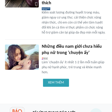
thích
Kiểm soát lượng đường huyết trong máu,
giảm nguy cơ ung thư, cải thiện chức năng
nhận thức, chị em còn có thể yên tâm tuyệt
đối khi ăn cà tím vì thực phẩm có chức năng
hỗ trợ giảm cân lại giúp da đẹp mịn mỗi ngày.
Những điều nam giới chưa hiểu
phụ nữ trong 'chuyện ấy'
Làm 'chuyện ấy' ít nhất 1-2 lần mỗi tuần giúp
phụ nữ hạnh phúc, trẻ trung và khỏe mạnh
hơn.
XEM THÊM