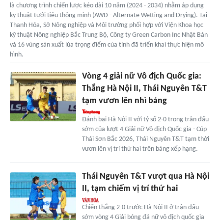
là chương trình chiến lược kéo dài 10 năm (2024 - 2034) nhằm áp dụng
kỹ thuật tưới tiêu thông minh (AWD - Alternate Wetting and Drying). Tại
Thanh Hóa, Sở Nông nghiệp và Môi trường phối hợp với Viện Khoa học
kỹ thuật Nông nghiệp Bắc Trung Bộ, Công ty Green Carbon Inc Nhật Bản
và 16 vùng sản xuất lúa trọng điểm của tỉnh đã triển khai thực hiện mô
hình.
Vòng 4 giải nữ Vô địch Quốc gia:
Thắng Hà Nội II, Thái Nguyên T&T
tạm vươn lên nhì bảng
Đánh bại Hà Nội II với tỷ số 2-0 trong trận đấu
sớm của lượt 4 Giải nữ Vô địch Quốc gia - Cúp
Thái Sơn Bắc 2026, Thái Nguyên T&T tạm thời
vươn lên vị trí thứ hai trên bảng xếp hạng.
Thái Nguyên T&T vượt qua Hà Nội
II, tạm chiếm vị trí thứ hai
Chiến thắng 2-0 trước Hà Nội II ở trận đấu
sớm vòng 4 Giải bóng đá nữ vô địch quốc gia