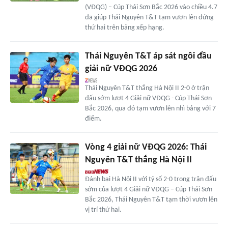
(VĐQG) – Cúp Thái Sơn Bắc 2026 vào chiều 4.7
đã giúp Thái Nguyên T&T tạm vươn lên đứng
thứ hai trên bảng xếp hạng.
Thái Nguyên T&T áp sát ngôi đầu
giải nữ VĐQG 2026
Thái Nguyên T&T thắng Hà Nội II 2-0 ở trận
đấu sớm lượt 4 Giải nữ VĐQG - Cúp Thái Sơn
Bắc 2026, qua đó tạm vươn lên nhì bảng với 7
điểm.
Vòng 4 giải nữ VĐQG 2026: Thái
Nguyên T&T thắng Hà Nội II
Đánh bại Hà Nội II với tỷ số 2-0 trong trận đấu
sớm của lượt 4 Giải nữ VĐQG – Cúp Thái Sơn
Bắc 2026, Thái Nguyên T&T tạm thời vươn lên
vị trí thứ hai.