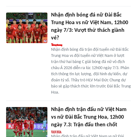
Nhận định bóng đá nữ Đài Bắc
Trung Hoa vs nữ Việt Nam, 12h00
ngày 7/3: Vượt thử thách giành
vé?
Nhận định bóng đá trận đội tuyển nữ Đài Bắc
Trung Hoa vs đội tuyển nữ Việt Nam ở lượt
trận thứ hai bảng C giải bóng đá nữ vô địch
châu Á 2026 diễn ra lúc 12h00 ngày 7/3. Phân
tích thông tin lực lượng, đội hình dự kiến, dự
đoán tỷ số. Thầy trò HLV Mai Đức Chung dự
báo sẽ gặp thách thức lớn trước Đài Bắc Trung
Hoa.
Nhận định trận đấu nữ Việt Nam
vs nữ Đài Bắc Trung Hoa, 12h00
ngày 7.3: Trận đấu then chốt
Nhận định trận đấu nữ Việt Nam vs nữ Đài