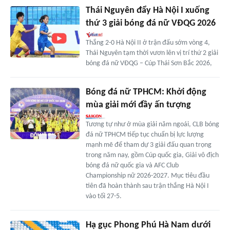
Thái Nguyên đẩy Hà Nội I xuống
thứ 3 giải bóng đá nữ VĐQG 2026
Thắng 2-0 Hà Nội II ở trận đấu sớm vòng 4,
Thái Nguyên tạm thời vươn lên vị trí thứ 2 giải
bóng đá nữ VĐQG – Cúp Thái Sơn Bắc 2026,
Bóng đá nữ TPHCM: Khởi động
mùa giải mới đầy ấn tượng
Tương tự như ở mùa giải năm ngoái, CLB bóng
đá nữ TPHCM tiếp tục chuẩn bị lực lượng
mạnh mẽ để tham dự 3 giải đấu quan trọng
trong năm nay, gồm Cúp quốc gia, Giải vô địch
bóng đá nữ quốc gia và AFC Club
Championship nữ 2026-2027. Mục tiêu đầu
tiên đã hoàn thành sau trận thắng Hà Nội I
vào tối 27-5.
Hạ gục Phong Phú Hà Nam dưới