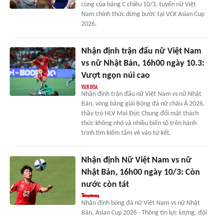
cùng của bảng C chiều 10/3, tuyển nữ Việt
Nam chính thức dừng bước tại VCK Asian Cup
2026.
Nhận định trận đấu nữ Việt Nam
vs nữ Nhật Bản, 16h00 ngày 10.3:
Vượt ngọn núi cao
Nhận định trận đấu nữ Việt Nam vs nữ Nhật
Bản, vòng bảng giải Bóng đá nữ châu Á 2026,
thầy trò HLV Mai Đức Chung đối mặt thách
thức không nhỏ và nhiều biến số trên hành
trình tìm kiếm tấm vé vào tứ kết.
Nhận định Nữ Việt Nam vs nữ
Nhật Bản, 16h00 ngày 10/3: Còn
nước còn tát
Nhận định bóng đá nữ Việt Nam vs nữ Nhật
Bản, Asian Cup 2026 - Thông tin lực lượng, đội