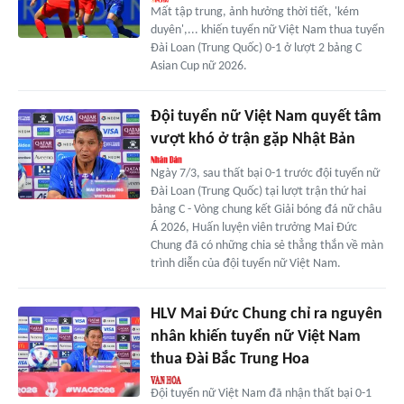
Mất tập trung, ảnh hưởng thời tiết, 'kém
duyên',... khiến tuyển nữ Việt Nam thua tuyển
Đài Loan (Trung Quốc) 0-1 ở lượt 2 bảng C
Asian Cup nữ 2026.
Đội tuyển nữ Việt Nam quyết tâm
vượt khó ở trận gặp Nhật Bản
Ngày 7/3, sau thất bại 0-1 trước đội tuyển nữ
Đài Loan (Trung Quốc) tại lượt trận thứ hai
bảng C - Vòng chung kết Giải bóng đá nữ châu
Á 2026, Huấn luyện viên trưởng Mai Đức
Chung đã có những chia sẻ thẳng thắn về màn
trình diễn của đội tuyển nữ Việt Nam.
HLV Mai Đức Chung chỉ ra nguyên
nhân khiến tuyển nữ Việt Nam
thua Đài Bắc Trung Hoa
Đội tuyển nữ Việt Nam đã nhận thất bại 0-1