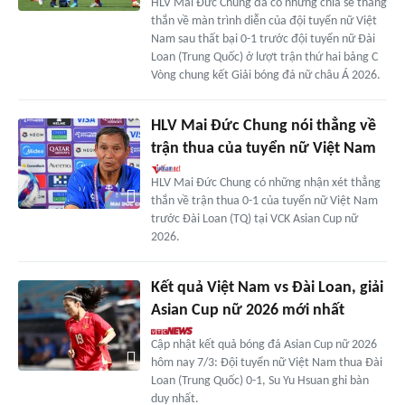
HLV Mai Đức Chung đã có những chia sẻ thẳng
thắn về màn trình diễn của đội tuyển nữ Việt
Nam sau thất bại 0-1 trước đội tuyển nữ Đài
Loan (Trung Quốc) ở lượt trận thứ hai bảng C
Vòng chung kết Giải bóng đá nữ châu Á 2026.
HLV Mai Đức Chung nói thẳng về
trận thua của tuyển nữ Việt Nam
HLV Mai Đức Chung có những nhận xét thẳng
thắn về trận thua 0-1 của tuyển nữ Việt Nam
trước Đài Loan (TQ) tại VCK Asian Cup nữ
2026.
Kết quả Việt Nam vs Đài Loan, giải
Asian Cup nữ 2026 mới nhất
Cập nhật kết quả bóng đá Asian Cup nữ 2026
hôm nay 7/3: Đội tuyển nữ Việt Nam thua Đài
Loan (Trung Quốc) 0-1, Su Yu Hsuan ghi bàn
duy nhất.