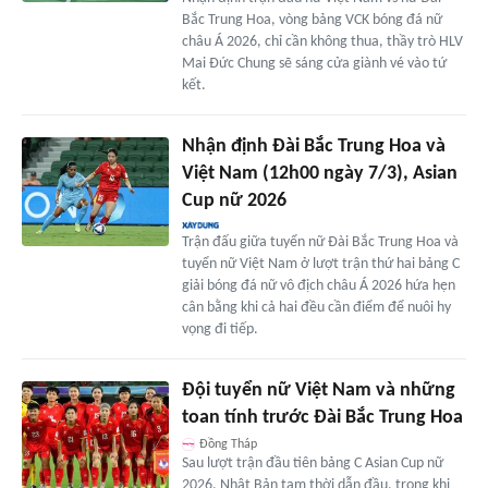
Bắc Trung Hoa, vòng bảng VCK bóng đá nữ
châu Á 2026, chỉ cần không thua, thầy trò HLV
Mai Đức Chung sẽ sáng cửa giành vé vào tứ
kết.
Nhận định Đài Bắc Trung Hoa và
Việt Nam (12h00 ngày 7/3), Asian
Cup nữ 2026
Trận đấu giữa tuyển nữ Đài Bắc Trung Hoa và
tuyển nữ Việt Nam ở lượt trận thứ hai bảng C
giải bóng đá nữ vô địch châu Á 2026 hứa hẹn
cân bằng khi cả hai đều cần điểm để nuôi hy
vọng đi tiếp.
Đội tuyển nữ Việt Nam và những
toan tính trước Đài Bắc Trung Hoa
Đồng Tháp
Sau lượt trận đầu tiên bảng C Asian Cup nữ
2026, Nhật Bản tạm thời dẫn đầu, trong khi