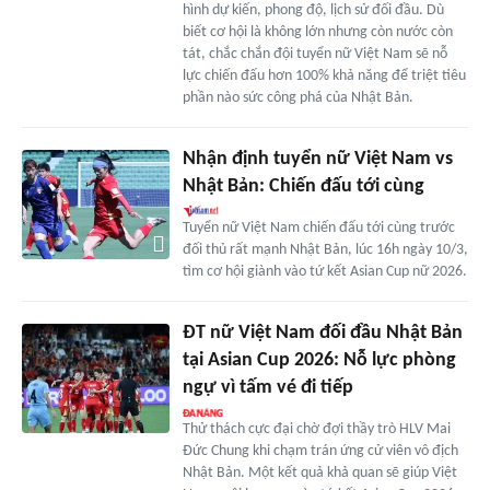
hình dự kiến, phong độ, lịch sử đối đầu. Dù
biết cơ hội là không lớn nhưng còn nước còn
tát, chắc chắn đội tuyển nữ Việt Nam sẽ nỗ
lực chiến đấu hơn 100% khả năng để triệt tiêu
phần nào sức công phá của Nhật Bản.
Nhận định tuyển nữ Việt Nam vs
Nhật Bản: Chiến đấu tới cùng
Tuyển nữ Việt Nam chiến đấu tới cùng trước
đối thủ rất mạnh Nhật Bản, lúc 16h ngày 10/3,
tìm cơ hội giành vào tứ kết Asian Cup nữ 2026.
ĐT nữ Việt Nam đối đầu Nhật Bản
tại Asian Cup 2026: Nỗ lực phòng
ngự vì tấm vé đi tiếp
Thử thách cực đại chờ đợi thầy trò HLV Mai
Đức Chung khi chạm trán ứng cử viên vô địch
Nhật Bản. Một kết quả khả quan sẽ giúp Việt