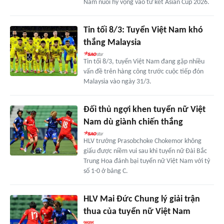
Nam nuôi hy vọng vào tứ kết Asian Cup 2026.
Tin tối 8/3: Tuyển Việt Nam khó
thắng Malaysia
Tin tối 8/3, tuyển Việt Nam đang gặp nhiều
vấn đề trên hàng công trước cuộc tiếp đón
Malaysia vào ngày 31/3.
Đối thủ ngợi khen tuyển nữ Việt
Nam dù giành chiến thắng
HLV trưởng Prasobchoke Chokemor không
giấu được niềm vui sau khi tuyển nữ Đài Bắc
Trung Hoa đánh bại tuyển nữ Việt Nam với tỷ
số 1-0 ở bảng C.
HLV Mai Đức Chung lý giải trận
thua của tuyển nữ Việt Nam