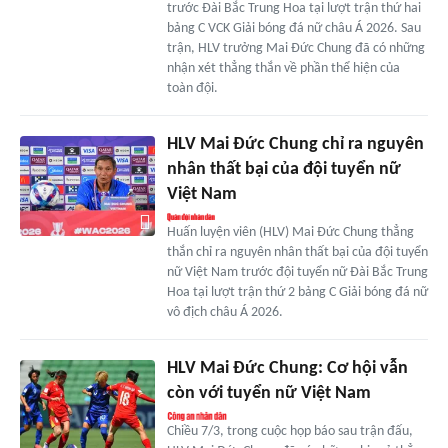
trước Đài Bắc Trung Hoa tại lượt trận thứ hai
bảng C VCK Giải bóng đá nữ châu Á 2026. Sau
trận, HLV trưởng Mai Đức Chung đã có những
nhận xét thẳng thắn về phần thể hiện của
toàn đội.
HLV Mai Đức Chung chỉ ra nguyên
nhân thất bại của đội tuyển nữ
Việt Nam
Huấn luyện viên (HLV) Mai Đức Chung thẳng
thắn chỉ ra nguyên nhân thất bại của đội tuyển
nữ Việt Nam trước đội tuyển nữ Đài Bắc Trung
Hoa tại lượt trận thứ 2 bảng C Giải bóng đá nữ
vô địch châu Á 2026.
HLV Mai Đức Chung: Cơ hội vẫn
còn với tuyển nữ Việt Nam
Chiều 7/3, trong cuộc họp báo sau trận đấu,