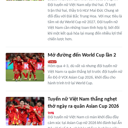
Đội tuyển nữ Việt Nam xếp thứ hai. Ở lượt
trận thứ hai, thầy trò HLV Mai Đức Chung sẽ
đối đầu với Đài Bắc Trung Hoa. Với mục tiêu là
tấm vé dự World Cup nữ 2027, Đội tuyển nữ
Việt Nam cần những toan tính hợp lý, bởi đôi
khi một kết quả hòa lại mang đến nhiều lợi thế
chiến lược hơn.
Mở đường đến World Cup lần 2
Hôm qua 4-3, dù vất vả nhưng đội tuyển nữ
Việt Nam ra quân thắng lợi trước đội tuyển nữ
Ấn Độ ở VCK Asian Cup 2026, khởi đầu cho
hành trình trở lại World Cup.
Tuyển nữ Việt Nam thắng nghẹt
thở ngày ra quân Asian Cup 2026
Đội tuyển nữ Việt Nam có màn khởi đầu đầy
cảm xúc tại Asian Cup nữ 2026 khi đánh bại Ấn