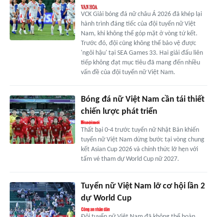
VCK Giải bóng đá nữ châu Á 2026 đã khép lại
hành trình đáng tiếc của đội tuyển nữ Việt
Nam, khi không thể góp mặt ở vòng tứ kết.
Trước đó, đội cũng không thể bảo vệ được
'ngôi hậu' tại SEA Games 33. Hai giải đấu liên
tiếp không đạt mục tiêu đã mang đến nhiều
vấn đề của đội tuyển nữ Việt Nam.
Bóng đá nữ Việt Nam cần tái thiết
chiến lược phát triển
Thất bại 0-4 trước tuyển nữ Nhật Bản khiến
tuyển nữ Việt Nam dừng bước tại vòng chung
kết Asian Cup 2026 và chính thức lỡ hẹn với
tấm vé tham dự World Cup nữ 2027.
Tuyển nữ Việt Nam lỡ cơ hội lần 2
dự World Cup
Đội tuyển nữ Việt Nam đã không thể hoàn