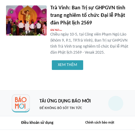
Trà Vinh: Ban Trị sự GHPGVN tỉnh
trang nghiêm tổ chức Đại lễ Phật
đản Phật lịch 2569
Chiều ngày 10-5, tại Công viên Phạm Ngũ Lão
(khóm 9, P.1, TP.Trà Vinh), Ban Trị sự GHPGVN
tỉnh Trà Vinh trang nghiêm tổ chức Đại lễ Phật
đản Phật lịch 2569 - Vesak 2025.
XEM THÊM
TẢI ỨNG DỤNG BÁO MỚI
ĐỂ KHÔNG BỎ SÓT TIN TỨC
Điều khoản sử dụng
Chính sách bảo mật