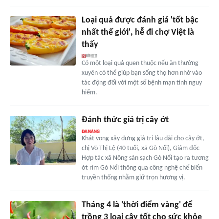
Loại quả được đánh giá 'tốt bậc
nhất thế giới', hễ đi chợ Việt là
thấy
Có một loại quả quen thuộc nếu ăn thường
xuyên có thể giúp bạn sống thọ hơn nhờ vào
tác động đối với một số bệnh mạn tính nguy
hiểm.
Đánh thức giá trị cây ớt
Khát vọng xây dựng giá trị lâu dài cho cây ớt,
chị Võ Thị Lệ (40 tuổi, xã Gò Nổi), Giám đốc
Hợp tác xã Nông sản sạch Gò Nổi tạo ra tương
ớt rim Gò Nổi thông qua công nghệ chế biến
truyền thống nhằm giữ trọn hương vị.
Tháng 4 là 'thời điểm vàng' để
trồng 3 loại cây tốt cho sức khỏe