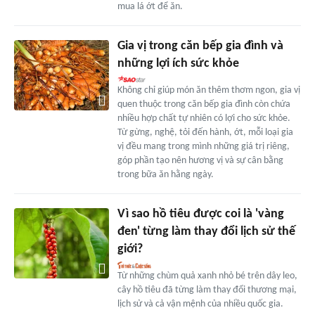
mua lá ớt để ăn.
Gia vị trong căn bếp gia đình và
những lợi ích sức khỏe
Không chỉ giúp món ăn thêm thơm ngon, gia vị
quen thuộc trong căn bếp gia đình còn chứa
nhiều hợp chất tự nhiên có lợi cho sức khỏe.
Từ gừng, nghệ, tỏi đến hành, ớt, mỗi loại gia
vị đều mang trong mình những giá trị riêng,
góp phần tạo nên hương vị và sự cân bằng
trong bữa ăn hằng ngày.
Vì sao hồ tiêu được coi là 'vàng
đen' từng làm thay đổi lịch sử thế
giới?
Từ những chùm quả xanh nhỏ bé trên dây leo,
cây hồ tiêu đã từng làm thay đổi thương mại,
lịch sử và cả vận mệnh của nhiều quốc gia.