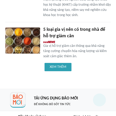
học kỹ thuật (KHKT) cấp trường nhằm khơi dậy
khả năng sáng tạo, niềm say mê nghiên cứu
khoa học trong học sinh.
5 loại gia vị nên có trong nhà để
hỗ trợ giảm cân
Gia vị hỗ trợ giảm cân thông qua khả năng
tăng cường chuyển hóa năng lượng và kiểm
soát cảm giác thèm ăn.
XEM THÊM
TẢI ỨNG DỤNG BÁO MỚI
ĐỂ KHÔNG BỎ SÓT TIN TỨC