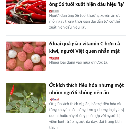
ông 56 tuổi xuất hiện dấu hiệu 'lạ'
Người đàn ông 56 tuổi thường xuyên ăn ớt
mỗi ngày trong thời gian dài dẫn tới cơ thể
xuất hiện dấu hiệu 'lạ'.
6 loại quả giàu vitamin C hơn cả
kiwi, người Việt quen nhẵn mặt
Nhiều loại đang vào mùa ở nước ta.
Ớt kích thích tiêu hóa nhưng một
nhóm người không nên ăn
Ớt giúp kích thích vị giác, hỗ trợ tiêu hóa và
tăng chuyển hóa năng lượng nhưng loại gia vị
quen thuộc này không phù hợp với người bị
viêm loét, trào ngược dạ dày, đại tràng kích
thích.