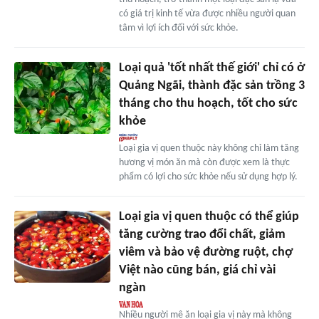
có giá trị kinh tế vừa được nhiều người quan
tâm vì lợi ích đối với sức khỏe.
Loại quả 'tốt nhất thế giới' chỉ có ở
Quảng Ngãi, thành đặc sản trồng 3
tháng cho thu hoạch, tốt cho sức
khỏe
Loại gia vị quen thuộc này không chỉ làm tăng
hương vị món ăn mà còn được xem là thực
phẩm có lợi cho sức khỏe nếu sử dụng hợp lý.
Loại gia vị quen thuộc có thể giúp
tăng cường trao đổi chất, giảm
viêm và bảo vệ đường ruột, chợ
Việt nào cũng bán, giá chỉ vài
ngàn
Nhiều người mê ăn loại gia vị này mà không