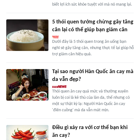
biết lợi ích sức khỏe tuyệt vời mà nó mang lại.
5 thói quen tưởng chừng gây tăng
cân lại có thể giúp bạn giảm cân
Dưới đây là 5 thói quen trong ăn uống bạn
nghĩ sẽ gây tăng cân, nhưng thực tế lại giúp hỗ
trợ giảm cân hiệu quả.
Tại sao người Hàn Quốc ăn cay mà
da vẫn đẹp?
Thói quen ăn cay quá mức và thường xuyên
luôn bị coi là kẻ thù của làn da, thế nhưng có
một sự thật kỳ lạ: Người Hàn Quốc ăn cay
'điên cuồng' mà da vẫn mát mịn.
Điều gì xảy ra với cơ thể bạn khi
ăn cay?