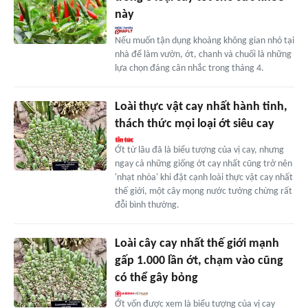
này
Nếu muốn tận dụng khoảng không gian nhỏ tại
nhà để làm vườn, ớt, chanh và chuối là những
lựa chọn đáng cân nhắc trong tháng 4.
Loài thực vật cay nhất hành tinh,
thách thức mọi loại ớt siêu cay
Ớt từ lâu đã là biểu tượng của vị cay, nhưng
ngay cả những giống ớt cay nhất cũng trở nên
'nhạt nhòa' khi đặt cạnh loài thực vật cay nhất
thế giới, một cây mọng nước tưởng chừng rất
đỗi bình thường.
Loài cây cay nhất thế giới mạnh
gấp 1.000 lần ớt, chạm vào cũng
có thể gây bỏng
Ớt vốn được xem là biểu tượng của vị cay