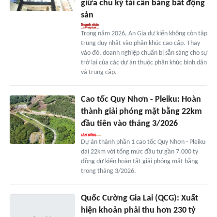
giữa chu kỳ tái cân bằng bất động
sản
Trong năm 2026, An Gia dự kiến không còn tập
trung duy nhất vào phân khúc cao cấp. Thay
vào đó, doanh nghiệp chuẩn bị sẵn sàng cho sự
trở lại của các dự án thuộc phân khúc bình dân
và trung cấp.
Cao tốc Quy Nhơn - Pleiku: Hoàn
thành giải phóng mặt bằng 22km
đầu tiên vào tháng 3/2026
Dự án thành phần 1 cao tốc Quy Nhơn - Pleiku
dài 22km với tổng mức đầu tư gần 7.000 tỷ
đồng dự kiến hoàn tất giải phóng mặt bằng
trong tháng 3/2026.
Quốc Cường Gia Lai (QCG): Xuất
hiện khoản phải thu hơn 230 tỷ