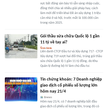
vực bất động sản bày tỏ sẵn sàng nhập cuộc,
đồng thời chia sẻ nhiều giải pháp hay, cách
làm mới để triển khai Đề án xây dựng 1 triệu
căn nhà ở xã hội, trước mắt là 100.000 căn
trong năm 2025.
Gói thầu sửa chữa Quốc lộ 1 gần
11 tỷ về tay ai?
Liên danh CTCP Đầu tư và Xây dựng 717 - CTCP
Xây dựng 719 vượt hai đối thủ, trúng gói thầu
sửa chữa Quốc lộ 1 gần 11 tỷ đồng, do Khu
Quản lý đường bộ IV làm chủ đầu tư.
Tin chứng khoán: 7 Doanh nghiệp
giao dịch cổ phiếu số lượng lớn
hôm nay 21/4
Bnews
Hôm nay 21/4, có 7 doanh nghiệp bắt đầu
giao dịch cổ phiếu số lượng lớn, trong đó có