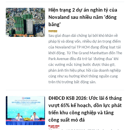
Hiện trạng 2 dự án nghìn tỷ của
Novaland sau nhiều năm 'đóng
băng'
Sau giai đoạn dài chững lại bởi khó khăn về
pháp lý và dòng vốn, nhiều dự án trọng điểm
của Novaland tại TP HCM đang đồng loạt tái
khởi động. Từ The Grand Manhattan đến The
Park Avenue đều đã trở lại 'đường đua' khi
các vướng mắc từng bước được tháo gỡ,
phản ánh tín hiệu phục hồi của doanh nghiệp
cũng như xu hướng khơi thông nguồn cung
trên thị trường bất động sản.
ĐHĐCĐ KSB 2026: Ước lãi 6 tháng
vượt 65% kế hoạch, dồn lực phát
triển khu công nghiệp và tăng
công suất mỏ đá