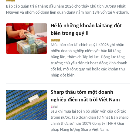
Báo cáo quản trị 6 tháng đầu năm 2026 cho thấy Chủ tịch Dương Nhất
Nguyên và nhóm cổ đông liên quan đang nắm hơn 13% vốn tại Vietbank.
Hé lộ những khoản lãi tăng đột
biến trong quý II
Mùa báo cáo tài chính quý II/2026 ghi nhận
nhiều doanh nghiệp niêm yết báo lãi tăng
bằng lần, thậm chí lập kỷ lục. Động lực tăng
trưởng chủ yếu đến từ hoạt động kinh doanh
cốt lõi, mở rộng quy mô hoặc các khoản thu
nhập đột biến.
Sharp thâu tóm một doanh
nghiệp điện mặt trời Việt Nam
Sau khi mua lại toàn bộ phần vốn của đối tác
trong nước, tập đoàn điện tử Nhật Bản Sharp
chính thức sở hữu 100% Công ty TNHH Giải
pháp Năng lượng Sharp Việt Nam.