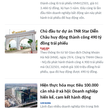
thành công lô trái phiếu VMH12501, giá trị
3.466 tỷ đồng, kỳ hạn 5 năm. Đây cũng là lần
đầu tiên doanh nghiệp bất động sản này phát
hành trái phiếu để huy động vốn.
Chủ đầu tư dự án TNR Star Diễn
Châu huy động thành công 490 tỷ
đồng trái phiếu
Theo thông tin từ Sở Giao dịch Chứng khoán
Hà Nội (HNX), ngày 29/4, Công ty TNHH Oleco
- NQ đã phát hành thành công 4.900 trái phiếu
mã OLC32501, mệnh giá 100 triệu đồng/trái
phiếu, qua đó huy động được 490 tỷ đồng.
Hiện thực hóa mục tiêu 100.000
căn nhà ở xã hội: Doanh nghiệp
hiến kế, cam kết hành động
Lãnh đạo nhiều doanh nghiệp lớn trong lĩnh