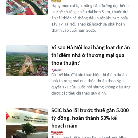
Hạng mục cải tạo, nâng cấp đường dọc kênh
La Khê có tổng chiều dài hơn 5 km, thuộc dự
án cải thiện hệ thống tiêu nước khu vực phía
Tây TP Hà Nội. Theo kế hoạch sẽ phải hoàn
thành vào cuối năm 2025.
Vì sao Hà Nội loại hàng loạt dự án
thí điểm nhà ở thương mại qua
thỏa thuận?
Có 169 khu đất xin thực hiện thí điểm dự án
nhà thương mại qua thỏa thuận theo Nghị
quyết 171 của Quốc hội nhưng không đáp ứng
được các tiêu chí theo quy định.
SCIC báo lãi trước thuế gần 5.000
tỷ đồng, hoàn thành 53% kế
hoạch năm
Tổng công ty Đầu tư và Kinh doanh vốn Nhà