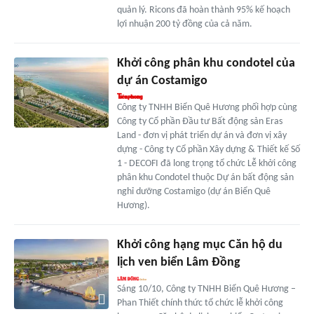
quản lý. Ricons đã hoàn thành 95% kế hoạch
lợi nhuận 200 tỷ đồng của cả năm.
Khởi công phân khu condotel của
dự án Costamigo
Công ty TNHH Biển Quê Hương phối hợp cùng
Công ty Cổ phần Đầu tư Bất động sản Eras
Land - đơn vị phát triển dự án và đơn vị xây
dựng - Công ty Cổ phần Xây dựng & Thiết kế Số
1 - DECOFI đã long trọng tổ chức Lễ khởi công
phân khu Condotel thuộc Dự án bất động sản
nghỉ dưỡng Costamigo (dự án Biển Quê
Hương).
Khởi công hạng mục Căn hộ du
lịch ven biển Lâm Đồng
Sáng 10/10, Công ty TNHH Biển Quê Hương –
Phan Thiết chính thức tổ chức lễ khởi công