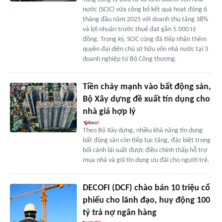
nước (SCIC) vừa công bố kết quả hoạt động 6
tháng đầu năm 2025 với doanh thu tăng 38%
và lợi nhuận trước thuế đạt gần 5.000 tỷ
đồng. Trong kỳ, SCIC cũng đã tiếp nhận thêm
quyền đại diện chủ sở hữu vốn nhà nước tại 3
doanh nghiệp từ Bộ Công thương.
Tiền chảy mạnh vào bất động sản,
Bộ Xây dựng đề xuất tín dụng cho
nhà giá hợp lý
Theo Bộ Xây dựng, nhiều khả năng tín dụng
bất động sản còn tiếp tục tăng, đặc biệt trong
bối cảnh lãi suất được điều chỉnh thấp hỗ trợ
mua nhà và gói tín dụng ưu đãi cho người trẻ.
DECOFI (DCF) chào bán 10 triệu cổ
phiếu cho lãnh đạo, huy động 100
tỷ trả nợ ngân hàng