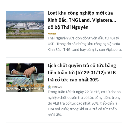
Loạt khu công nghiệp mới của
Kinh Bắc, TNG Land, Viglacera...
đổ bộ Thái Nguyên
Thái Nguyên vừa đón dòng vốn đầu tư 4,4 tỷ
USD. Trong đó có những khu công nghiệp của
Kinh Bắc, TNG Land hay công ty con Viglacera.
Lịch chốt quyền trả cổ tức bằng
tiền tuần tới (từ 29-31/12): VLB
trả cổ tức cao nhất 30%
Bnews
Trong tuần tới từ ngày 29-31/12, có 10 doanh
nghiệp chốt quyền trả cổ tức bằng tiền, trong
đó VLB trả cổ tức cao nhất 30%, tiếp đến là
TRA với 20%; trong khi VGT trả cổ tức thấp
nhất 3%.