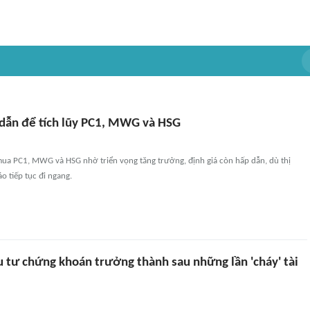
 dẫn để tích lũy PC1, MWG và HSG
ua PC1, MWG và HSG nhờ triển vọng tăng trưởng, định giá còn hấp dẫn, dù thị
 tiếp tục đi ngang.
u tư chứng khoán trưởng thành sau những lần 'cháy' tài