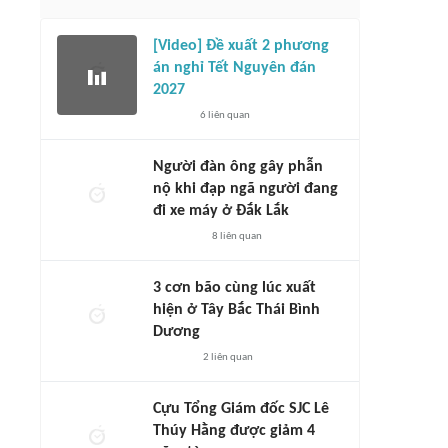
[Video] Đề xuất 2 phương
án nghỉ Tết Nguyên đán
2027
6
liên quan
Người đàn ông gây phẫn
nộ khi đạp ngã người đang
đi xe máy ở Đắk Lắk
8
liên quan
3 cơn bão cùng lúc xuất
hiện ở Tây Bắc Thái Bình
Dương
2
liên quan
Cựu Tổng Giám đốc SJC Lê
Thúy Hằng được giảm 4