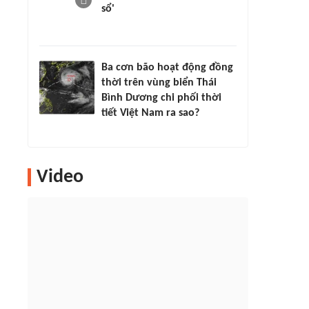
sổ'
Ba cơn bão hoạt động đồng
thời trên vùng biển Thái
Bình Dương chi phối thời
tiết Việt Nam ra sao?
Video