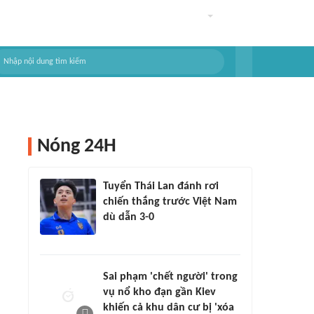
Nóng 24H
Tuyển Thái Lan đánh rơi
chiến thắng trước Việt Nam
dù dẫn 3-0
Sai phạm 'chết người' trong
vụ nổ kho đạn gần Kiev
khiến cả khu dân cư bị 'xóa