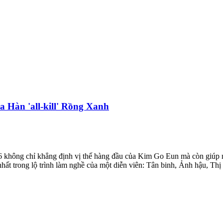
a Hàn 'all-kill' Rồng Xanh
6 không chỉ khẳng định vị thế hàng đầu của Kim Go Eun mà còn giúp nữ 
nhất trong lộ trình làm nghề của một diễn viên: Tân binh, Ảnh hậu, Thị