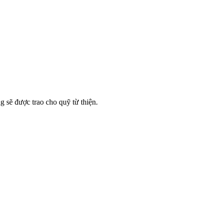
g sẽ được trao cho quỹ từ thiện.