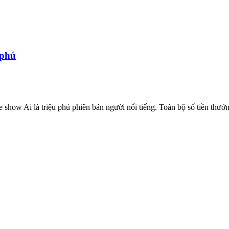
 phú
 show Ai là triệu phú phiên bản người nổi tiếng. Toàn bộ số tiền thưởn