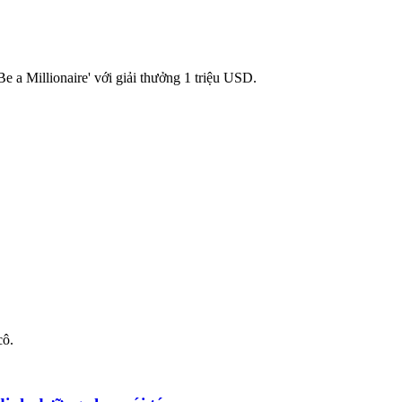
e a Millionaire' với giải thưởng 1 triệu USD.
cô.