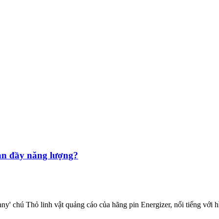
àn đầy năng lượng?
y' chú Thỏ linh vật quảng cáo của hãng pin Energizer, nổi tiếng với 