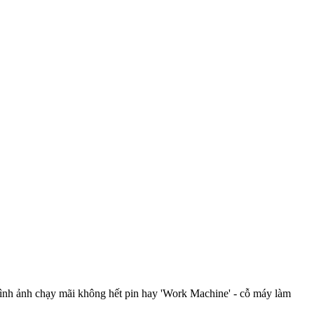
hình ảnh chạy mãi không hết pin hay 'Work Machine' - cỗ máy làm