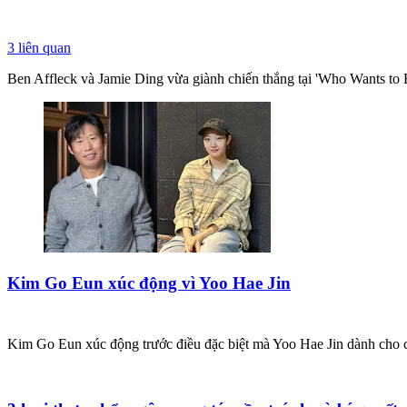
3
liên quan
Ben Affleck và Jamie Ding vừa giành chiến thắng tại 'Who Wants to B
Kim Go Eun xúc động vì Yoo Hae Jin
Kim Go Eun xúc động trước điều đặc biệt mà Yoo Hae Jin dành cho 