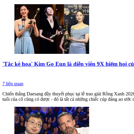
'Tắc kè hoa' Kim Go Eun là diễn viên 9X hiếm hoi củ
7
liên quan
Chiến thắng Daesang đầy thuyết phục tại lễ trao giải Rồng Xanh 202
tuổi của cô cũng có được - đó là tất cả những chiếc cúp đáng ao ước 