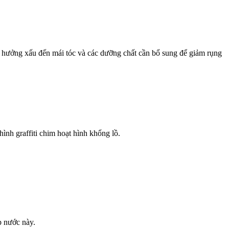
nh hưởng xấu đến mái tóc và các dưỡng chất cần bổ sung để giảm rụng
ình graffiti chim hoạt hình khổng lồ.
p nước này.