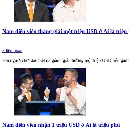
Nam diễn viên thắng giải một triệu USD ở Ai là triệu
3
liên quan
Hai người chơi đặc biệt đã giành giải thưởng một triệu USD trên game
Nam diễn viên nhận 1 triệu USD ở Ai là triệu phú