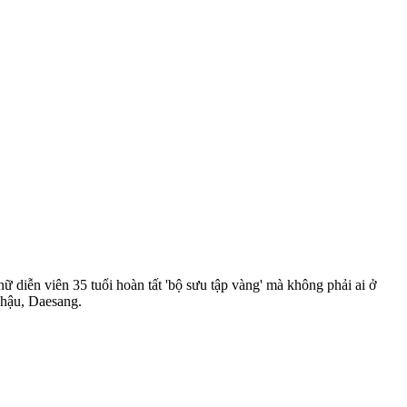
diễn viên 35 tuổi hoàn tất 'bộ sưu tập vàng' mà không phải ai ở
 hậu, Daesang.