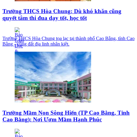
Trường THCS Hòa Chung: Dù khó khăn cũng
quyết tâm thi đua dạy tốt, học tốt
Trường THCS Hòa Chung tọa lạc tại thành phố Cao Bằng, tỉnh Cao
Bằng - vùng đất địa linh nhân kiệt.
Trường Mầm Non Sông Hiến (TP Cao Bằng, Tỉnh
Cao Bằng): Nơi Ươm Mầm Hạnh Phúc