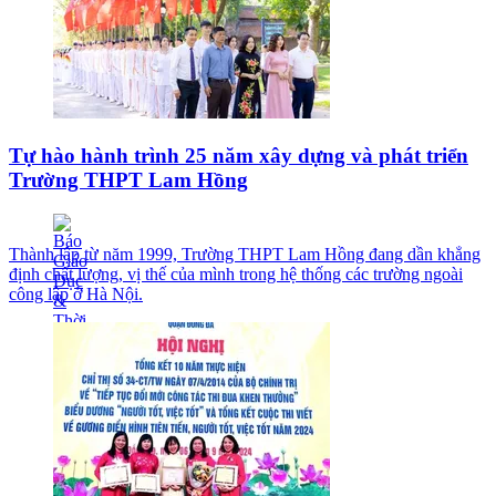
Tự hào hành trình 25 năm xây dựng và phát triển
Trường THPT Lam Hồng
Thành lập từ năm 1999, Trường THPT Lam Hồng đang dần khẳng
định chất lượng, vị thế của mình trong hệ thống các trường ngoài
công lập ở Hà Nội.