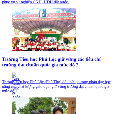
phục vụ sự nghiệp CNH, HĐH đất nước.
Trường Tiểu học Phú Lộc giữ vững các tiêu chí
trường đạt chuẩn quốc gia mức độ 2
Trường Tiểu học Phú Lộc (Phú Thọ) đổi mới phương pháp dạy học,
nâng cao chất lượng giáo dục; giữ vững trường đạt chuẩn quốc gia
mức độ 2.