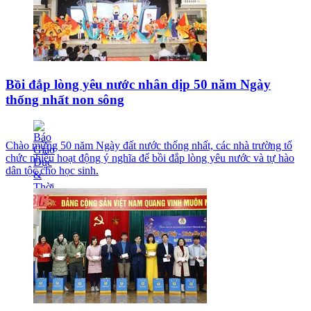
Bồi đắp lòng yêu nước nhân dịp 50 năm Ngày
thống nhất non sông
Chào mừng 50 năm Ngày đất nước thống nhất, các nhà trường tổ
chức nhiều hoạt động ý nghĩa để bồi đắp lòng yêu nước và tự hào
dân tộc cho học sinh.