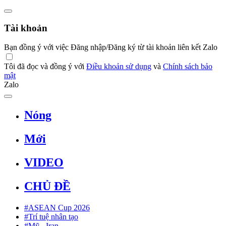
Tài khoản
Bạn đồng ý với việc Đăng nhập/Đăng ký từ tài khoản liên kết Zalo
Tôi đã đọc và đồng ý với
Điều khoản sử dụng
và
Chính sách bảo
mật
Zalo
Nóng
Mới
VIDEO
CHỦ ĐỀ
#ASEAN Cup 2026
#Trí tuệ nhân tạo
#Mỹ - Iran