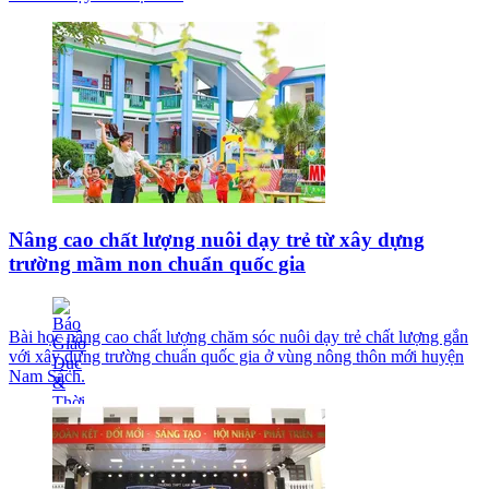
Nâng cao chất lượng nuôi dạy trẻ từ xây dựng
trường mầm non chuẩn quốc gia
Bài học nâng cao chất lượng chăm sóc nuôi dạy trẻ chất lượng gắn
với xây dựng trường chuẩn quốc gia ở vùng nông thôn mới huyện
Nam Sách.