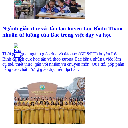
Ngành giáo dục và đào tạo huyện Lộc Bình: Thấm
nhuần tư tưởng của Bác trong việc dạy và học
Thời gian qua, ngành giáo dục và đào tạo (GD&ĐT) huyện Lộc
Bình đã tích cực học tập và theo gương Bác bằng những việc làm
cụ thể, thiết thực, gắn với nhiệm vụ chuyên môn. Qua đó, góp phần
nâng cao chất lượng giáo dục trên địa bàn.