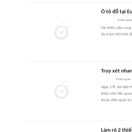
Ô tô đỗ tại E
4
liên quan
Hai thiếu niên cùng
lấy trộm 300.000 đồ
Truy xét nhan
4
liên quan
Ngày 1/8, đại diện 
thiếu niên liên quan
thuộc diện quản lý
Làm rõ 2 thiế