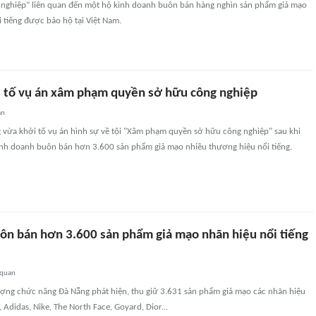
nghiệp” liên quan đến một hộ kinh doanh buôn bán hàng nghìn sản phẩm giả mạo
 tiếng được bảo hộ tại Việt Nam.
 tố vụ án xâm phạm quyền sở hữu công nghiệp
an
 vừa khởi tố vụ án hình sự về tội "Xâm phạm quyền sở hữu công nghiệp" sau khi
inh doanh buôn bán hơn 3.600 sản phẩm giả mạo nhiều thương hiệu nổi tiếng.
uôn bán hơn 3.600 sản phẩm giả mạo nhãn hiệu nổi tiếng
 quan
lượng chức năng Đà Nẵng phát hiện, thu giữ 3.631 sản phẩm giả mạo các nhãn hiệu
 Adidas, Nike, The North Face, Goyard, Dior...