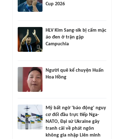
Cup 2026
HLV Kim Sang-sik bị cấm mặc
áo đen ở trận gặp
Campuchia
Người quê kể chuyện Huấn
Hoa Hồng
Mỹ bất ngờ 'báo động' nguy
cơ đối đầu trực tiếp Nga-
NATO, Đại sứ Ukraine gây
tranh cãi về phát ngôn
không gia nhập Liên minh