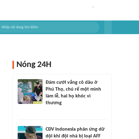
Nóng 24H
Đám cưới vắng cô dâu ở
Phú Thọ, chú rể một mình
làm lễ, hai họ khóc vì
thương
CĐV Indonesia phản ứng dữ
dội khi đội nhà bị loại AFF