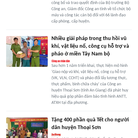
công bố và trao quyết định của Bộ trưởng Bộ
Công an, Giám đốc Công an tỉnh về tổ chức bộ
máy và công tác cán bộ đối với 66 lãnh đạo
cấp phòng, cấp huyện.
Nhiều giải pháp trong thu hồi vũ
khí, vật liệu nổ, công cụ hỗ trợ và
pháo ở miền Tây Nam bộ
Sau hơn 1 năm triển khai, thực hiện mô hình
'Giao nộp vũ khí, vật liệu nổ, công cụ hỗ trợ
(VK, VLN, CCHT) và pháo đổi lấy lương thực,
thực phẩm, bình chữa cháy' của Công an
huyện Thoại Sơn (tỉnh An Giang) đã phát huy
hiệu quả góp phần đảm bảo tình hình ANTT,
ATXH tại địa phương.
Tặng 400 phần quà Tết cho người
dân huyện Thoại Sơn