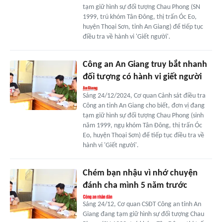
tạm giữ hình sự đối tượng Chau Phong (SN
1999, trú khóm Tân Đông, thị trấn Óc Eo,
huyện Thoại Sơn, tỉnh An Giang) để tiếp tục
điều tra về hành vi 'Giết người'.
Công an An Giang truy bắt nhanh
đối tượng có hành vi giết người
Sáng 24/12/2024, Cơ quan Cảnh sát điều tra
Công an tỉnh An Giang cho biết, đơn vị đang
tạm giữ hình sự đối tượng Chau Phong (sinh
năm 1999, ngụ khóm Tân Đông, thị trấn Óc
Eo, huyện Thoại Sơn) để tiếp tục điều tra về
hành vi 'Giết người'.
Chém bạn nhậu vì nhớ chuyện
đánh cha mình 5 năm trước
Sáng 24/12, Cơ quan CSĐT Công an tỉnh An
Giang đang tạm giữ hình sự đối tượng Chau