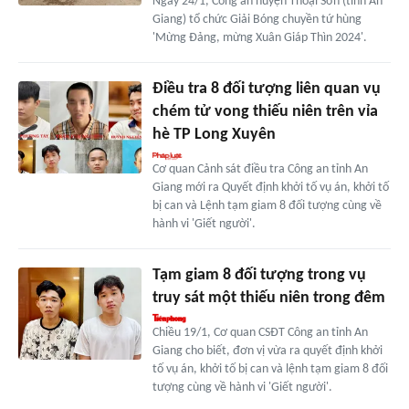
Ngày 24/1, Công an huyện Thoại Sơn (tỉnh An
Giang) tổ chức Giải Bóng chuyền tứ hùng
'Mừng Đảng, mừng Xuân Giáp Thìn 2024'.
Điều tra 8 đối tượng liên quan vụ
chém tử vong thiếu niên trên vỉa
hè TP Long Xuyên
Cơ quan Cảnh sát điều tra Công an tỉnh An
Giang mới ra Quyết định khởi tố vụ án, khởi tố
bị can và Lệnh tạm giam 8 đối tượng cùng về
hành vi 'Giết người'.
Tạm giam 8 đối tượng trong vụ
truy sát một thiếu niên trong đêm
Chiều 19/1, Cơ quan CSĐT Công an tỉnh An
Giang cho biết, đơn vị vừa ra quyết định khởi
tố vụ án, khởi tố bị can và lệnh tạm giam 8 đối
tượng cùng về hành vi 'Giết người'.