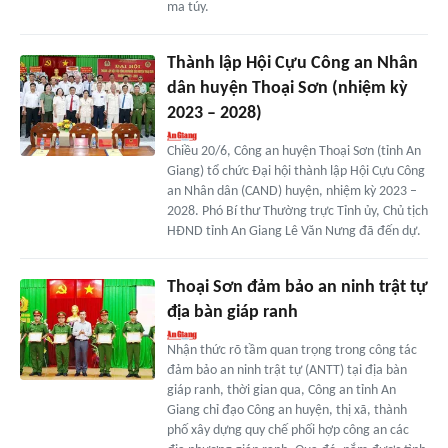
ma túy.
Thành lập Hội Cựu Công an Nhân
dân huyện Thoại Sơn (nhiệm kỳ
2023 – 2028)
Chiều 20/6, Công an huyện Thoại Sơn (tỉnh An
Giang) tổ chức Đại hội thành lập Hội Cựu Công
an Nhân dân (CAND) huyện, nhiệm kỳ 2023 –
2028. Phó Bí thư Thường trực Tỉnh ủy, Chủ tịch
HĐND tỉnh An Giang Lê Văn Nưng đã đến dự.
Thoại Sơn đảm bảo an ninh trật tự
địa bàn giáp ranh
Nhận thức rõ tầm quan trọng trong công tác
đảm bảo an ninh trật tự (ANTT) tại địa bàn
giáp ranh, thời gian qua, Công an tỉnh An
Giang chỉ đạo Công an huyện, thị xã, thành
phố xây dựng quy chế phối hợp công an các