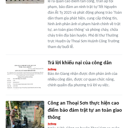
lễ ra quân cao điểm tấn công, trấn áp tội
phạm, bảo đảm an ninh trật tự Tết Nguyên
đán Ất Tỵ 2025 và phát động phong trào 'Toàn
dân tham gia phát hiện, cung cấp thông tin,
hình ảnh phản ảnh vi phạm hành chính về trật
tự, an toàn giao thông' và phòng cháy, chữa
cháy trên địa bàn huyện. Phó Bí thư Thường
trực Huyện ủy Thoại Sơn Huỳnh Công Trường
tham dự buổi lễ.
Trả lời khiếu nại của công dân
Báo An Giang nhận được đơn phản ánh của
nhiều công dân, được cơ quan chức năng,
chính quyền địa phương trả lời vụ việc.
Công an Thoại Sơn thực hiện cao
điểm bảo đảm trật tự an toàn giao
thông