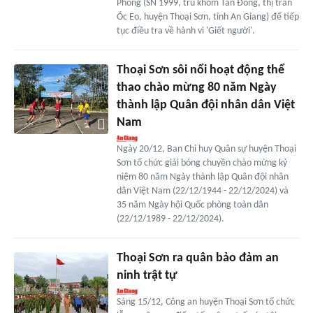
Phong (SN 1999, trú khóm Tân Đông, thị trấn
Óc Eo, huyện Thoại Sơn, tỉnh An Giang) để tiếp
tục điều tra về hành vi 'Giết người'.
Thoại Sơn sôi nổi hoạt động thể
thao chào mừng 80 năm Ngày
thành lập Quân đội nhân dân Việt
Nam
Ngày 20/12, Ban Chỉ huy Quân sự huyện Thoại
Sơn tổ chức giải bóng chuyền chào mừng kỷ
niệm 80 năm Ngày thành lập Quân đội nhân
dân Việt Nam (22/12/1944 - 22/12/2024) và
35 năm Ngày hội Quốc phòng toàn dân
(22/12/1989 - 22/12/2024).
Thoại Sơn ra quân bảo đảm an
ninh trật tự
Sáng 15/12, Công an huyện Thoại Sơn tổ chức