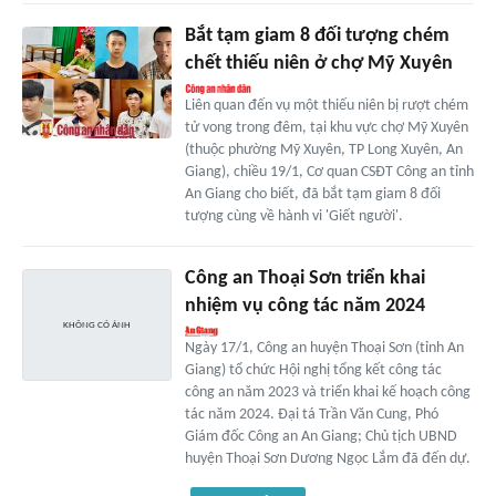
Bắt tạm giam 8 đối tượng chém
chết thiếu niên ở chợ Mỹ Xuyên
Liên quan đến vụ một thiếu niên bị rượt chém
tử vong trong đêm, tại khu vực chợ Mỹ Xuyên
(thuộc phường Mỹ Xuyên, TP Long Xuyên, An
Giang), chiều 19/1, Cơ quan CSĐT Công an tỉnh
An Giang cho biết, đã bắt tạm giam 8 đối
tượng cùng về hành vi 'Giết người'.
Công an Thoại Sơn triển khai
nhiệm vụ công tác năm 2024
Ngày 17/1, Công an huyện Thoại Sơn (tỉnh An
Giang) tổ chức Hội nghị tổng kết công tác
công an năm 2023 và triển khai kế hoạch công
tác năm 2024. Đại tá Trần Văn Cung, Phó
Giám đốc Công an An Giang; Chủ tịch UBND
huyện Thoại Sơn Dương Ngọc Lắm đã đến dự.