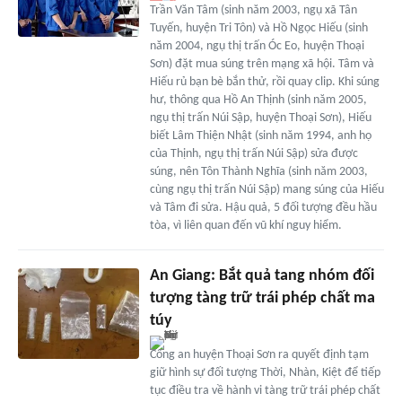
Trần Văn Tâm (sinh năm 2003, ngụ xã Tân
Tuyến, huyện Tri Tôn) và Hồ Ngọc Hiếu (sinh
năm 2004, ngụ thị trấn Óc Eo, huyện Thoại
Sơn) đặt mua súng trên mạng xã hội. Tâm và
Hiếu rủ bạn bè bắn thử, rồi quay clip. Khi súng
hư, thông qua Hồ An Thịnh (sinh năm 2005,
ngụ thị trấn Núi Sập, huyện Thoại Sơn), Hiếu
biết Lâm Thiện Nhật (sinh năm 1994, anh họ
của Thịnh, ngụ thị trấn Núi Sập) sửa được
súng, nên Tôn Thành Nghĩa (sinh năm 2003,
cùng ngụ thị trấn Núi Sập) mang súng của Hiếu
và Tâm đi sửa. Hậu quả, 5 đối tượng đều hầu
tòa, vì liên quan đến vũ khí nguy hiểm.
An Giang: Bắt quả tang nhóm đối
tượng tàng trữ trái phép chất ma
túy
Công an huyện Thoại Sơn ra quyết định tạm
giữ hình sự đối tượng Thời, Nhàn, Kiệt để tiếp
tục điều tra về hành vi tàng trữ trái phép chất