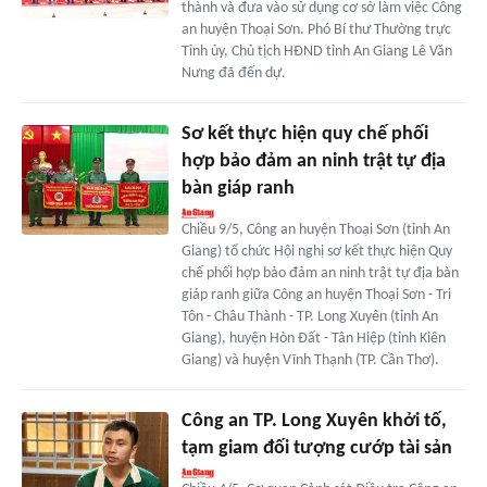
thành và đưa vào sử dụng cơ sở làm việc Công
an huyện Thoại Sơn. Phó Bí thư Thường trực
Tỉnh ủy, Chủ tịch HĐND tỉnh An Giang Lê Văn
Nưng đã đến dự.
Sơ kết thực hiện quy chế phối
hợp bảo đảm an ninh trật tự địa
bàn giáp ranh
Chiều 9/5, Công an huyện Thoại Sơn (tỉnh An
Giang) tổ chức Hội nghị sơ kết thực hiện Quy
chế phối hợp bảo đảm an ninh trật tự địa bàn
giáp ranh giữa Công an huyện Thoại Sơn - Tri
Tôn - Châu Thành - TP. Long Xuyên (tỉnh An
Giang), huyện Hòn Đất - Tân Hiệp (tỉnh Kiên
Giang) và huyện Vĩnh Thạnh (TP. Cần Thơ).
Công an TP. Long Xuyên khởi tố,
tạm giam đối tượng cướp tài sản