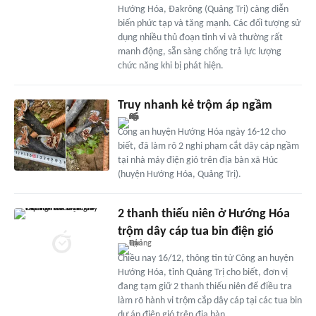
Hướng Hóa, Đakrông (Quảng Trị) càng diễn
biến phức tạp và tăng mạnh. Các đối tượng sử
dụng nhiều thủ đoạn tinh vi và thường rất
manh động, sẵn sàng chống trả lực lượng
chức năng khi bị phát hiện.
Truy nhanh kẻ trộm áp ngầm
Công an huyện Hướng Hóa ngày 16-12 cho
biết, đã làm rõ 2 nghi phạm cắt dây cáp ngầm
tại nhà máy điện gió trên địa bàn xã Húc
(huyện Hướng Hóa, Quảng Trị).
2 thanh thiếu niên ở Hướng Hóa
trộm dây cáp tua bin điện gió
Chiều nay 16/12, thông tin từ Công an huyện
Hướng Hóa, tỉnh Quảng Trị cho biết, đơn vị
đang tạm giữ 2 thanh thiếu niên để điều tra
làm rõ hành vi trộm cắp dây cáp tại các tua bin
dự án điện gió trên địa bàn.