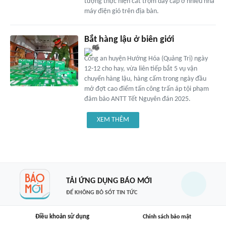
tượng thực hiện cắt trộm dây cáp ở nhiều nhà
máy điện gió trên địa bàn.
Bắt hàng lậu ở biên giới
Công an huyện Hướng Hóa (Quảng Trị) ngày
12-12 cho hay, vừa liên tiếp bắt 5 vụ vận
chuyển hàng lậu, hàng cấm trong ngày đầu
mở đợt cao điểm tấn công trấn áp tội phạm
đảm bảo ANTT Tết Nguyên đán 2025.
XEM THÊM
TẢI ỨNG DỤNG BÁO MỚI
ĐỂ KHÔNG BỎ SÓT TIN TỨC
Điều khoản sử dụng
Chính sách bảo mật