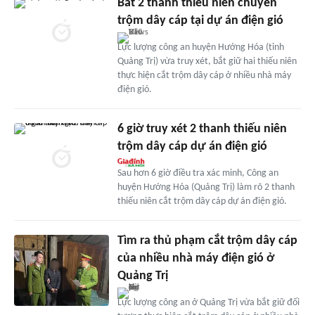
Bắt 2 thanh thiếu niên chuyên
trộm dây cáp tại dự án điện gió
Lực lượng công an huyện Hướng Hóa (tỉnh
Quảng Trị) vừa truy xét, bắt giữ hai thiếu niên
thực hiện cắt trộm dây cáp ở nhiều nhà máy
điện gió.
6 giờ truy xét 2 thanh thiếu niên
trộm dây cáp dự án điện gió
Sau hơn 6 giờ điều tra xác minh, Công an
huyện Hướng Hóa (Quảng Trị) làm rõ 2 thanh
thiếu niên cắt trộm dây cáp dự án điện gió.
Tìm ra thủ phạm cắt trộm dây cáp
của nhiều nhà máy điện gió ở
Quảng Trị
Lực lượng công an ở Quảng Trị vừa bắt giữ đối