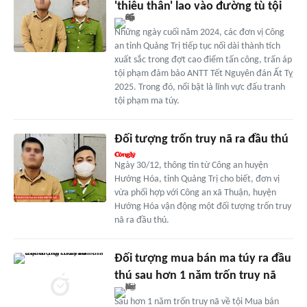
'thiêu thân' lao vào đường tù tội
Những ngày cuối năm 2024, các đơn vị Công
an tỉnh Quảng Trị tiếp tục nối dài thành tích
xuất sắc trong đợt cao điểm tấn công, trấn áp
tội phạm đảm bảo ANTT Tết Nguyên đán Ất Tỵ
2025. Trong đó, nổi bật là lĩnh vực đấu tranh
tội phạm ma túy.
Đối tượng trốn truy nã ra đầu thú
Ngày 30/12, thông tin từ Công an huyện
Hướng Hóa, tỉnh Quảng Trị cho biết, đơn vị
vừa phối hợp với Công an xã Thuận, huyện
Hướng Hóa vận động một đối tượng trốn truy
nã ra đầu thú.
Đối tượng mua bán ma túy ra đầu
thú sau hơn 1 năm trốn truy nã
Sau hơn 1 năm trốn truy nã về tội Mua bán