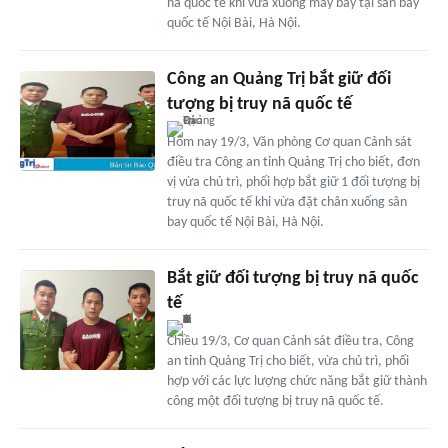
nã quốc tế khi vừa xuống máy bay tại sân bay
quốc tế Nội Bài, Hà Nội.
Công an Quảng Trị bắt giữ đối
tượng bị truy nã quốc tế
Hôm nay 19/3, Văn phòng Cơ quan Cảnh sát
điều tra Công an tỉnh Quảng Trị cho biết, đơn
vị vừa chủ trì, phối hợp bắt giữ 1 đối tượng bị
truy nã quốc tế khi vừa đặt chân xuống sân
bay quốc tế Nội Bài, Hà Nội.
Bắt giữ đối tượng bị truy nã quốc
tế
Chiều 19/3, Cơ quan Cảnh sát điều tra, Công
an tỉnh Quảng Trị cho biết, vừa chủ trì, phối
hợp với các lực lượng chức năng bắt giữ thành
công một đối tượng bị truy nã quốc tế.