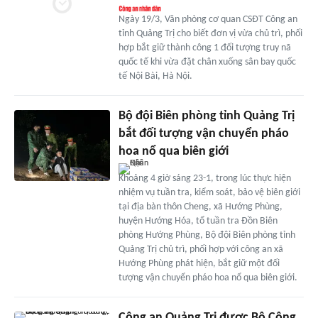
Ngày 19/3, Văn phòng cơ quan CSĐT Công an
tỉnh Quảng Trị cho biết đơn vị vừa chủ trì, phối
hợp bắt giữ thành công 1 đối tượng truy nã
quốc tế khi vừa đặt chân xuống sân bay quốc
tế Nội Bài, Hà Nội.
Bộ đội Biên phòng tỉnh Quảng Trị
bắt đối tượng vận chuyển pháo
hoa nổ qua biên giới
Khoảng 4 giờ sáng 23-1, trong lúc thực hiện
nhiệm vụ tuần tra, kiểm soát, bảo vệ biên giới
tại địa bàn thôn Cheng, xã Hướng Phùng,
huyện Hướng Hóa, tổ tuần tra Đồn Biên
phòng Hướng Phùng, Bộ đội Biên phòng tỉnh
Quảng Trị chủ trì, phối hợp với công an xã
Hướng Phùng phát hiện, bắt giữ một đối
tượng vận chuyển pháo hoa nổ qua biên giới.
Công an Quảng Trị được Bộ Công