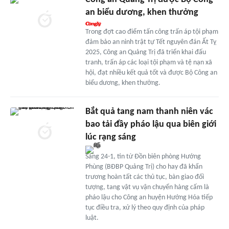
an biểu dương, khen thưởng
Trong đợt cao điểm tấn công trấn áp tội phạm
đảm bảo an ninh trật tự Tết nguyên đán Ất Tỵ
2025, Công an Quảng Trị đã triển khai đấu
tranh, trấn áp các loại tội phạm và tệ nạn xã
hội, đạt nhiều kết quả tốt và được Bộ Công an
biểu dương, khen thưởng.
Bắt quả tang nam thanh niên vác
bao tải đầy pháo lậu qua biên giới
lúc rạng sáng
Sáng 24-1, tin từ Đồn biên phòng Hướng
Phùng (BĐBP Quảng Trị) cho hay đã khẩn
trương hoàn tất các thủ tục, bàn giao đối
tượng, tang vật vụ vận chuyển hàng cấm là
pháo lậu cho Công an huyện Hướng Hóa tiếp
tục điều tra, xử lý theo quy định của pháp
luật.