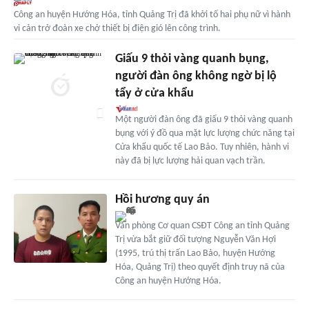
Công an huyện Hướng Hóa, tỉnh Quảng Trị đã khởi tố hai phụ nữ vì hành
vi cản trở đoàn xe chở thiết bị điện gió lên công trình.
Giấu 9 thỏi vàng quanh bụng,
người đàn ông không ngờ bị lộ
tẩy ở cửa khẩu
Một người đàn ông đã giấu 9 thỏi vàng quanh
bụng với ý đồ qua mặt lực lượng chức năng tại
Cửa khẩu quốc tế Lao Bảo. Tuy nhiên, hành vi
này đã bị lực lượng hải quan vạch trần.
Hồi hương quy án
Văn phòng Cơ quan CSĐT Công an tỉnh Quảng
Trị vừa bắt giữ đối tượng Nguyễn Văn Hợi
(1995, trú thị trấn Lao Bảo, huyện Hướng
Hóa, Quảng Trị) theo quyết định truy nã của
Công an huyện Hướng Hóa.