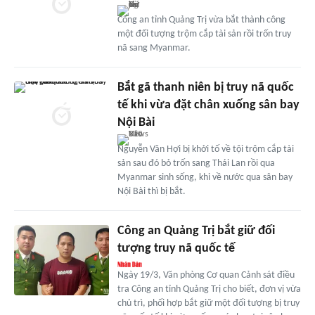
Công an tỉnh Quảng Trị vừa bắt thành công
một đối tượng trộm cắp tài sản rồi trốn truy
nã sang Myanmar.
Bắt gã thanh niên bị truy nã quốc
tế khi vừa đặt chân xuống sân bay
Nội Bài
Nguyễn Văn Hợi bị khởi tố về tội trộm cắp tài
sản sau đó bỏ trốn sang Thái Lan rồi qua
Myanmar sinh sống, khi về nước qua sân bay
Nội Bài thì bị bắt.
Công an Quảng Trị bắt giữ đối
tượng truy nã quốc tế
Ngày 19/3, Văn phòng Cơ quan Cảnh sát điều
tra Công an tỉnh Quảng Trị cho biết, đơn vị vừa
chủ trì, phối hợp bắt giữ một đối tượng bị truy