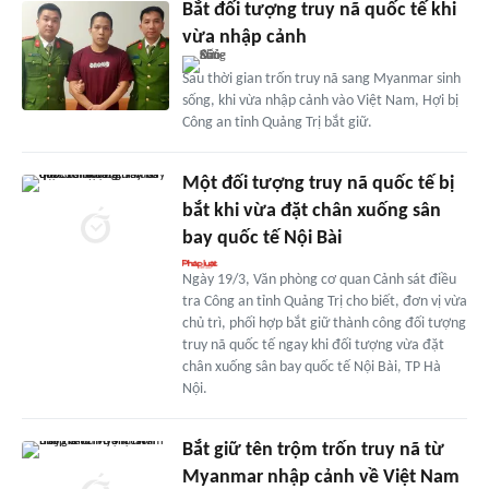
Bắt đối tượng truy nã quốc tế khi
vừa nhập cảnh
Sau thời gian trốn truy nã sang Myanmar sinh
sống, khi vừa nhập cảnh vào Việt Nam, Hợi bị
Công an tỉnh Quảng Trị bắt giữ.
Một đối tượng truy nã quốc tế bị
bắt khi vừa đặt chân xuống sân
bay quốc tế Nội Bài
Ngày 19/3, Văn phòng cơ quan Cảnh sát điều
tra Công an tỉnh Quảng Trị cho biết, đơn vị vừa
chủ trì, phối hợp bắt giữ thành công đối tượng
truy nã quốc tế ngay khi đối tượng vừa đặt
chân xuống sân bay quốc tế Nội Bài, TP Hà
Nội.
Bắt giữ tên trộm trốn truy nã từ
Myanmar nhập cảnh về Việt Nam