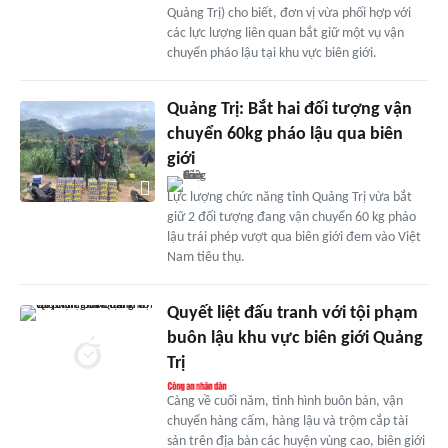
Quảng Trị) cho biết, đơn vị vừa phối hợp với
các lực lượng liên quan bắt giữ một vụ vận
chuyển pháo lậu tại khu vực biên giới.
Quảng Trị: Bắt hai đối tượng vận
chuyển 60kg pháo lậu qua biên
giới
Lực lượng chức năng tỉnh Quảng Trị vừa bắt
giữ 2 đối tượng đang vận chuyển 60 kg pháo
lậu trái phép vượt qua biên giới đem vào Việt
Nam tiêu thụ.
Quyết liệt đấu tranh với tội phạm
buôn lậu khu vực biên giới Quảng
Trị
Càng về cuối năm, tình hình buôn bán, vận
chuyển hàng cấm, hàng lậu và trộm cắp tài
sản trên địa bàn các huyện vùng cao, biên giới