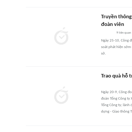
Truyền thông
đoàn viên
9
liên quan
Ngày 25-10, Công đ
soát phát hiện sớm
sở.
Trao quà hỗ 
Ngày 20-9, Công đo
đoàn Tổng Công ty 
Tổng Công ty; lãnh
dựng - Giao thông 