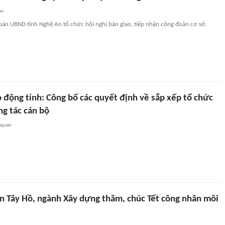
an
oàn UBND tỉnh Nghệ An tổ chức hội nghị bàn giao, tiếp nhận công đoàn cơ sở.
 động tỉnh: Công bố các quyết định về sắp xếp tổ chức
ng tác cán bộ
 quan
n Tây Hồ, ngành Xây dựng thăm, chúc Tết công nhân môi