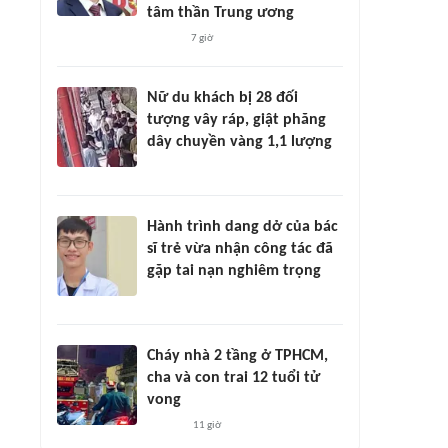
tâm thần Trung ương
7 giờ
Nữ du khách bị 28 đối
tượng vây ráp, giật phăng
dây chuyền vàng 1,1 lượng
Hành trình dang dở của bác
sĩ trẻ vừa nhận công tác đã
gặp tai nạn nghiêm trọng
Cháy nhà 2 tầng ở TPHCM,
cha và con trai 12 tuổi tử
vong
11 giờ