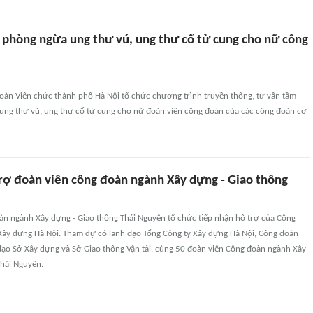
 phòng ngừa ung thư vú, ung thư cổ tử cung cho nữ công
oàn Viên chức thành phố Hà Nội tổ chức chương trình truyền thông, tư vấn tầm
 ung thư vú, ung thư cổ tử cung cho nữ đoàn viên công đoàn của các công đoàn cơ
trợ đoàn viên công đoàn ngành Xây dựng - Giao thông
àn ngành Xây dựng - Giao thông Thái Nguyên tổ chức tiếp nhận hỗ trợ của Công
Xây dựng Hà Nội. Tham dự có lãnh đạo Tổng Công ty Xây dựng Hà Nội, Công đoàn
 đạo Sở Xây dựng và Sở Giao thông Vận tải, cùng 50 đoàn viên Công đoàn ngành Xây
Thái Nguyên.