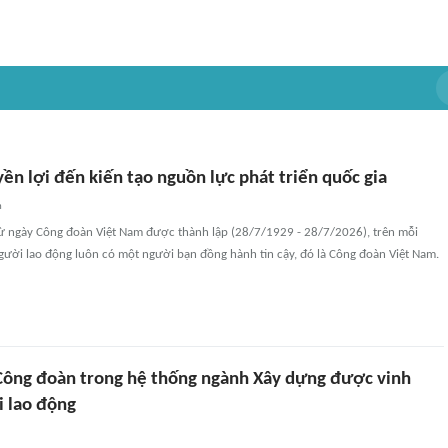
ền lợi đến kiến tạo nguồn lực phát triển quốc gia
n
từ ngày Công đoàn Việt Nam được thành lập (28/7/1929 - 28/7/2026), trên mỗi
ười lao động luôn có một người bạn đồng hành tin cậy, đó là Công đoàn Việt Nam.
 Công đoàn trong hệ thống ngành Xây dựng được vinh
i lao động