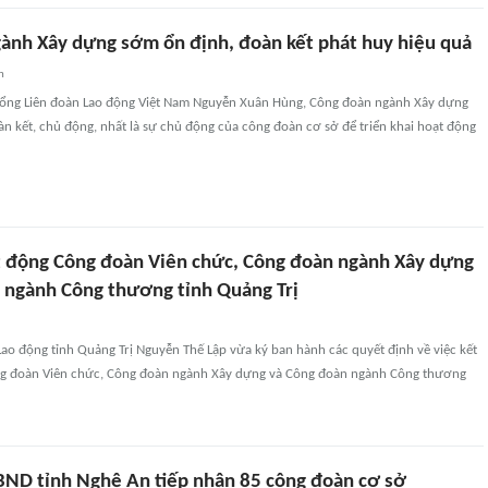
ành Xây dựng sớm ổn định, đoàn kết phát huy hiệu quả
n
Tổng Liên đoàn Lao động Việt Nam Nguyễn Xuân Hùng, Công đoàn ngành Xây dựng
n kết, chủ động, nhất là sự chủ động của công đoàn cơ sở để triển khai hoạt động
t động Công đoàn Viên chức, Công đoàn ngành Xây dựng
 ngành Công thương tỉnh Quảng Trị
Lao động tỉnh Quảng Trị Nguyễn Thế Lập vừa ký ban hành các quyết định về việc kết
ng đoàn Viên chức, Công đoàn ngành Xây dựng và Công đoàn ngành Công thương
ND tỉnh Nghệ An tiếp nhận 85 công đoàn cơ sở