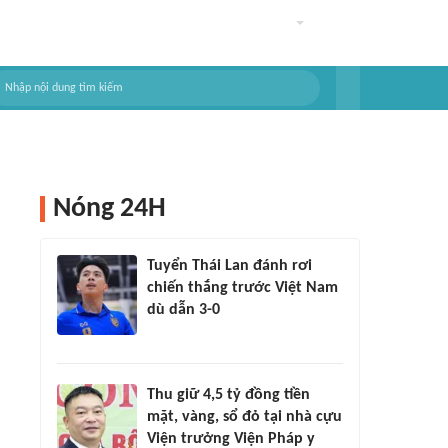
Nóng 24H
Tuyển Thái Lan đánh rơi
chiến thắng trước Việt Nam
dù dẫn 3-0
Thu giữ 4,5 tỷ đồng tiền
mặt, vàng, sổ đỏ tại nhà cựu
Viện trưởng Viện Pháp y