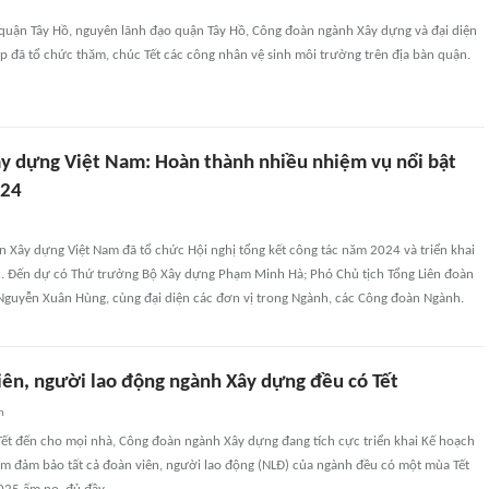
 quận Tây Hồ, nguyên lãnh đạo quận Tây Hồ, Công đoàn ngành Xây dựng và đại diện
 đã tổ chức thăm, chúc Tết các công nhân vệ sinh môi trường trên địa bàn quận.
y dựng Việt Nam: Hoàn thành nhiều nhiệm vụ nổi bật
024
 Xây dựng Việt Nam đã tổ chức Hội nghị tổng kết công tác năm 2024 và triển khai
 Đến dự có Thứ trưởng Bộ Xây dựng Phạm Minh Hà; Phó Chủ tịch Tổng Liên đoàn
Nguyễn Xuân Hùng, cùng đại diện các đơn vị trong Ngành, các Công đoàn Ngành.
viên, người lao động ngành Xây dựng đều có Tết
n
Tết đến cho mọi nhà, Công đoàn ngành Xây dựng đang tích cực triển khai Kế hoạch
m đảm bảo tất cả đoàn viên, người lao động (NLĐ) của ngành đều có một mùa Tết