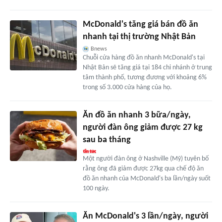
McDonald's tăng giá bán đồ ăn
nhanh tại thị trường Nhật Bản
Bnews
Chuỗi cửa hàng đồ ăn nhanh McDonald's tại
Nhật Bản sẽ tăng giá tại 184 chi nhánh ở trung
tâm thành phố, tương đương với khoảng 6%
trong số 3.000 cửa hàng của họ.
Ăn đồ ăn nhanh 3 bữa/ngày,
người đàn ông giảm được 27 kg
sau ba tháng
Một người đàn ông ở Nashville (Mỹ) tuyên bố
rằng ông đã giảm được 27kg qua chế độ ăn
đồ ăn nhanh của McDonald's ba lần/ngày suốt
100 ngày.
Ăn McDonald's 3 lần/ngày, người