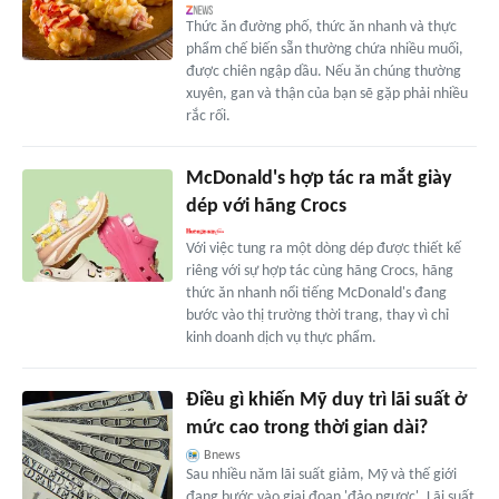
Thức ăn đường phố, thức ăn nhanh và thực
phẩm chế biến sẵn thường chứa nhiều muối,
được chiên ngập dầu. Nếu ăn chúng thường
xuyên, gan và thận của bạn sẽ gặp phải nhiều
rắc rối.
McDonald's hợp tác ra mắt giày
dép với hãng Crocs
Với việc tung ra một dòng dép được thiết kế
riêng với sự hợp tác cùng hãng Crocs, hãng
thức ăn nhanh nổi tiếng McDonald's đang
bước vào thị trường thời trang, thay vì chỉ
kinh doanh dịch vụ thực phẩm.
Điều gì khiến Mỹ duy trì lãi suất ở
mức cao trong thời gian dài?
Bnews
Sau nhiều năm lãi suất giảm, Mỹ và thế giới
đang bước vào giai đoạn 'đảo ngược'. Lãi suất