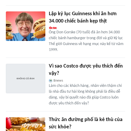
Lập kỷ lục Guinness khi ăn hơn
34.000 chiếc bánh kẹp thịt
Ông Don Gorske (70 tuổi) đã ăn hơn 34.000
chiếc bánh hamburger trong đời và giữ Kỷ lục
Thế giới Guinness về hạng mục này kể từ năm
1999.
Vì sao Costco được yêu thích đến
vậy?
Bnews
Làm cho các khách hàng, nhân viên thậm chí
là nhà đầu tư hài lòng không phải là điều dễ
dàng, vậy bí quyết nào đã giúp Costco luôn
được yêu thích đến vậy?
Thức ăn đường phố là kẻ thù của
sức khỏe?