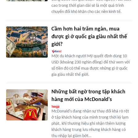
cao trong thời gian dài sẽ là một quá trình
chuyển đổi khó khăn cho các nền kinh tế.
Cầm hơn hai trăm ngàn, mua
được gì ở quốc gia giàu nhất thế
giới?
Một du khách người Mỹ quyết định dùng 10
USD (khoảng 230 nghìn đồng) để thử xem với
số tiền đó có thể mua được những gì ở quốc
gia giàu nhất thế giới.
Những bất ngờ trong tập khách
hàng mới của McDonald's
McDonald's đang nhận sự thay đổi khá rõ rệt
ở tập khách hàng của mình trong thời kỳ lạm
phát, khi thương hiệu ghi nhận thêm lượng
khách hàng trung lưu nhưng khách hàng có
thu nhập lại giảm bớt…