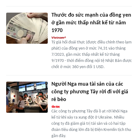
Thước đo sức mạnh của đồng yen
ở gần mức thấp nhất kể từ năm
1970
Tỷ giá hối đoái thực (được điều chỉnh theo lạm
phát) của đồng yen ở mức 74,31 vào tháng
7/2023, gần mức thấp nhất kể từ tháng
9/1970 - thời điểm đồng nội tệ Nhật Bản được
chốt ở mức 360 yen đổi 1 USD.
Người Nga mua tài sản của các
công ty phương Tây rời đi với giá
rẻ bèo
Các công ty phương Tây đã ồ ạt rời khỏi Nga
kể từ khi xảy ra xung đột ở Ukraine. Nhiều
công ty đã giảm giá trị tài sản và có hai tập
đoàn tiêu dùng lớn đã bị Điện Kremlin tịch thu
gần đây.