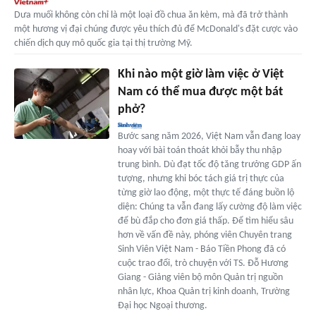
Dưa muối không còn chỉ là một loại đồ chua ăn kèm, mà đã trở thành
một hương vị đại chúng được yêu thích đủ để McDonald's đặt cược vào
chiến dịch quy mô quốc gia tại thị trường Mỹ.
Khi nào một giờ làm việc ở Việt
Nam có thể mua được một bát
phở?
Bước sang năm 2026, Việt Nam vẫn đang loay
hoay với bài toán thoát khỏi bẫy thu nhập
trung bình. Dù đạt tốc độ tăng trưởng GDP ấn
tượng, nhưng khi bóc tách giá trị thực của
từng giờ lao động, một thực tế đáng buồn lộ
diện: Chúng ta vẫn đang lấy cường độ làm việc
để bù đắp cho đơn giá thấp. Để tìm hiểu sâu
hơn về vấn đề này, phóng viên Chuyên trang
Sinh Viên Việt Nam - Báo Tiền Phong đã có
cuộc trao đổi, trò chuyện với TS. Đỗ Hương
Giang - Giảng viên bộ môn Quản trị nguồn
nhân lực, Khoa Quản trị kinh doanh, Trường
Đại học Ngoại thương.