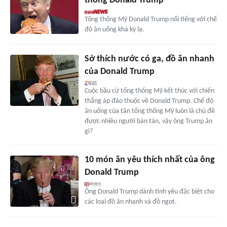
thống Donald Trump
Tổng thống Mỹ Donald Trump nổi tiếng với chế
độ ăn uống khá kỳ lạ.
Sở thích nước có ga, đồ ăn nhanh
của Donald Trump
Cuộc bầu cử tổng thống Mỹ kết thúc với chiến
thắng áp đảo thuộc về Donald Trump. Chế độ
ăn uống của tân tổng thống Mỹ luôn là chủ đề
được nhiều người bàn tán, vậy ông Trump ăn
gì?
10 món ăn yêu thích nhất của ông
Donald Trump
Ông Donald Trump dành tình yêu đặc biệt cho
các loại đồ ăn nhanh và đồ ngọt.