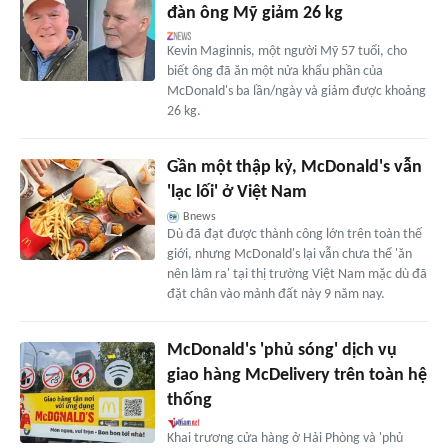
đàn ông Mỹ giảm 26 kg
Kevin Maginnis, một người Mỹ 57 tuổi, cho
biết ông đã ăn một nửa khẩu phần của
McDonald's ba lần/ngày và giảm được khoảng
26 kg.
Gần một thập kỷ, McDonald's vẫn
'lạc lối' ở Việt Nam
Bnews
Dù đã đạt được thành công lớn trên toàn thế
giới, nhưng McDonald's lại vẫn chưa thể 'ăn
nên làm ra' tại thị trường Việt Nam mặc dù đã
đặt chân vào mảnh đất này 9 năm nay.
McDonald's 'phủ sóng' dịch vụ
giao hàng McDelivery trên toàn hệ
thống
Khai trương cửa hàng ở Hải Phòng và 'phủ