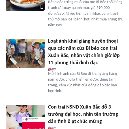
Bánh dẻo trứng muối của mẹ Bi Béo thổi bùng
tranh cãi xoay quanh mức giá 590.000
đồng/cặp. Nhiều tiệm bánh khác cũng tranh
thủ mở bán loại bánh 'hot' nhất mùa Trung thu
năm nay.
Loạt ảnh khai giảng huyền thoại
qua các năm của Bi béo con trai
Xuân Bắc, nhân vật chính giờ lớp
11 phong thái đĩnh đạc
Mỗi hình ảnh của Bi Béo đi khai giảng hàng
năm được cho là thể hiện được đúng tâm
trạng, cảm xúc nhất của đông đảo các bạn
học sinh.
Con trai NSND Xuân Bắc đỗ 3
trường đại học, nhìn tên trường
dân tình ồ ạt chúc mừng