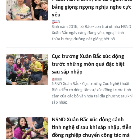
bằng giọng ngọng nghịu nghe cực
yêu
Sinh năm 2018, bé Bão - con trai út nhà NSND
Xuân Bắc ngày càng đáng yêu, ngoại hình
thừa hưởng đường nét giống hệt bố.
Cục trưởng Xuân Bắc xúc động
trước những món quà đặc biệt
sau sáp nhập
NSND Xuân Bắc - Cục trưởng Cục Nghệ thuật
Biểu diễn có dòng tâm sự xúc động trước tình
cảm của các bộ văn hóa tại địa phương sau khi
sáp nhập.
NSND Xuân Bắc xúc động cảnh
tình nghệ sĩ sau khi sáp nhập, tiễn
đồng nghiệp chuyển công tác mà