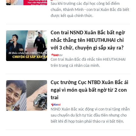
Sau khi trường các đại học công bố điểm
chuẩn, Khánh Minh - con trai Xuân Bắc đã biết
được kết quả chính thức.
Con trai NSND Xuân Bắc bất ngờ
nhắc thẳng tên HIEUTHUHAI chỉ
với 3 chữ, chuyện gì sắp xảy ra?
Con trai Xuân Bắc đã nhắc tên HIEUTHUHAI
trên trang cá nhân của mình.
Cục trưởng Cục NTBD Xuân Bắc ái
ngại vì món quà bất ngờ từ 2 con
trai
NSND Xuân Bắc xúc động vì con trai tặng nhẫn
sau chuyến du lịch tự túc đầu tiên nhưng cho
biết khi đi họp toàn phải tháo ra vì bất tiện.