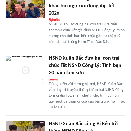
khắc hội ngộ xúc động dịp Tết
2026
NSND Xuân Bắc cùng hai con trai vừa đến
thăm và chúc Tết gia đình NSND Công Lý, minh
chứng cho tình bạn bền chặt gần ba thập kỷ
của cặp bài trùng Nam Tào - Bắc Đẩu.
NSND Xuân Bắc đưa hai con trai
chúc Tết NSND Công Lý: Tình bạn
30 năm keo sơn
Dù bận rộn với cương vị mới, NSND Xuân Bắc
vẫn duy trì truyền thống thăm hỏi NSND Công
Lý mỗi dịp Tết, minh chứng cho tình bạn trân
quý suốt ba thập kỷ của cặp bài trùng Nam Tào
- Bắc Đẩu.
NSND Xuân Bắc cùng Bi Béo tới