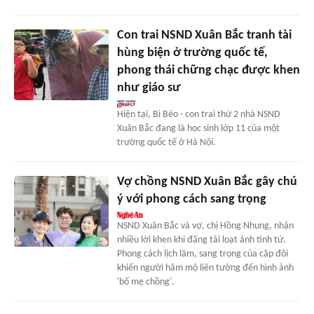
Con trai NSND Xuân Bắc tranh tài
hùng biện ở trường quốc tế,
phong thái chững chạc được khen
như giáo sư
Hiện tại, Bi Béo - con trai thứ 2 nhà NSND
Xuân Bắc đang là học sinh lớp 11 của một
trường quốc tế ở Hà Nội.
Vợ chồng NSND Xuân Bắc gây chú
ý với phong cách sang trọng
NSND Xuân Bắc và vợ, chị Hồng Nhung, nhận
nhiều lời khen khi đăng tải loạt ảnh tình tứ.
Phong cách lịch lãm, sang trọng của cặp đôi
khiến người hâm mộ liên tưởng đến hình ảnh
'bố mẹ chồng'.