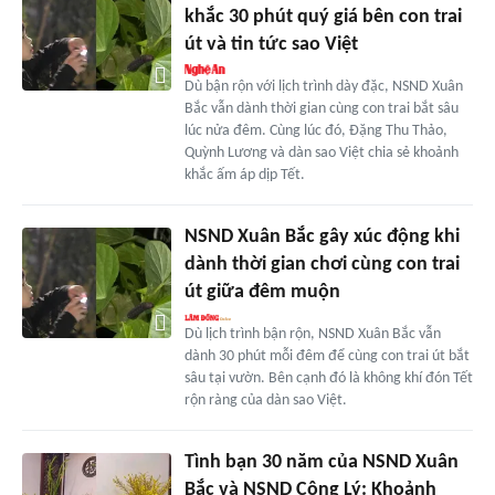
khắc 30 phút quý giá bên con trai
út và tin tức sao Việt
Dù bận rộn với lịch trình dày đặc, NSND Xuân
Bắc vẫn dành thời gian cùng con trai bắt sâu
lúc nửa đêm. Cùng lúc đó, Đặng Thu Thảo,
Quỳnh Lương và dàn sao Việt chia sẻ khoảnh
khắc ấm áp dịp Tết.
NSND Xuân Bắc gây xúc động khi
dành thời gian chơi cùng con trai
út giữa đêm muộn
Dù lịch trình bận rộn, NSND Xuân Bắc vẫn
dành 30 phút mỗi đêm để cùng con trai út bắt
sâu tại vườn. Bên cạnh đó là không khí đón Tết
rộn ràng của dàn sao Việt.
Tình bạn 30 năm của NSND Xuân
Bắc và NSND Công Lý: Khoảnh