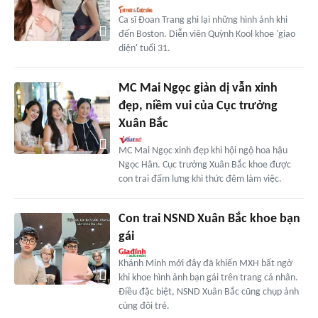
Ca sĩ Đoan Trang ghi lại những hình ảnh khi
đến Boston. Diễn viên Quỳnh Kool khoe 'giao
diện' tuổi 31.
MC Mai Ngọc giản dị vẫn xinh
đẹp, niềm vui của Cục trưởng
Xuân Bắc
MC Mai Ngọc xinh đẹp khi hội ngộ hoa hậu
Ngọc Hân. Cục trưởng Xuân Bắc khoe được
con trai đấm lưng khi thức đêm làm việc.
Con trai NSND Xuân Bắc khoe bạn
gái
Khánh Minh mới đây đã khiến MXH bất ngờ
khi khoe hình ảnh bạn gái trên trang cá nhân.
Điều đặc biệt, NSND Xuân Bắc cũng chụp ảnh
cùng đôi trẻ.