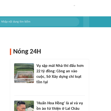
Nóng 24H
Vụ sập mái Nhà thi đấu hơn
22 tỷ đồng: Công an vào
cuộc, Sở Xây dựng chỉ loạt
tồn tại
'Huấn Hoa Hồng' là ai và vụ
ồn ào từ thiện ở Lai Châu