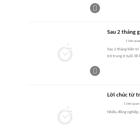
Sau 2 tháng 
1
liên qua
Sau 2 tháng kiên tr
trẻ trung ở tuổi 38
Lời chúc từ t
1
liên quan
Nhiều đồng nghiệp, 