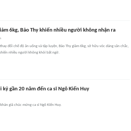
giảm 6kg, Bảo Thy khiến nhiều người không nhận ra
n
ì thay đổi chế độ ăn uống và tập luyện, Bảo Thy giảm 6kg, sở hữu vóc dáng săn chắc,
 khiến nhiều người không khỏi bất ngờ.
ri kỷ gần 20 năm đến ca sĩ Ngô Kiến Huy
khán giả chúc mừng ca sĩ Ngô Kiến Huy.