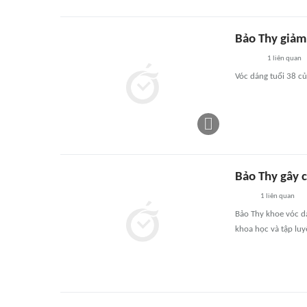
Bảo Thy giảm 
1
liên quan
Vóc dáng tuổi 38 củ
Bảo Thy gây 
1
liên quan
Bảo Thy khoe vóc dá
khoa học và tập luy