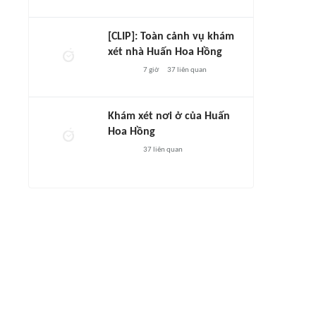
[CLIP]: Toàn cảnh vụ khám
xét nhà Huấn Hoa Hồng
7 giờ
37
liên quan
Khám xét nơi ở của Huấn
Hoa Hồng
37
liên quan