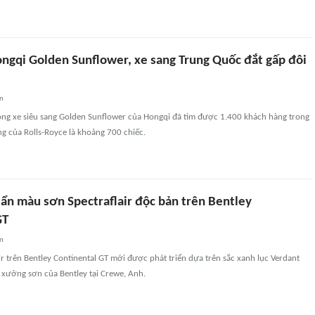
ngqi Golden Sunflower, xe sang Trung Quốc đắt gấp đôi
an
ng xe siêu sang Golden Sunflower của Hongqi đã tìm được 1.400 khách hàng trong
g của Rolls-Royce là khoảng 700 chiếc.
 ẩn màu sơn Spectraflair độc bản trên Bentley
GT
an
r trên Bentley Continental GT mới được phát triển dựa trên sắc xanh lục Verdant
i xưởng sơn của Bentley tại Crewe, Anh.