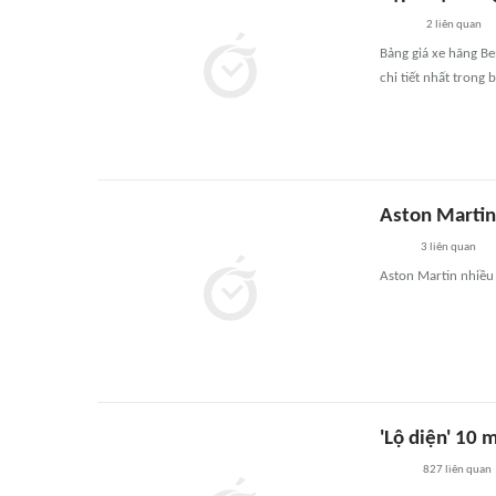
2
liên quan
Bảng giá xe hãng Be
chi tiết nhất trong b
Aston Martin
3
liên quan
Aston Martin nhiều 
'Lộ diện' 10 
827
liên quan