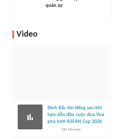
quân sự
Video
Đình Bắc lên tiếng sau khi
tạm dẫn đầu cuộc đua Vua
phá lưới ASEAN Cup 2026
581
liên quan