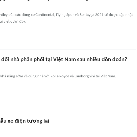
ntley của các dòng xe Continental, Flying Spur và Bentayga 2021 sẽ được cập nhật
ài viết dưới đây.
 đổi nhà phân phối tại Việt Nam sau nhiều đồn đoán?
khả năng sớm về cùng nhà với Rolls-Royce và Lamborghini tại Việt Nam.
mẫu xe điện tương lai