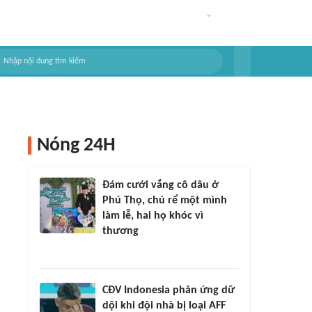
Nóng 24H
Đám cưới vắng cô dâu ở
Phú Thọ, chú rể một mình
làm lễ, hai họ khóc vì
thương
CĐV Indonesia phản ứng dữ
dội khi đội nhà bị loại AFF