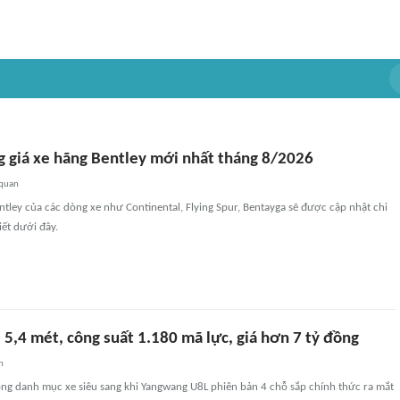
g giá xe hãng Bentley mới nhất tháng 8/2026
 quan
ntley của các dòng xe như Continental, Flying Spur, Bentayga sẽ được cập nhật chi
iết dưới đây.
 5,4 mét, công suất 1.180 mã lực, giá hơn 7 tỷ đồng
n
ng danh mục xe siêu sang khi Yangwang U8L phiên bản 4 chỗ sắp chính thức ra mắt