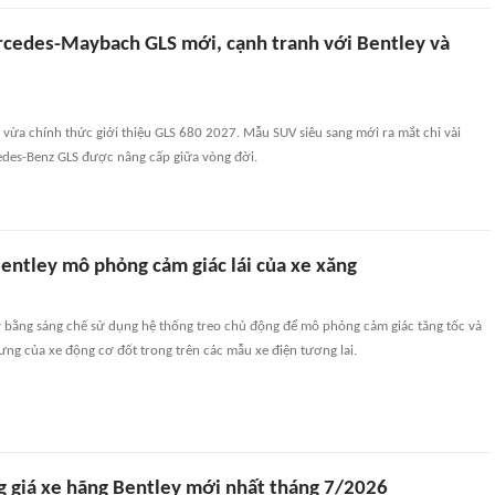
cedes-Maybach GLS mới, cạnh tranh với Bentley và
ừa chính thức giới thiệu GLS 680 2027. Mẫu SUV siêu sang mới ra mắt chỉ vài
edes-Benz GLS được nâng cấp giữa vòng đời.
entley mô phỏng cảm giác lái của xe xăng
ý bằng sáng chế sử dụng hệ thống treo chủ động để mô phỏng cảm giác tăng tốc và
ng của xe động cơ đốt trong trên các mẫu xe điện tương lai.
g giá xe hãng Bentley mới nhất tháng 7/2026