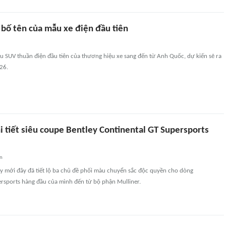
 bố tên của mẫu xe điện đầu tiên
ẫu SUV thuần điện đầu tiên của thương hiệu xe sang đến từ Anh Quốc, dự kiến sẽ ra
26.
i tiết siêu coupe Bentley Continental GT Supersports
an
ey mới đây đã tiết lộ ba chủ đề phối màu chuyển sắc độc quyền cho dòng
ersports hàng đầu của mình đến từ bộ phận Mulliner.