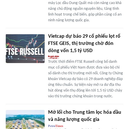
máy Lọc dầu Dung Quất mà còn nâng cao khả
năng chủ động nguồn nguyên liệu, tăng tính
linh hoạt trong chế biến, góp phần củng cố an
ninh năng lượng quốc gia.
Vietcap dự báo 29 cổ phiếu lọt rổ
FTSE GEIS, thị trường chờ đón
dòng vốn 1,5 tỷ USD
Trước thời điểm FTSE Russell công bố danh
mục cổ phiếu Việt Nam được đưa vào bộ chỉ
số dành cho thị trường mới nổi, Công ty Chứng
khoán Vietcap dự báo có 29 doanh nghiệp đáp
ứng tiêu chuẩn. Sự kiện này mở ra dư địa thu
hút dòng vốn thụ động lên tới 1,5 tỷ USD chảy
vào thị trường chứng khoán trong nước.
Mở lối cho Trung tâm lọc hóa dầu
và năng lượng quốc gia