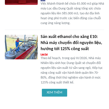
Việc khánh thành bể chứa 65.000 m3 giúp Nhà
máy Lọc dầu Dung Quất nâng tổng sức chứa
nguyên liệu lên 585.000 m3, tạo dư địa linh
hoạt ứng phó trước các biến động của chuỗi
cung ứng năng lượng.
Sản xuất ethanol cho xăng E10:
Nhà máy chuyển đổi nguyên liệu,
hướng tới 125% công suất
Theo kế hoạch, trong quý III/2026, Nhà máy
Nhiên liệu sinh học Dung Quất sẽ chuyển đổi
nguyên liệu sản xuất từ sắn sang ngô, tiếp tục
nâng công suất vận hành bình quân lên 70-
80%, đồng thời thử nghiệm vận hành ở mức
125% công suất thiết kế.
XEM THÊM