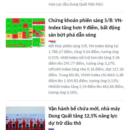
máy Lọc dầu Dung Quất hiện hữu'.
Chứng khoán phiên sáng 5/8: VN-
Index tăng hơn 9 điểm, bất động
sản bứt phá dẫn sóng
Kết thúc phiên sáng 5/8, VN-Index dừng tại
1.786,27 điểm, tăng 9,04 điểm, tương ứng
0,51%. HNX-Index nổi trội hơn khi tăng 9,36
điểm lên 295,77 điểm, tương ứng 3,27%.
UPCoM-Index tăng nhẹ 0,16 điểm, đạt 127,36
điểm. Trong khi đó, VN30-Index chỉ nhích 2,48
điểm lên 1.929,83 điểm, tương ứng 0,13%;
HNX30-Index tăng 2,59 điểm lên 463,66 điểm,
tương ứng 0,56%.
Vận hành bể chứa mới, nhà máy
Dung Quất tăng 12,5% năng lực
dự trữ dầu thô