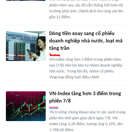
phiên hôm nay, sắc đỏ vẫn thắng thế trên thị
trường phái sinh. Chênh lệch âm tăng vọt lên
gần 21 điểm.
Dòng tiền xoay sang cổ phiếu
doanh nghiệp nhà nước, loạt mã
tăng trần
VN-Index tăng hơn 3 điểm trong phiên hôm
nay (7/8) nhờ lực kéo từ nhóm doanh nghiệp
nhà nước. Trong khi đó, nhóm cổ phiếu
Vingroup đồng loạt điều chỉnh.
VN-Index tăng hơn 3 điểm trong
phiên 7/8
Thị trường chứng khoán duy trì sắc xanh trong
phần lớn thời gian giao dịch ngày 7/8, VN-
Index tăng 3,28 điểm, tương ứng 0,19%, lên
1.768,06 điểm.