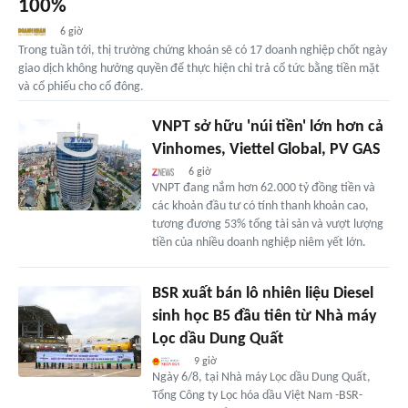
100%
6 giờ
Trong tuần tới, thị trường chứng khoán sẽ có 17 doanh nghiệp chốt ngày
giao dịch không hưởng quyền để thực hiện chi trả cổ tức bằng tiền mặt
và cổ phiếu cho cổ đông.
VNPT sở hữu 'núi tiền' lớn hơn cả
Vinhomes, Viettel Global, PV GAS
6 giờ
VNPT đang nắm hơn 62.000 tỷ đồng tiền và
các khoản đầu tư có tính thanh khoản cao,
tương đương 53% tổng tài sản và vượt lượng
tiền của nhiều doanh nghiệp niêm yết lớn.
BSR xuất bán lô nhiên liệu Diesel
sinh học B5 đầu tiên từ Nhà máy
Lọc dầu Dung Quất
9 giờ
Ngày 6/8, tại Nhà máy Lọc dầu Dung Quất,
Tổng Công ty Lọc hóa dầu Việt Nam -BSR-