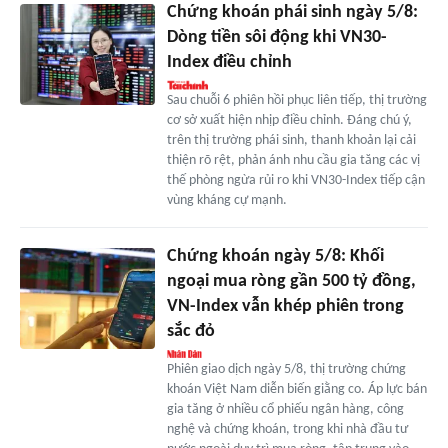
Chứng khoán phái sinh ngày 5/8:
Dòng tiền sôi động khi VN30-
Index điều chỉnh
Sau chuỗi 6 phiên hồi phục liên tiếp, thị trường
cơ sở xuất hiện nhịp điều chỉnh. Đáng chú ý,
trên thị trường phái sinh, thanh khoản lại cải
thiện rõ rệt, phản ánh nhu cầu gia tăng các vị
thế phòng ngừa rủi ro khi VN30-Index tiếp cận
vùng kháng cự mạnh.
Chứng khoán ngày 5/8: Khối
ngoại mua ròng gần 500 tỷ đồng,
VN-Index vẫn khép phiên trong
sắc đỏ
Phiên giao dịch ngày 5/8, thị trường chứng
khoán Việt Nam diễn biến giằng co. Áp lực bán
gia tăng ở nhiều cổ phiếu ngân hàng, công
nghệ và chứng khoán, trong khi nhà đầu tư