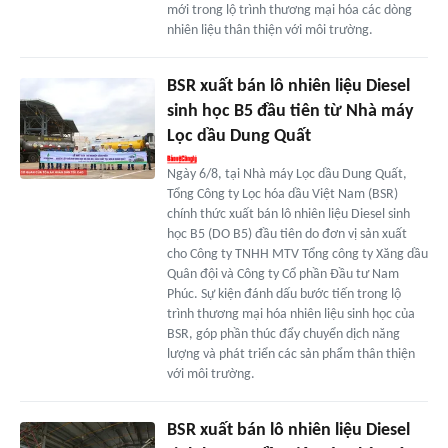
mới trong lộ trình thương mại hóa các dòng
nhiên liệu thân thiện với môi trường.
BSR xuất bán lô nhiên liệu Diesel
sinh học B5 đầu tiên từ Nhà máy
Lọc dầu Dung Quất
Ngày 6/8, tại Nhà máy Lọc dầu Dung Quất,
Tổng Công ty Lọc hóa dầu Việt Nam (BSR)
chính thức xuất bán lô nhiên liệu Diesel sinh
học B5 (DO B5) đầu tiên do đơn vị sản xuất
cho Công ty TNHH MTV Tổng công ty Xăng dầu
Quân đội và Công ty Cổ phần Đầu tư Nam
Phúc. Sự kiện đánh dấu bước tiến trong lộ
trình thương mại hóa nhiên liệu sinh học của
BSR, góp phần thúc đẩy chuyển dịch năng
lượng và phát triển các sản phẩm thân thiện
với môi trường.
BSR xuất bán lô nhiên liệu Diesel