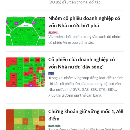
(DO B5) đầu tiên cho hai đối tác.
Nhóm cổ phiếu doanh nghiệp có
vốn Nhà nước bứt phá
VN-Index chốt phiên trong sắc xanh dù nhóm
cổ phiếu Vingroup giảm sâu.
Cổ phiếu của doanh nghiệp có
vốn Nhà nước 'dậy sóng'
Trong khi nhóm Vingroup đồng loạt điều chỉnh
thì các cổ phiếu lớn của doanh nghiệp có vốn
Nhà nước như GVR, GAS, BSR, CTG, BID...
giúp thị trường giữ thế cân bằng.
Chứng khoán giữ vững mốc 1,768
điểm