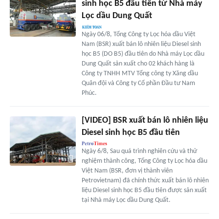
sinh học B5 đầu tiên từ Nhà máy
Lọc dầu Dung Quất
Ngày 06/8, Tổng Công ty Lọc hóa dầu Việt
Nam (BSR) xuất bán lô nhiên liệu Diesel sinh
học B5 (DO B5) đầu tiên do Nhà máy Lọc dầu
Dung Quất sản xuất cho 02 khách hàng là
Công ty TNHH MTV Tổng công ty Xăng dầu
Quân đội và Công ty Cổ phần Đầu tư Nam
Phúc.
[VIDEO] BSR xuất bán lô nhiên liệu
Diesel sinh học B5 đầu tiên
Ngày 6/8, Sau quá trình nghiên cứu và thử
nghiệm thành công, Tổng Công ty Lọc hóa dầu
Việt Nam (BSR, đơn vị thành viên
Petrovietnam) đã chính thức xuất bán lô nhiên
liệu Diesel sinh học B5 đầu tiên được sản xuất
tại Nhà máy Lọc dầu Dung Quất.