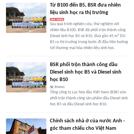
Từ B100 đến B5, BSR đưa nhiên
liệu sinh học ra thị trường
Sau quá trình nghiên cứu, thử nghiệm với
nhiên liệu B100, BSR đã phối trộn thành công
Diesel sinh học B5 và B10, đưa gần 45 m³ DO
B5 ra thị trường trong bước đi đầu tiên hướng
tới thương mại hóa nhiên liệu sinh học.
BSR phối trộn thành công dầu
Diesel sinh học B5 và Diesel sinh
học B10
Bnews
Tổng công ty Lọc hóa dầu Việt Nam (BSR) vừa
phối trộn thành công sản phẩm dầu Diesel sinh
học B5 và dầu Diesel sinh học B10.
Chính sách nhà ở của nước Anh -
góc tham chiếu cho Việt Nam