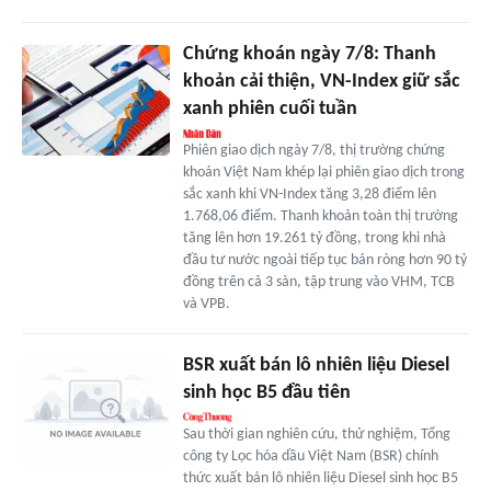
Chứng khoán ngày 7/8: Thanh
khoản cải thiện, VN-Index giữ sắc
xanh phiên cuối tuần
Phiên giao dịch ngày 7/8, thị trường chứng
khoán Việt Nam khép lại phiên giao dịch trong
sắc xanh khi VN-Index tăng 3,28 điểm lên
1.768,06 điểm. Thanh khoản toàn thị trường
tăng lên hơn 19.261 tỷ đồng, trong khi nhà
đầu tư nước ngoài tiếp tục bán ròng hơn 90 tỷ
đồng trên cả 3 sàn, tập trung vào VHM, TCB
và VPB.
BSR xuất bán lô nhiên liệu Diesel
sinh học B5 đầu tiên
Sau thời gian nghiên cứu, thử nghiệm, Tổng
công ty Lọc hóa dầu Việt Nam (BSR) chính
thức xuất bán lô nhiên liệu Diesel sinh học B5