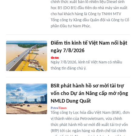
chính thức xuất bán lô nhiên liệu Diesel sinh
học B5 (DO B5) đầu tiên do nhà máy sản xuất
cho hai khách hàng là Công ty TNHH MTV
Tổng công ty Xăng dầu Quân đội và Công ty Cổ
phần Đầu tư Nam Phúc.
Điểm tin kinh tế Việt Nam nổi bật
ngày 7/8/2026
Ngày 7/8/2026, kinh tế Việt Nam có nhiều
thông tin đáng chú ý.
BSR phát hành hồ sơ mời tài trợ
vốn cho Dự án Nâng cấp mở rộng
NMLD Dung Quất
Tổng công ty Lọc hóa dầu Việt Nam (BSR), đơn
vị thành viên của Petrovietnam, vừa chính
thức phát hành Hồ sơ mời đề xuất tài trợ vốn
(RfP) tới các ngân hàng và định chế tài chính