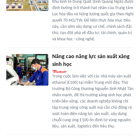
Khu kinh tế Dung Quất (tỉnh Quảng Ngãi) được
định hướng trở thành hạt nhân của Trung tâm
Lọc hóa dầu và Năng lượng quốc gia theo Nghị
quyết 70-NQ/TW. Để hiện thực hóa mục tiêu
này, cần sớm xây dựng cơ chế, chính sách đặc
thù, tạo đột phá về đầu tư, tài chính, quản trị
và khoa học - công nghệ.
Nâng cao năng lực sản xuất xăng
sinh học
Trong cuộc làm việc với các nhà máy sản xuất
ethanol (E100) tại miền Trung mới đây, Thứ
trưởng Bộ Công thương Nguyễn Sinh Nhật Tân
nhấn mạnh, để thị trường xăng sinh học phát
triển bền vững, các doanh nghiệp không chỉ
tập trung nâng công suất mà cần chủ động rà
soát toàn diện năng lực sản xuất, xây dựng
chuỗi cung ứng E100 ổn định từ vùng nguyên
liệu, sản xuất, logistics đến tiêu thụ.