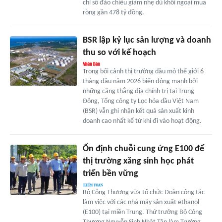
chỉ số đảo chiều giảm nhẹ dù khối ngoại mua
ròng gần 478 tỷ đồng.
BSR lập kỷ lục sản lượng và doanh
thu so với kế hoạch
Trong bối cảnh thị trường dầu mỏ thế giới 6
tháng đầu năm 2026 biến động mạnh bởi
những căng thẳng địa chính trị tại Trung
Đông, Tổng công ty Lọc hóa dầu Việt Nam
(BSR) vẫn ghi nhận kết quả sản xuất kinh
doanh cao nhất kể từ khi đi vào hoạt động.
Ổn định chuỗi cung ứng E100 để
thị trường xăng sinh học phát
triển bền vững
Bộ Công Thương vừa tổ chức Đoàn công tác
làm việc với các nhà máy sản xuất ethanol
(E100) tại miền Trung. Thứ trưởng Bộ Công