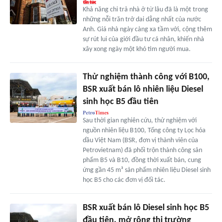
Khả năng chi trả nhà ở từ lâu đã là một trong
những nỗi trăn trở dai dẳng nhất của nước
Anh. Giá nhà ngày càng xa tầm với, cộng thêm
sự rút lui của giới đầu tư cá nhân, khiến nhà
xây xong ngày một khó tìm người mua.
Thử nghiệm thành công với B100,
BSR xuất bán lô nhiên liệu Diesel
sinh học B5 đầu tiên
Sau thời gian nghiên cứu, thử nghiệm với
nguồn nhiên liệu B100, Tổng công ty Lọc hóa
dầu Việt Nam (BSR, đơn vị thành viên của
Petrovietnam) đã phối trộn thành công sản
phẩm B5 và B10, đồng thời xuất bán, cung
ứng gần 45 m³ sản phẩm nhiên liệu Diesel sinh
học B5 cho các đơn vị đối tác.
BSR xuất bán lô Diesel sinh học B5
đầu tiên, mở rộng thị trường