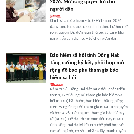
2026: Mở rộng quyền lợi cho
người dân
Chính sách bảo hiểm y tế (BHYT) năm 2026
đang tiếp tục được điều chỉnh theo hướng mở
rộng quyền lợi, đơn giản thủ tục và tăng khả
năng tiếp cận dịch vụ y tế cho người dân.
Bảo hiểm xã hội tỉnh Đồng Nai:
Tăng cường ký kết, phối hợp mở
rộng độ bao phủ tham gia bảo
hiểm xã hội
Năm 2026, Đồng Nai đặt mục tiêu phát triển
trên 1,17 triệu người tham gia bảo hiểm xã
hội (BHXH) bắt buộc, bảo hiểm thất nghiệp;
trên 79 nghìn người tham gia BHXH tự nguyện
và hơn 4,28 triệu người tham gia bảo hiểm y
tế (BHYT). Để đạt được mục tiêu này BHXH
tỉnh Đồng Nai đã ký kết quy chế phối hợp với
các sở, ngành, cơ sở… nhằm đẩy mạnh tuyên