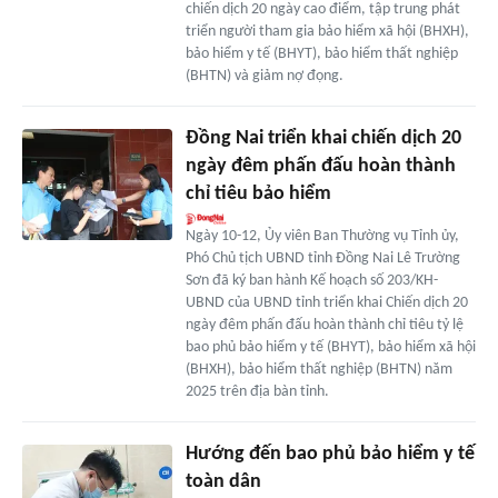
chiến dịch 20 ngày cao điểm, tập trung phát
triển người tham gia bảo hiểm xã hội (BHXH),
bảo hiểm y tế (BHYT), bảo hiểm thất nghiệp
(BHTN) và giảm nợ đọng.
Đồng Nai triển khai chiến dịch 20
ngày đêm phấn đấu hoàn thành
chỉ tiêu bảo hiểm
Ngày 10-12, Ủy viên Ban Thường vụ Tỉnh ủy,
Phó Chủ tịch UBND tỉnh Đồng Nai Lê Trường
Sơn đã ký ban hành Kế hoạch số 203/KH-
UBND của UBND tỉnh triển khai Chiến dịch 20
ngày đêm phấn đấu hoàn thành chỉ tiêu tỷ lệ
bao phủ bảo hiểm y tế (BHYT), bảo hiểm xã hội
(BHXH), bảo hiểm thất nghiệp (BHTN) năm
2025 trên địa bàn tỉnh.
Hướng đến bao phủ bảo hiểm y tế
toàn dân