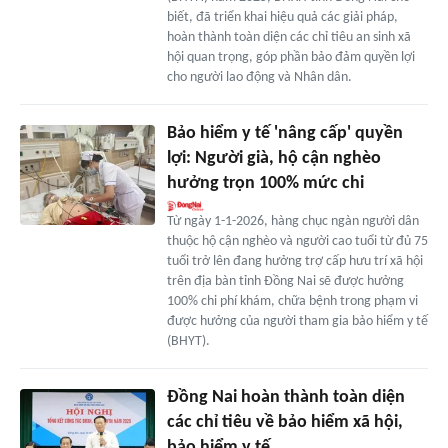
biết, đã triển khai hiệu quả các giải pháp,
hoàn thành toàn diện các chỉ tiêu an sinh xã
hội quan trọng, góp phần bảo đảm quyền lợi
cho người lao động và Nhân dân.
Bảo hiểm y tế 'nâng cấp' quyền
lợi: Người già, hộ cận nghèo
hưởng trọn 100% mức chi
Từ ngày 1-1-2026, hàng chục ngàn người dân
thuộc hộ cận nghèo và người cao tuổi từ đủ 75
tuổi trở lên đang hưởng trợ cấp hưu trí xã hội
trên địa bàn tỉnh Đồng Nai sẽ được hưởng
100% chi phí khám, chữa bệnh trong phạm vi
được hưởng của người tham gia bảo hiểm y tế
(BHYT).
Đồng Nai hoàn thành toàn diện
các chỉ tiêu về bảo hiểm xã hội,
bảo hiểm y tế