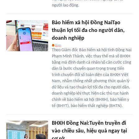
người lao động.
Bảo hiểm xã hội Đồng NaiTạo
thuận lợi tối đa cho người dân,
doanh nghiệp
Theo Giám đốc Bảo hiểm xã hội tỉnh Đồng Nai
Phạm Minh Thành, việc thay thế mã số BHXH
bằng mã định danh cá nhân/số căn cước công
dân là bước chuyển quan trọng trong tiến
trình chuyển đổi số toàn diện của BHXH Việt
Nam, nhằm thống nhất phương thức quản lý
dữ liệu và tạo thuận lợi tối đa cho người dân,
doanh nghiệp khi thực hiện các thủ tục hành
chính về bảo hiểm xã hội (BHXH), bảo hiểm y
tế (BHYT), bảo hiểm thất nghiệp (BHTN).
BHXH Đồng Nai:Tuyên truyền đi
vào chiều sâu, hiệu quả ngay tại
cơ sở