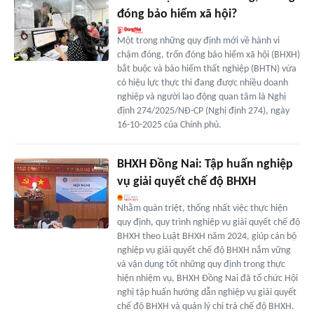
đóng bảo hiểm xã hội?
Một trong những quy định mới về hành vi
chậm đóng, trốn đóng bảo hiểm xã hội (BHXH)
bắt buộc và bảo hiểm thất nghiệp (BHTN) vừa
có hiệu lực thực thi đang được nhiều doanh
nghiệp và người lao động quan tâm là Nghị
định 274/2025/NĐ-CP (Nghị định 274), ngày
16-10-2025 của Chính phủ.
BHXH Đồng Nai: Tập huấn nghiệp
vụ giải quyết chế độ BHXH
Nhằm quán triệt, thống nhất việc thực hiện
quy định, quy trình nghiệp vụ giải quyết chế độ
BHXH theo Luật BHXH năm 2024, giúp cán bộ
nghiệp vụ giải quyết chế độ BHXH nắm vững
và vận dụng tốt những quy định trong thực
hiện nhiệm vụ, BHXH Đồng Nai đã tổ chức Hội
nghị tập huấn hướng dẫn nghiệp vụ giải quyết
chế độ BHXH và quản lý chi trả chế độ BHXH.