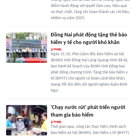
điểm hành động với quyết tâm cao, hiệu quả
và thực chất, tăng tốc hoàn thành các chỉ tiêu,
nhiệm vụ năm 2025.
Đồng Nai phát động tặng thẻ bảo
hiểm y tế cho người khó khăn
Ngày 31-10, Phó Giám đốc Bảo hiểm xã hội
(BHXH) tỉnh Đồng Nai Lăng Quang Vinh đã ký,
ban hành kế hoạch của BHXH tỉnh Đồng Nai
phát động chương trình 'Tặng thẻ bảo hiểm y
tế (BHYT) cho người có hoàn cảnh khó khăn,
mang Tết ấm đến với người nghèo Xuân Bính
Ngọ'.
'Chạy nước rút' phát triển người
tham gia bảo hiểm
Thời gian qua, công tác thực hiện chính sách
bảo hiểm xã hội (BHXH), bảo hiểm y tế (BHYT),