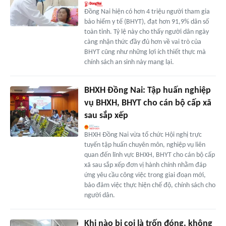
Đồng Nai hiện có hơn 4 triệu người tham gia
bảo hiểm y tế (BHYT), đạt hơn 91,9% dân số
toàn tỉnh. Tỷ lệ này cho thấy người dân ngày
càng nhận thức đầy đủ hơn về vai trò của
BHYT cũng như những lợi ích thiết thực mà
chính sách an sinh này mang lại.
BHXH Đồng Nai: Tập huấn nghiệp
vụ BHXH, BHYT cho cán bộ cấp xã
sau sắp xếp
BHXH Đồng Nai vừa tổ chức Hội nghị trực
tuyến tập huấn chuyên môn, nghiệp vụ liên
quan đến lĩnh vực BHXH, BHYT cho cán bộ cấp
xã sau sắp xếp đơn vị hành chính nhằm đáp
ứng yêu cầu công việc trong giai đoạn mới,
bảo đảm việc thực hiện chế độ, chính sách cho
người dân.
Khi nào bị coi là trốn đóng, không