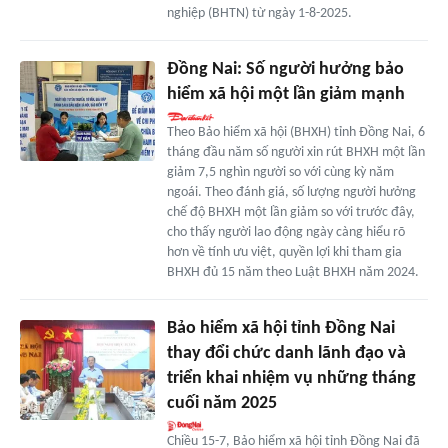
nghiệp (BHTN) từ ngày 1-8-2025.
Đồng Nai: Số người hưởng bảo
hiểm xã hội một lần giảm mạnh
Theo Bảo hiểm xã hội (BHXH) tỉnh Đồng Nai, 6
tháng đầu năm số người xin rút BHXH một lần
giảm 7,5 nghìn người so với cùng kỳ năm
ngoái. Theo đánh giá, số lượng người hưởng
chế độ BHXH một lần giảm so với trước đây,
cho thấy người lao động ngày càng hiểu rõ
hơn về tính ưu việt, quyền lợi khi tham gia
BHXH đủ 15 năm theo Luật BHXH năm 2024.
Bảo hiểm xã hội tỉnh Đồng Nai
thay đổi chức danh lãnh đạo và
triển khai nhiệm vụ những tháng
cuối năm 2025
Chiều 15-7, Bảo hiểm xã hội tỉnh Đồng Nai đã