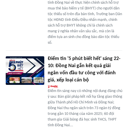
tỉnh Đồng Nai về thực hiện chính sách hỗ trợ
mua thẻ bảo hiểm y tế (BHYT) cho người dân
tộc thiểu số trên địa bàn tỉnh, Trưởng ban Dân
tộc HĐND tỉnh Điểu Điều nhấn mạnh, chính
sách hỗ trợ BHYT không chỉ là chính sách
mang ý nghĩa nhân văn sâu sắc, mà còn là
điểm tựa an sinh cho đồng bào dân tộc thiểu
số.
Điểm tin '5 phút biết hết' sáng 22-
10: Đồng Nai gắn kết quả giải
ngân vốn đầu tư công với đánh
giá, xếp loại cán bộ
Điểm tin sáng nay có những nội dung đáng chú
ý sau: Bàn giải pháp kết nối hạ tầng giao thông
giữa Thành phố Hồ Chí Minh và Đồng Nai;
Đồng Nai thu ngân sách trên 73 ngàn tỷ đồng
trong gần 10 tháng của năm 2025; 60 đội
tham gia Giải bóng đá học sinh THCS, THPT
tỉnh Đồng Nai...