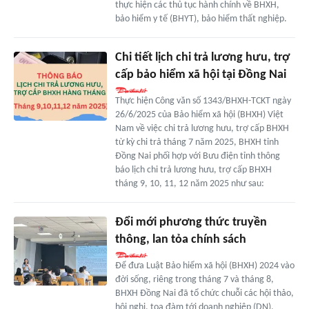
thực hiện các thủ tục hành chính về BHXH,
bảo hiểm y tế (BHYT), bảo hiểm thất nghiệp.
Chi tiết lịch chi trả lương hưu, trợ
cấp bảo hiểm xã hội tại Đồng Nai
Thực hiện Công văn số 1343/BHXH-TCKT ngày
26/6/2025 của Bảo hiểm xã hội (BHXH) Việt
Nam về việc chi trả lương hưu, trợ cấp BHXH
từ kỳ chi trả tháng 7 năm 2025, BHXH tỉnh
Đồng Nai phối hợp với Bưu điện tỉnh thông
báo lịch chi trả lương hưu, trợ cấp BHXH
tháng 9, 10, 11, 12 năm 2025 như sau:
Đổi mới phương thức truyền
thông, lan tỏa chính sách
Để đưa Luật Bảo hiểm xã hội (BHXH) 2024 vào
đời sống, riêng trong tháng 7 và tháng 8,
BHXH Đồng Nai đã tổ chức chuỗi các hội thảo,
hội nghị, tọa đàm tới doanh nghiệp (DN),