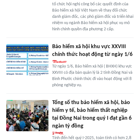
tổ chức hội nghị công bố các quyết định của
Bảo hiểm xã hội Việt Nam về thay đổi chức
danh giám đốc, các phó giám đốc và triển khai
nhiệm vụ ngành Bảo hiểm xã hội phục vụ mô
hình chính quyền địa phương 2 cấp.
Bảo hiểm xã hội khu vực XXVIII
chính thức hoạt động từ ngày 1/6
Từ ngày 1/6, Bảo hiểm xã hội ( BHXH) khu vực
XXVIII có địa bàn quản lý là 2 tỉnh Đồng Nai và
Bình Phước chính thức đi vào hoạt động với 8
phòng nghiệp vụ.
Tổng số thu bảo hiểm xã hội, bảo
hiểm y tế, bảo hiểm thất nghiệp
tại Đồng Nai trong quý I đạt gần 6
ngàn tỷ đồng
Tính đến hết quý I-2025, toàn tỉnh có hơn 2,8