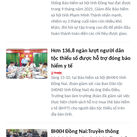
thống Bảo hiểm xã hội tỉnh Đồng Nai đạt được
trong 9 tháng năm 2025, Giám đốc Bảo hiểm
xã hội tỉnh Phạm Minh Thành nhấn mạnh,
nhiệm vụ 3 tháng cuối năm còn nhiều khó
khăn, đòi hỏi sự tập trung cao độ để phấn đấu
hoàn thành toàn diện các chỉ tiêu được giao.
Hơn 136,8 ngàn lượt người dân
tộc thiểu số được hỗ trợ đóng bảo
hiểm y tế
Sáng 15-10, tại Bảo hiểm xã hội (BHXH) tỉnh
Đồng Nai, đoàn giám sát của Ban Dân tộc
(HĐND tỉnh Đồng Nai) do ông Điểu Điều,
Trưởng ban làm trưởng đoàn đã giám sát việc
thực hiện chính sách hỗ trợ mua thẻ bảo hiểm
y tế (BHYT) cho người dân tộc thiểu số trên
địa bàn tỉnh.
BHXH Đồng Nai:Truyền thông