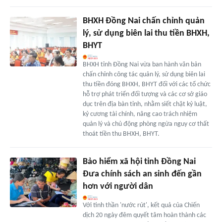
BHXH Đồng Nai chấn chỉnh quản
lý, sử dụng biên lai thu tiền BHXH,
BHYT
BHXH tỉnh Đồng Nai vừa ban hành văn bản
chấn chỉnh công tác quản lý, sử dụng biên lai
thu tiền đóng BHXH, BHYT đối với các tổ chức
hỗ trợ phát triển đối tượng và các cơ sở giáo
dục trên địa bàn tỉnh, nhằm siết chặt kỷ luật,
kỷ cương tài chính, nâng cao trách nhiệm
quản lý và chủ động phòng ngừa nguy cơ thất
thoát tiền thu BHXH, BHYT.
Bảo hiểm xã hội tỉnh Đồng Nai
Đưa chính sách an sinh đến gần
hơn với người dân
Với tinh thần 'nước rút', kết quả của Chiến
dịch 20 ngày đêm quyết tâm hoàn thành các