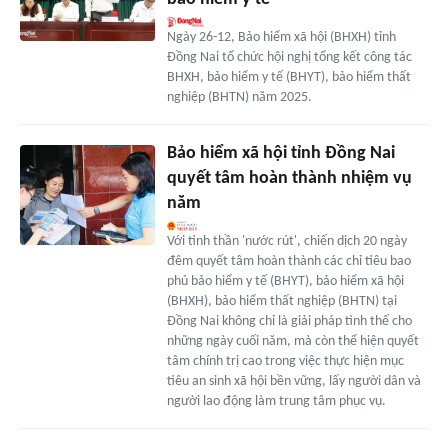
Ngày 26-12, Bảo hiểm xã hội (BHXH) tỉnh
Đồng Nai tổ chức hội nghị tổng kết công tác
BHXH, bảo hiểm y tế (BHYT), bảo hiểm thất
nghiệp (BHTN) năm 2025.
Bảo hiểm xã hội tỉnh Đồng Nai
quyết tâm hoàn thành nhiệm vụ
năm
Với tinh thần 'nước rút', chiến dịch 20 ngày
đêm quyết tâm hoàn thành các chỉ tiêu bao
phủ bảo hiểm y tế (BHYT), bảo hiểm xã hội
(BHXH), bảo hiểm thất nghiệp (BHTN) tại
Đồng Nai không chỉ là giải pháp tình thế cho
những ngày cuối năm, mà còn thể hiện quyết
tâm chính trị cao trong việc thực hiện mục
tiêu an sinh xã hội bền vững, lấy người dân và
người lao động làm trung tâm phục vụ.