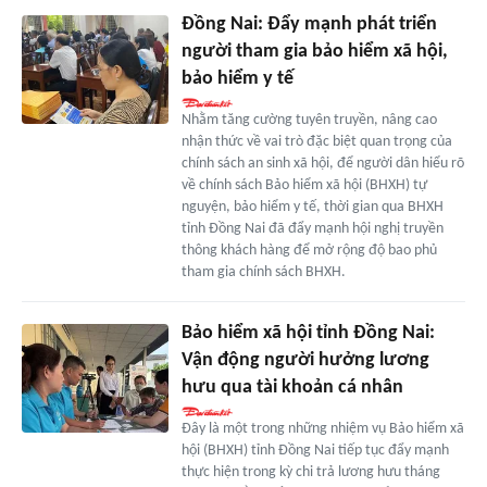
Đồng Nai: Đẩy mạnh phát triển
người tham gia bảo hiểm xã hội,
bảo hiểm y tế
Nhằm tăng cường tuyên truyền, nâng cao
nhận thức về vai trò đặc biệt quan trọng của
chính sách an sinh xã hội, để người dân hiểu rõ
về chính sách Bảo hiểm xã hội (BHXH) tự
nguyện, bảo hiểm y tế, thời gian qua BHXH
tỉnh Đồng Nai đã đẩy mạnh hội nghị truyền
thông khách hàng để mở rộng độ bao phủ
tham gia chính sách BHXH.
Bảo hiểm xã hội tỉnh Đồng Nai:
Vận động người hưởng lương
hưu qua tài khoản cá nhân
Đây là một trong những nhiệm vụ Bảo hiểm xã
hội (BHXH) tỉnh Đồng Nai tiếp tục đẩy mạnh
thực hiện trong kỳ chi trả lương hưu tháng