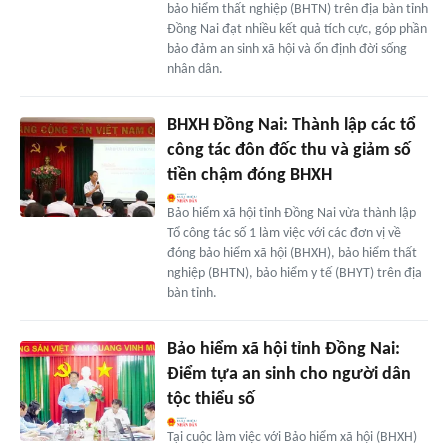
bảo hiểm thất nghiệp (BHTN) trên địa bàn tỉnh
Đồng Nai đạt nhiều kết quả tích cực, góp phần
bảo đảm an sinh xã hội và ổn định đời sống
nhân dân.
BHXH Đồng Nai: Thành lập các tổ
công tác đôn đốc thu và giảm số
tiền chậm đóng BHXH
Bảo hiểm xã hội tỉnh Đồng Nai vừa thành lập
Tổ công tác số 1 làm việc với các đơn vị về
đóng bảo hiểm xã hội (BHXH), bảo hiểm thất
nghiệp (BHTN), bảo hiểm y tế (BHYT) trên địa
bàn tỉnh.
Bảo hiểm xã hội tỉnh Đồng Nai:
Điểm tựa an sinh cho người dân
tộc thiểu số
Tại cuộc làm việc với Bảo hiểm xã hội (BHXH)