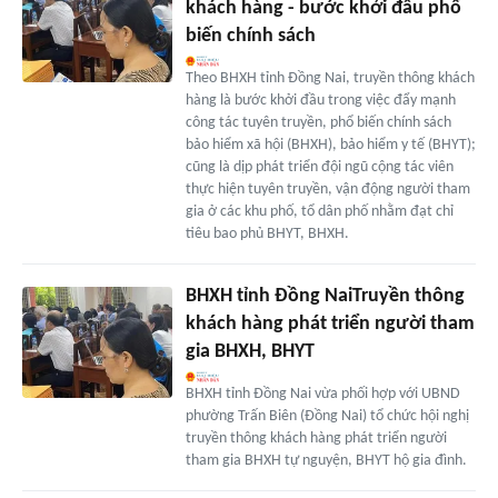
khách hàng - bước khởi đầu phổ
biến chính sách
Theo BHXH tỉnh Đồng Nai, truyền thông khách
hàng là bước khởi đầu trong việc đẩy mạnh
công tác tuyên truyền, phổ biến chính sách
bảo hiểm xã hội (BHXH), bảo hiểm y tế (BHYT);
cũng là dịp phát triển đội ngũ cộng tác viên
thực hiện tuyên truyền, vận động người tham
gia ở các khu phố, tổ dân phố nhằm đạt chỉ
tiêu bao phủ BHYT, BHXH.
BHXH tỉnh Đồng NaiTruyền thông
khách hàng phát triển người tham
gia BHXH, BHYT
BHXH tỉnh Đồng Nai vừa phối hợp với UBND
phường Trấn Biên (Đồng Nai) tổ chức hội nghị
truyền thông khách hàng phát triển người
tham gia BHXH tự nguyện, BHYT hộ gia đình.