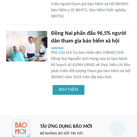
triệu người tham gia bảo hiểm xã hội (BHXH),
bảo hiểm y tế (BHYT), bảo hiểm thất nghiệp
(BHTN).
Đồng Nai phấn đấu 96,5% người
dân tham gia bảo hiểm xã hội
Phó Chủ tịch Ủy ban nhân dân (UBND) tỉnh
Đồng Nai Nguyễn Sơn Hùng vừa ký ban hành
Kế hoạch số 43/KH-UBND về thực hiện chỉ tiêu
phát triển đối tượng tham gia bảo hiểm xã hội
(BHXH) năm 2025 trên địa bàn tỉnh.
XEM THÊM
TẢI ỨNG DỤNG BÁO MỚI
ĐỂ KHÔNG BỎ SÓT TIN TỨC