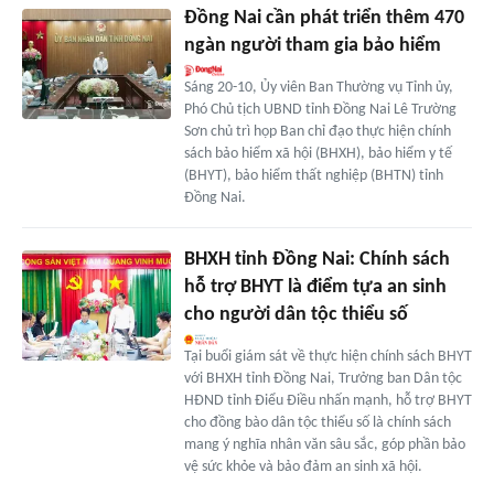
Đồng Nai cần phát triển thêm 470
ngàn người tham gia bảo hiểm
Sáng 20-10, Ủy viên Ban Thường vụ Tỉnh ủy,
Phó Chủ tịch UBND tỉnh Đồng Nai Lê Trường
Sơn chủ trì họp Ban chỉ đạo thực hiện chính
sách bảo hiểm xã hội (BHXH), bảo hiểm y tế
(BHYT), bảo hiểm thất nghiệp (BHTN) tỉnh
Đồng Nai.
BHXH tỉnh Đồng Nai: Chính sách
hỗ trợ BHYT là điểm tựa an sinh
cho người dân tộc thiểu số
Tại buổi giám sát về thực hiện chính sách BHYT
với BHXH tỉnh Đồng Nai, Trưởng ban Dân tộc
HĐND tỉnh Điểu Điều nhấn mạnh, hỗ trợ BHYT
cho đồng bào dân tộc thiểu số là chính sách
mang ý nghĩa nhân văn sâu sắc, góp phần bảo
vệ sức khỏe và bảo đảm an sinh xã hội.