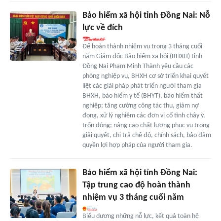
Bảo hiểm xã hội tỉnh Đồng Nai: Nỗ
lực về đích
Để hoàn thành nhiệm vụ trong 3 tháng cuối
năm Giám đốc Bảo hiểm xã hội (BHXH) tỉnh
Đồng Nai Phạm Minh Thành yêu cầu các
phòng nghiệp vụ, BHXH cơ sở triển khai quyết
liệt các giải pháp phát triển người tham gia
BHXH, bảo hiểm y tế (BHYT), bảo hiểm thất
nghiệp; tăng cường công tác thu, giảm nợ
đọng, xử lý nghiêm các đơn vị cố tình chây ỳ,
trốn đóng; nâng cao chất lượng phục vụ trong
giải quyết, chi trả chế độ, chính sách, bảo đảm
quyền lợi hợp pháp của người tham gia.
Bảo hiểm xã hội tỉnh Đồng Nai:
Tập trung cao độ hoàn thành
nhiệm vụ 3 tháng cuối năm
Biểu dương những nỗ lực, kết quả toàn hệ