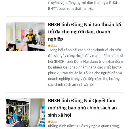
truyền, vận động người dân tham gia BHXH,
BHYT, bảo hiểm thất nghiệp.
BHXH tỉnh Đồng Nai Tạo thuận lợi
tối đa cho người dân, doanh
nghiệp
Trong bối cảnh cải cách hành chính và chuyển
đổi số ngày càng được đẩy mạnh, Bảo hiểm xã
hội (BHXH) tỉnh Đồng Nai đang triển khai đồng
bộ nhiều giải pháp nhằm nâng cao chất lượng
phục vụ, tạo thuận lợi tối đa cho người dân và
doanh nghiệp trong việc tiếp cận, thụ hưởng
các chính sách an sinh xã hội.
BHXH tỉnh Đồng Nai Quyết tâm
mở rộng bao phủ chính sách an
sinh xã hội
Khẳng định năm 2026 có ý nghĩa quan trọng,