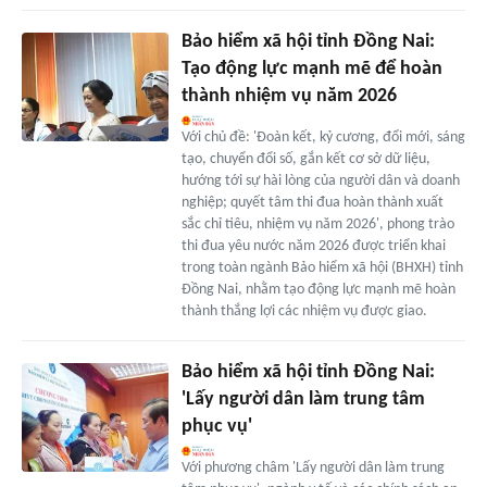
Bảo hiểm xã hội tỉnh Đồng Nai:
Tạo động lực mạnh mẽ để hoàn
thành nhiệm vụ năm 2026
Với chủ đề: 'Đoàn kết, kỷ cương, đổi mới, sáng
tạo, chuyển đổi số, gắn kết cơ sở dữ liệu,
hướng tới sự hài lòng của người dân và doanh
nghiệp; quyết tâm thi đua hoàn thành xuất
sắc chỉ tiêu, nhiệm vụ năm 2026', phong trào
thi đua yêu nước năm 2026 được triển khai
trong toàn ngành Bảo hiểm xã hội (BHXH) tỉnh
Đồng Nai, nhằm tạo động lực mạnh mẽ hoàn
thành thắng lợi các nhiệm vụ được giao.
Bảo hiểm xã hội tỉnh Đồng Nai:
'Lấy người dân làm trung tâm
phục vụ'
Với phương châm 'Lấy người dân làm trung