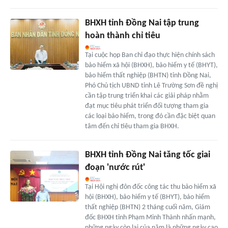
BHXH tỉnh Đồng Nai tập trung
hoàn thành chỉ tiêu
Tại cuộc họp Ban chỉ đạo thực hiện chính sách
bảo hiểm xã hội (BHXH), bảo hiểm y tế (BHYT),
bảo hiểm thất nghiệp (BHTN) tỉnh Đồng Nai,
Phó Chủ tịch UBND tỉnh Lê Trường Sơn đề nghị
cần tập trung triển khai các giải pháp nhằm
đạt mục tiêu phát triển đối tượng tham gia
các loại bảo hiểm, trong đó cần đặc biệt quan
tâm đến chỉ tiêu tham gia BHXH.
BHXH tỉnh Đồng Nai tăng tốc giai
đoạn 'nước rút'
Tại Hội nghị đôn đốc công tác thu bảo hiểm xã
hội (BHXH), bảo hiểm y tế (BHYT), bảo hiểm
thất nghiệp (BHTN) 2 tháng cuối năm, Giám
đốc BHXH tỉnh Phạm Minh Thành nhấn mạnh,
những ngày còn lại của năm là những ngày cao