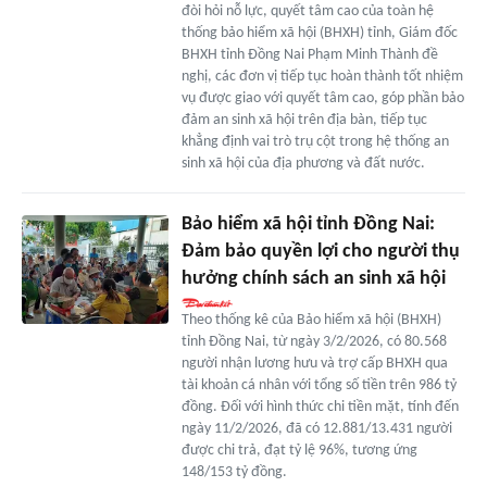
đòi hỏi nỗ lực, quyết tâm cao của toàn hệ
thống bảo hiểm xã hội (BHXH) tỉnh, Giám đốc
BHXH tỉnh Đồng Nai Phạm Minh Thành đề
nghị, các đơn vị tiếp tục hoàn thành tốt nhiệm
vụ được giao với quyết tâm cao, góp phần bảo
đảm an sinh xã hội trên địa bàn, tiếp tục
khẳng định vai trò trụ cột trong hệ thống an
sinh xã hội của địa phương và đất nước.
Bảo hiểm xã hội tỉnh Đồng Nai:
Đảm bảo quyền lợi cho người thụ
hưởng chính sách an sinh xã hội
Theo thống kê của Bảo hiểm xã hội (BHXH)
tỉnh Đồng Nai, từ ngày 3/2/2026, có 80.568
người nhận lương hưu và trợ cấp BHXH qua
tài khoản cá nhân với tổng số tiền trên 986 tỷ
đồng. Đối với hình thức chi tiền mặt, tính đến
ngày 11/2/2026, đã có 12.881/13.431 người
được chi trả, đạt tỷ lệ 96%, tương ứng
148/153 tỷ đồng.