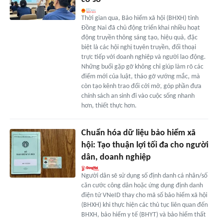
Thời gian qua, Bảo hiểm xã hội (BHXH) tỉnh
Đồng Nai đã chủ động triển khai nhiều hoạt
động truyền thông sáng tạo, hiệu quả, đặc
biệt là các hội nghị tuyên truyền, đối thoại
trực tiếp với doanh nghiệp và người lao động.
Những buổi gặp gỡ không chỉ giúp làm rõ các
điểm mới của luật, tháo gỡ vướng mắc, mà
còn tạo kênh trao đổi cởi mở, góp phần đưa
chính sách an sinh đi vào cuộc sống nhanh
hơn, thiết thực hơn.
Chuẩn hóa dữ liệu bảo hiểm xã
hội: Tạo thuận lợi tối đa cho người
dân, doanh nghiệp
Người dân sẽ sử dụng số định danh cá nhân/số
căn cước công dân hoặc ứng dụng định danh
điện tử VNeID thay cho mã số bảo hiểm xã hội
(BHXH) khi thực hiện các thủ tục liên quan đến
BHXH, bảo hiểm y tế (BHYT) và bảo hiểm thất