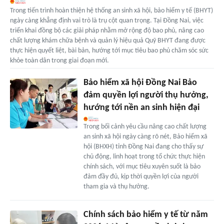
Trong tiến trình hoàn thiện hệ thống an sinh xã hội, bảo hiểm y tế (BHYT)
ngày càng khẳng định vai trò là trụ cột quan trọng. Tại Đồng Nai, việc
triển khai đồng bộ các giải pháp nhằm mở rộng độ bao phủ, nâng cao
chất lượng khám chữa bệnh và quản lý hiệu quả Quỹ BHYT đang được
thực hiện quyết liệt, bài bản, hướng tới mục tiêu bao phủ chăm sóc sức
khỏe toàn dân trong giai đoạn mới.
Bảo hiểm xã hội Đồng Nai Bảo
đảm quyền lợi người thụ hưởng,
hướng tới nền an sinh hiện đại
Trong bối cảnh yêu cầu nâng cao chất lượng
an sinh xã hội ngày càng rõ nét, Bảo hiểm xã
hội (BHXH) tỉnh Đồng Nai đang cho thấy sự
chủ động, linh hoạt trong tổ chức thực hiện
chính sách, với mục tiêu xuyên suốt là bảo
đảm đầy đủ, kịp thời quyền lợi của người
tham gia và thụ hưởng.
Chính sách bảo hiểm y tế từ năm