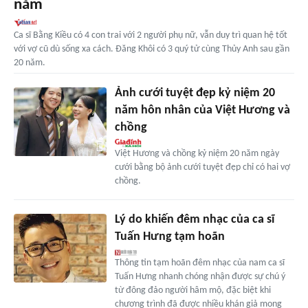
năm
Ca sĩ Bằng Kiều có 4 con trai với 2 người phụ nữ, vẫn duy trì quan hệ tốt
với vợ cũ dù sống xa cách. Đăng Khôi có 3 quý tử cùng Thủy Anh sau gần
20 năm.
Ảnh cưới tuyệt đẹp kỷ niệm 20
năm hôn nhân của Việt Hương và
chồng
Việt Hương và chồng kỷ niệm 20 năm ngày
cưới bằng bộ ảnh cưới tuyệt đẹp chỉ có hai vợ
chồng.
Lý do khiến đêm nhạc của ca sĩ
Tuấn Hưng tạm hoãn
Thông tin tạm hoãn đêm nhạc của nam ca sĩ
Tuấn Hưng nhanh chóng nhận được sự chú ý
từ đông đảo người hâm mộ, đặc biệt khi
chương trình đã được nhiều khán giả mong