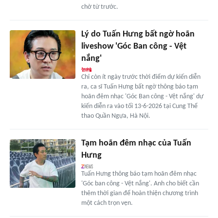
chờ từ trước.
Lý do Tuấn Hưng bất ngờ hoãn
liveshow 'Góc Ban công - Vệt
nắng'
Chỉ còn ít ngày trước thời điểm dự kiến diễn
ra, ca sĩ Tuấn Hưng bất ngờ thông báo tạm
hoãn đêm nhạc 'Góc Ban công - Vệt nắng' dự
kiến diễn ra vào tối 13-6-2026 tại Cung Thể
thao Quần Ngựa, Hà Nội.
Tạm hoãn đêm nhạc của Tuấn
Hưng
Tuấn Hưng thông báo tạm hoãn đêm nhạc
'Góc ban công - Vệt nắng'. Anh cho biết cần
thêm thời gian để hoàn thiện chương trình
một cách trọn vẹn.