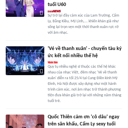
tuổi U60
Sự trở lại đầy cảm xúc của Lam Trường, Cẩm
Ly, Bằng Kiều, Mỹ Linh,... khiến khán giả như
sống lại trọn vẹn một thời thanh xuân rực rỡ
với âm nhạc.
'Vé về thanh xuân' - chuyến tàu ký
ức kết nối nhiều thế hệ
Quy tụ nhiều nghệ sĩ thuộc các thế hệ khác
nhau của nhạc Việt, đêm nhạc 'Vé về thanh
xuân' diễn ra tối 25/4 tại Cung Điền kinh Mỹ
Đình, Hà Nội được xây dựng như một hành
trình cảm xúc, nơi âm nhạc trở thành phương
tiện đưa khán giả trở lại với những năm tháng
tuổi trẻ.
Quốc Thiên cảm ơn 'cô dâu' ngay
trên sân khấu, Cẩm Ly sexy tuổi