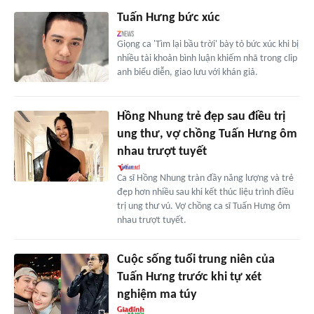
Tuấn Hưng bức xúc
Giọng ca 'Tìm lại bầu trời' bày tỏ bức xúc khi bị
nhiều tài khoản bình luận khiếm nhã trong clip
anh biểu diễn, giao lưu với khán giả.
Hồng Nhung trẻ đẹp sau điều trị
ung thư, vợ chồng Tuấn Hưng ôm
nhau trượt tuyết
Ca sĩ Hồng Nhung tràn đầy năng lượng và trẻ
đẹp hơn nhiều sau khi kết thúc liệu trình điều
trị ung thư vú. Vợ chồng ca sĩ Tuấn Hưng ôm
nhau trượt tuyết.
Cuộc sống tuổi trung niên của
Tuấn Hưng trước khi tự xét
nghiệm ma túy