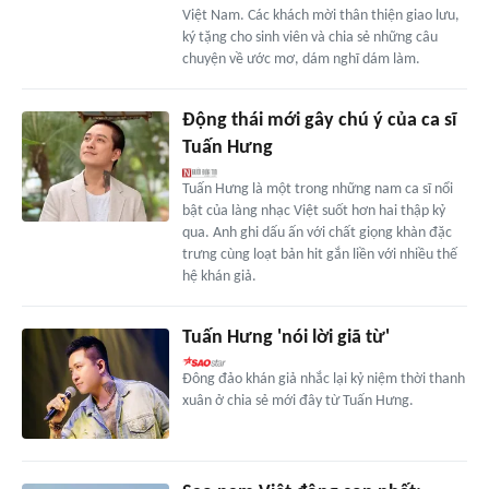
Việt Nam. Các khách mời thân thiện giao lưu,
ký tặng cho sinh viên và chia sẻ những câu
chuyện về ước mơ, dám nghĩ dám làm.
Động thái mới gây chú ý của ca sĩ
Tuấn Hưng
Tuấn Hưng là một trong những nam ca sĩ nổi
bật của làng nhạc Việt suốt hơn hai thập kỷ
qua. Anh ghi dấu ấn với chất giọng khàn đặc
trưng cùng loạt bản hit gắn liền với nhiều thế
hệ khán giả.
Tuấn Hưng 'nói lời giã từ'
Đông đảo khán giả nhắc lại kỷ niệm thời thanh
xuân ở chia sẻ mới đây từ Tuấn Hưng.