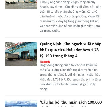
Tỉnh Quảng Ninh đang lên phương án quy
hoạch, xây dựng 2 cầu biên giới gồm: Cầu Bắc
Luân III tại địa phận phường Móng Cái 1 và
cầu Km3+4 thuộc địa phận phường Móng Cái
3, nhằm thúc đẩy hạ tầng giao thông kết nối
và phát triển kinh tế cửa khẩu giữa Việt Nam
và Trung Quốc.
Quảng Ninh: Kim ngạch xuất nhập
khẩu qua cửa khẩu đạt hơn 1,78
tỷ USD trong tháng 4
Hoạt động thông quan tại các cửa khẩu, lối
mở của Quảng Ninh tiếp tục duy trì ổn định
trong tháng 4/2026, với kim ngạch xuất nhập
khẩu đạt 1,781 tỷ USD; nguồn thu phí hạ tầng
cửa khẩu lũy kế từ đầu năm đạt gần 86 tỷ
đồng.
'Câu lạc bộ' thu ngân sách 100.000