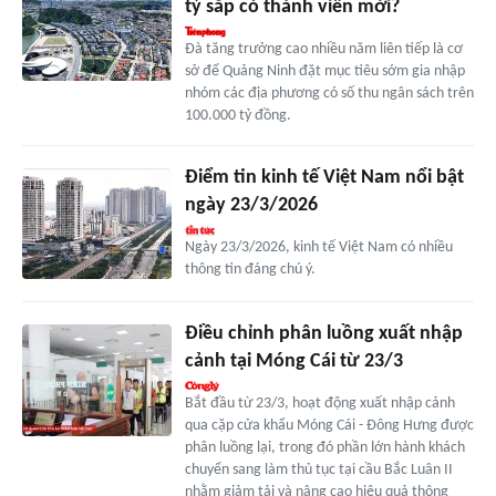
tỷ sắp có thành viên mới?
Đà tăng trưởng cao nhiều năm liên tiếp là cơ
sở để Quảng Ninh đặt mục tiêu sớm gia nhập
nhóm các địa phương có số thu ngân sách trên
100.000 tỷ đồng.
Điểm tin kinh tế Việt Nam nổi bật
ngày 23/3/2026
Ngày 23/3/2026, kinh tế Việt Nam có nhiều
thông tin đáng chú ý.
Điều chỉnh phân luồng xuất nhập
cảnh tại Móng Cái từ 23/3
Bắt đầu từ 23/3, hoạt động xuất nhập cảnh
qua cặp cửa khẩu Móng Cái - Đông Hưng được
phân luồng lại, trong đó phần lớn hành khách
chuyển sang làm thủ tục tại cầu Bắc Luân II
nhằm giảm tải và nâng cao hiệu quả thông