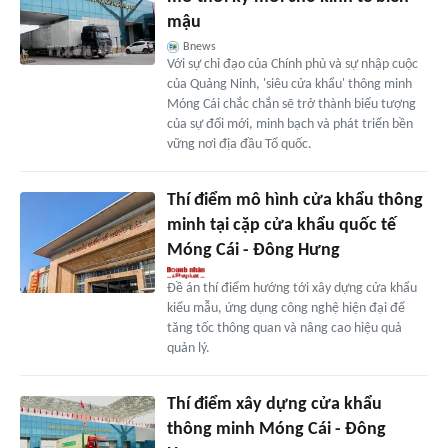
mậu
Bnews
Với sự chỉ đạo của Chính phủ và sự nhập cuộc
của Quảng Ninh, 'siêu cửa khẩu' thông minh
Móng Cái chắc chắn sẽ trở thành biểu tượng
của sự đổi mới, minh bạch và phát triển bền
vững nơi địa đầu Tổ quốc.
Thí điểm mô hình cửa khẩu thông
minh tại cặp cửa khẩu quốc tế
Móng Cái - Đông Hưng
Đề án thí điểm hướng tới xây dựng cửa khẩu
kiểu mẫu, ứng dụng công nghệ hiện đại để
tăng tốc thông quan và nâng cao hiệu quả
quản lý.
Thí điểm xây dựng cửa khẩu
thông minh Móng Cái - Đông