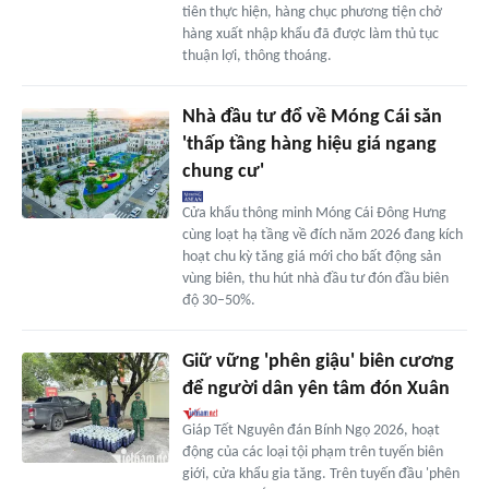
tiên thực hiện, hàng chục phương tiện chở
hàng xuất nhập khẩu đã được làm thủ tục
thuận lợi, thông thoáng.
Nhà đầu tư đổ về Móng Cái săn
'thấp tầng hàng hiệu giá ngang
chung cư'
Cửa khẩu thông minh Móng Cái Đông Hưng
cùng loạt hạ tầng về đích năm 2026 đang kích
hoạt chu kỳ tăng giá mới cho bất động sản
vùng biên, thu hút nhà đầu tư đón đầu biên
độ 30–50%.
Giữ vững 'phên giậu' biên cương
để người dân yên tâm đón Xuân
Giáp Tết Nguyên đán Bính Ngọ 2026, hoạt
động của các loại tội phạm trên tuyến biên
giới, cửa khẩu gia tăng. Trên tuyến đầu 'phên