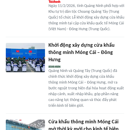
Ngày 11/2/2026, tỉnh Quảng Ninh phối hợp với
Khu tự trị dân tộc Choang Quảng Tây (Trung
Quốc) tổ chức Lễ khởi động xây dựng cửa khẩu
thông minh tại cặp cửa khẩu quốc tế Móng Cái
(Việt Nam) - Đông Hưng (Trung Quốc).
Khởi động xây dựng cửa khẩu
thông minh Móng Cái – Đông
Hưng
Quảng Ninh và Quảng Tây (Trung Quốc) đã
chính thức khởi động xây dựng cửa khẩu
thông minh Móng Cái – Đông Hưng, mở ra
bước ngoặt trong hiện đại hóa hoạt động xuất
nhập cảnh, xuất nhập khẩu, góp phần nâng
cao năng lực thông quan và thúc đẩy phát
triển kinh tế biên giới.
Cửa khẩu thông minh Móng Cái
mở thời kỳ mới cho kinh tế biên