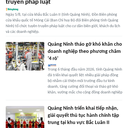
truyền pháp luật
Ngày 5/8, tại cửa khẩu Bắc Luân II (tỉnh Quảng Ninh), Đồn Biên phòng
cửa khẩu quốc tế Móng Cái (Ban Chỉ huy Bộ đội Biên phòng tỉnh Quảng
Ninh) tổ chức tuyên truyền pháp luật cho cư dân biên giới, khách du lịch
và các doanh nghiệp.
Quảng Ninh tháo gỡ khó khăn cho
doanh nghiệp theo phương châm
'4 rõ'
Trong 6 tháng đầu năm 2026, tỉnh Quảng Ninh
đã triển khai quyết liệt nhiều giải pháp đồng
bộ nhằm cải thiện môi trường đầu tư kinh
doanh, tăng cường đối thoại và tháo gỡ khó
khăn, vướng mắc cho cộng đồng doanh nghiệp
Quảng Ninh triển khai tiếp nhận,
giải quyết thủ tục hành chính tập
trung tại khu vực Bắc Luân II