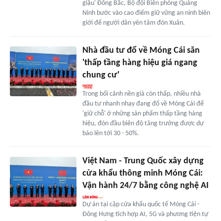
giậu' Đông Bắc, Bộ đội Biên phòng Quảng
Ninh bước vào cao điểm giữ vững an ninh biên
giới để người dân yên tâm đón Xuân.
Nhà đầu tư đổ về Móng Cái săn
'thấp tầng hàng hiệu giá ngang
chung cư'
Trong bối cảnh nền giá còn thấp, nhiều nhà
đầu tư nhanh nhạy đang đổ về Móng Cái để
'giữ chỗ' ở những sản phẩm thấp tầng hàng
hiệu, đón đầu biên độ tăng trưởng được dự
báo lên tới 30 - 50%.
Việt Nam - Trung Quốc xây dựng
cửa khẩu thông minh Móng Cái:
Vận hành 24/7 bằng công nghệ AI
Dự án tại cặp cửa khẩu quốc tế Móng Cái -
Đông Hưng tích hợp AI, 5G và phương tiện tự