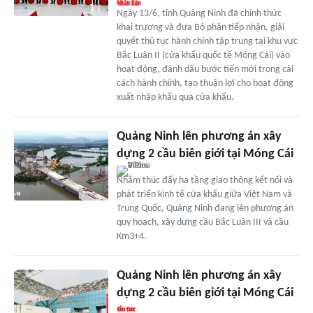
Ngày 13/6, tỉnh Quảng Ninh đã chính thức
khai trương và đưa Bộ phận tiếp nhận, giải
quyết thủ tục hành chính tập trung tại khu vực
Bắc Luân II (cửa khẩu quốc tế Móng Cái) vào
hoạt động, đánh dấu bước tiến mới trong cải
cách hành chính, tạo thuận lợi cho hoạt động
xuất nhập khẩu qua cửa khẩu.
Quảng Ninh lên phương án xây
dựng 2 cầu biên giới tại Móng Cái
Nhằm thúc đẩy hạ tầng giao thông kết nối và
phát triển kinh tế cửa khẩu giữa Việt Nam và
Trung Quốc, Quảng Ninh đang lên phương án
quy hoạch, xây dựng cầu Bắc Luân III và cầu
Km3+4.
Quảng Ninh lên phương án xây
dựng 2 cầu biên giới tại Móng Cái