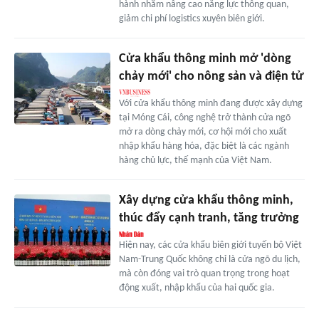
hành nhằm nâng cao năng lực thông quan,
giảm chi phí logistics xuyên biên giới.
Cửa khẩu thông minh mở 'dòng
chảy mới' cho nông sản và điện tử
Với cửa khẩu thông minh đang được xây dựng
tại Móng Cái, công nghệ trở thành cửa ngõ
mở ra dòng chảy mới, cơ hội mới cho xuất
nhập khẩu hàng hóa, đặc biệt là các ngành
hàng chủ lực, thế mạnh của Việt Nam.
Xây dựng cửa khẩu thông minh,
thúc đẩy cạnh tranh, tăng trưởng
Hiện nay, các cửa khẩu biên giới tuyến bộ Việt
Nam-Trung Quốc không chỉ là cửa ngõ du lịch,
mà còn đóng vai trò quan trọng trong hoạt
động xuất, nhập khẩu của hai quốc gia.