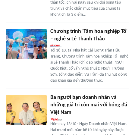
thần tốc, chỉ vài ngày sau khi đội bóng tập
trung và chắc chắn mục tiêu của chúng ta
không chỉ là 3 điểm...
Chương trình 'Tâm hoa nghiệp Tổ'
– nghệ sĩ Lê Thanh Thảo
Tối 18-10, tại Nhà hát Cải lương Trần Hữu
Trang, Chương trình Tâm hoa nghiệp Tổ - nghệ
sĩ Lê Thanh Thảo (chỉ đạo nghệ thuật: NSƯT
Quốc Kiệt, cố vấn nghệ thuật: NSƯT Trường
Sơn, tổng đạo diễn: Vũ Trần) đã thu hút đông
đảo khán giả đến thưởng thức.
Ba người bạn doanh nhân và
những giá trị còn mãi với bóng đá
Việt Nam
Hôm nay 13/10 - Ngày Doanh nhân Việt Nam.
Hai mươi mốt năm kể từ khi ngày này được