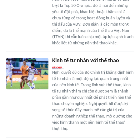
biệt là Top 50 Olympic, đó là nói đến những
yếu tố đột phá, khác biệt hoặc thậm chí là
chưa từng có trong hoạt động huấn luyện và
thi đấu của VĐV. Đơn giản là các môn trọng
điểm, dù là thế mạnh của thể thao Việt Nam
(TTVN) thì vẫn luôn chịu một áp lực cạnh tranh
khốc liệt từ những nền thể thao khác.
Kinh tế tư nhân với thể thao
Nghị quyết 68 của Bộ Chính trị khẳng định kinh
tế tư nhân là một động lực quan trọng nhất
của nền kinh tế. Trong lĩnh vực thể thao, kinh
tế tư nhân thậm chí còn được xem là thành
phần gần như duy nhất để phát triển nền thể
thao chuyên nghiệp. Nghị quyết 68 được kỳ
vọng sẽ thúc đẩy mạnh mẽ các giá trị của
những doanh nghiệp thể thao, mở đường cho
việc hình thành một nền 'kinh tế thể thao'
thực thụ.