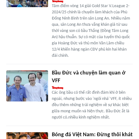
Tâm điểm vòng 14 giải Gold Star V.League 2-
2024/25 chính là chuyến làm khách của Phù
Đổng Ninh Bình trên sân Long An. Nhiều năm
qua, sân Long An thưa vắng khán giả từ sau
thời vàng son có bầu Thắng (Đồng Tâm Long
An) hậu thuẫn. Sự có mặt của tuyển thủ quốc
gia Hoàng Đức và thủ môn Văn Lâm chiều
12/4 khiến hàng ngàn CĐV phủ kín hai khán
đài chính.
Bầu Đức và chuyện làm quan ở
VFF
Các ông bầu có thể rất đình đám khi ở bên
ngoài, nhưng bước vào 'ngôi nhà' VFF, ít nhiều
đều thêm những trải nghiệm về sự khác biệt
giữa mong muốn và hiện thực. Bầu Đức ắt là
người có.nhiều kinh nghiệm nhất.
Bóng đá Việt Nam: Đừng thôi khát