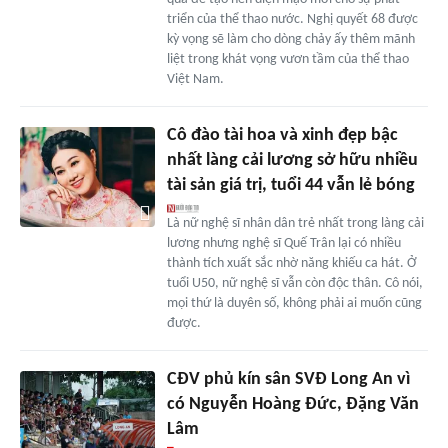
triển của thể thao nước. Nghị quyết 68 được
kỳ vọng sẽ làm cho dòng chảy ấy thêm mãnh
liệt trong khát vọng vươn tầm của thể thao
Việt Nam.
Cô đào tài hoa và xinh đẹp bậc
nhất làng cải lương sở hữu nhiều
tài sản giá trị, tuổi 44 vẫn lẻ bóng
Là nữ nghệ sĩ nhân dân trẻ nhất trong làng cải
lương nhưng nghệ sĩ Quế Trân lại có nhiều
thành tích xuất sắc nhờ năng khiếu ca hát. Ở
tuổi U50, nữ nghệ sĩ vẫn còn độc thân. Cô nói,
mọi thứ là duyên số, không phải ai muốn cũng
được.
CĐV phủ kín sân SVĐ Long An vì
có Nguyễn Hoàng Đức, Đặng Văn
Lâm