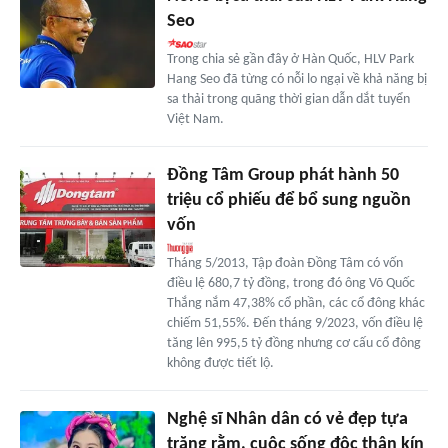
Seo
Trong chia sẻ gần đây ở Hàn Quốc, HLV Park
Hang Seo đã từng có nỗi lo ngại về khả năng bị
sa thải trong quãng thời gian dẫn dắt tuyển
Việt Nam.
Đồng Tâm Group phát hành 50
triệu cổ phiếu để bổ sung nguồn
vốn
Tháng 5/2013, Tập đoàn Đồng Tâm có vốn
điều lệ 680,7 tỷ đồng, trong đó ông Võ Quốc
Thắng nắm 47,38% cổ phần, các cổ đông khác
chiếm 51,55%. Đến tháng 9/2023, vốn điều lệ
tăng lên 995,5 tỷ đồng nhưng cơ cấu cổ đông
không được tiết lộ.
Nghệ sĩ Nhân dân có vẻ đẹp tựa
trăng rằm, cuộc sống độc thân kín