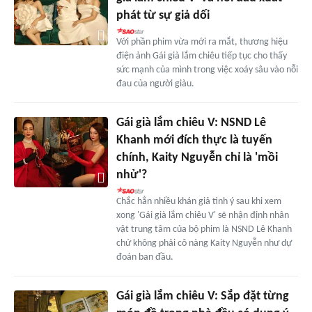
phát từ sự giả dối
Với phần phim vừa mới ra mắt, thương hiệu
điện ảnh Gái già lắm chiêu tiếp tục cho thấy
sức mạnh của mình trong việc xoáy sâu vào nỗi
đau của người giàu.
Gái già lắm chiêu V: NSND Lê
Khanh mới đích thực là tuyến
chính, Kaity Nguyễn chỉ là 'mồi
nhử'?
Chắc hẳn nhiều khán giả tinh ý sau khi xem
xong 'Gái già lắm chiêu V' sẽ nhận định nhân
vật trung tâm của bộ phim là NSND Lê Khanh
chứ không phải cô nàng Kaity Nguyễn như dự
đoán ban đầu.
Gái già lắm chiêu V: Sắp đặt từng