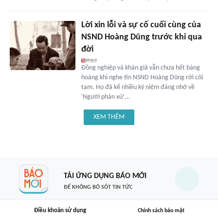
Lời xin lỗi và sự cố cuối cùng của
NSND Hoàng Dũng trước khi qua
đời
Đồng nghiệp và khán giả vẫn chưa hết bàng
hoàng khi nghe tin NSND Hoàng Dũng rời cõi
tạm. Họ đã kể nhiều kỷ niệm đáng nhớ về
'Người phán xử'...
XEM THÊM
TẢI ỨNG DỤNG BÁO MỚI
ĐỂ KHÔNG BỎ SÓT TIN TỨC
Điều khoản sử dụng
Chính sách bảo mật