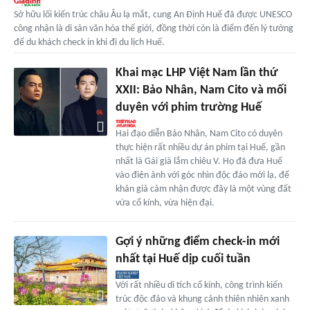
Sở hữu lối kiến trúc châu Âu lạ mắt, cung An Định Huế đã được UNESCO
công nhận là di sản văn hóa thế giới, đồng thời còn là điểm đến lý tưởng
để du khách check in khi đi du lịch Huế.
Khai mạc LHP Việt Nam lần thứ
XXII: Bảo Nhân, Nam Cito và mối
duyên với phim trường Huế
Hai đạo diễn Bảo Nhân, Nam Cito có duyên
thực hiện rất nhiều dự án phim tại Huế, gần
nhất là Gái già lắm chiêu V. Họ đã đưa Huế
vào điện ảnh với góc nhìn độc đáo mới lạ, để
khán giả cảm nhận được đây là một vùng đất
vừa cổ kính, vừa hiện đại.
Gợi ý những điểm check-in mới
nhất tại Huế dịp cuối tuần
Với rất nhiều di tích cổ kính, công trình kiến
trúc độc đáo và khung cảnh thiên nhiên xanh