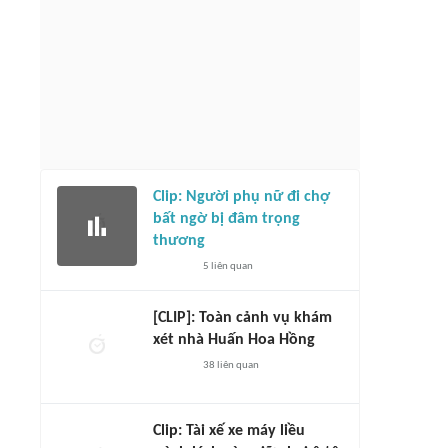
Clip: Người phụ nữ đi chợ
bất ngờ bị đâm trọng
thương
5
liên quan
[CLIP]: Toàn cảnh vụ khám
xét nhà Huấn Hoa Hồng
38
liên quan
Clip: Tài xế xe máy liều