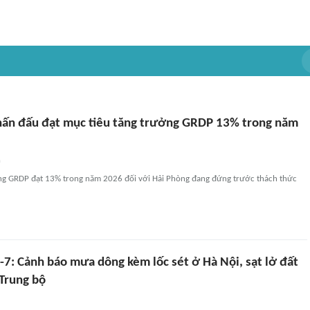
hấn đấu đạt mục tiêu tăng trưởng GRDP 13% trong năm
n
ng GRDP đạt 13% trong năm 2026 đối với Hải Phòng đang đứng trước thách thức
2-7: Cảnh báo mưa dông kèm lốc sét ở Hà Nội, sạt lở đất
 Trung bộ