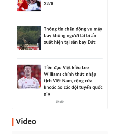
22/8
Thông tin chấn động vụ máy
bay không người lái bí ẩn
xuất hiện tại sân bay Đức
Tiền đạo Việt kiều Lee
Williams chính thức nhập
tịch Việt Nam, rộng cửa
khoác áo các đội tuyển quốc
gia
10 giờ
Video