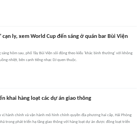
' cạn ly, xem World Cup đến sáng ở quán bar Bùi Viện
g sáng hôm sau, phố Tây Bùi Viện sôi động theo kiểu 'khác bình thường' với không
uồng nhiệt, bên cạnh tiếng nhạc DJ quen thuộc.
ển khai hàng loạt các dự án giao thông
n vị hành chính và vận hành mô hình chính quyền địa phương hai cấp, Hải Phòng
há trong phát triển hạ tầng giao thông với hàng loạt dự án được đồng loạt triển