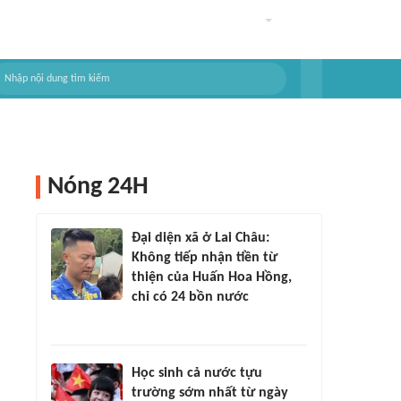
Nóng 24H
Đại diện xã ở Lai Châu:
Không tiếp nhận tiền từ
thiện của Huấn Hoa Hồng,
chỉ có 24 bồn nước
Học sinh cả nước tựu
trường sớm nhất từ ngày