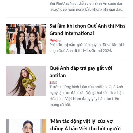
Bùi Phương Nga, diễn viên Bình An cùng dàn
người đẹp hâm nóng bầu không khí giải đấu.
Sai lầm khi chọn Quế Anh thi Miss
Grand International
Phía đơn vị nắm giữ bản quyền đã sai lầm khi
chọn Quế Anh đi thi Miss Grand 2024.
Quế Anh đáp trả gay gắt với
antifan
Trước những bình luận của antifan, Quế Anh
ngay lập tức đáp trả. Động thái của Hoa hậu
Hòa bình Việt Nam đang gây bàn tán trên
mạng xã hội.
'Màn tác động vật lý' của vợ
chồng Á hậu Việt thu hút người