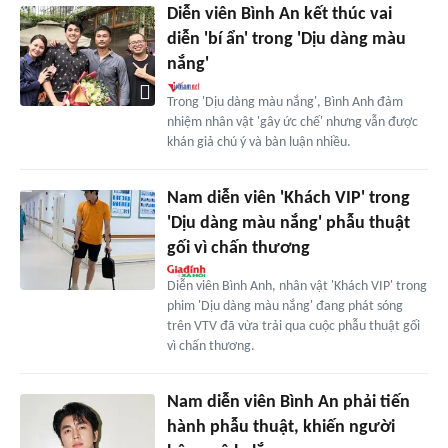
Diễn viên Bình An kết thúc vai
diễn 'bí ẩn' trong 'Dịu dàng màu
nắng'
Trong 'Dịu dàng màu nắng', Bình Anh đảm
nhiệm nhân vật 'gây ức chế' nhưng vẫn được
khán giả chú ý và bàn luận nhiều.
Nam diễn viên 'Khách VIP' trong
'Dịu dàng màu nắng' phẫu thuật
gối vì chấn thương
Diễn viên Bình Anh, nhân vật 'Khách VIP' trong
phim 'Dịu dàng màu nắng' đang phát sóng
trên VTV đã vừa trải qua cuộc phẫu thuật gối
vì chấn thương.
Nam diễn viên Bình An phải tiến
hành phẫu thuật, khiến người