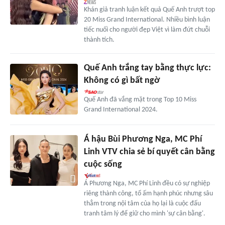
Khán giả tranh luận kết quả Quế Anh trượt top
20 Miss Grand International. Nhiều bình luận
tiếc nuối cho người đẹp Việt vì làm đứt chuỗi
thành tích.
Quế Anh trắng tay bằng thực lực:
Không có gì bất ngờ
Quế Anh đã vắng mặt trong Top 10 Miss
Grand International 2024.
Á hậu Bùi Phương Nga, MC Phí
Linh VTV chia sẻ bí quyết cân bằng
cuộc sống
Á Phương Nga, MC Phí Linh đều có sự nghiệp
riêng thành công, tổ ấm hạnh phúc nhưng sâu
thẳm trong nội tâm của họ lại là cuộc đấu
tranh tâm lý để giữ cho mình 'sự cân bằng'.