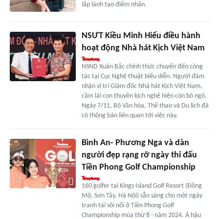
lấp lánh tạo điểm nhấn.
NSƯT Kiều Minh Hiếu điều hành
hoạt động Nhà hát Kịch Việt Nam
NSND Xuân Bắc chính thức chuyển đến công
tác tại Cục Nghệ thuật biểu diễn. Người đảm
nhận vị trí Giám đốc Nhà hát Kịch Việt Nam,
cầm lái con thuyền kịch nghệ hiện còn bỏ ngỏ.
Ngày 7/11, Bộ Văn hóa, Thể thao và Du lịch đã
có thông báo liên quan tới việc này.
Bình An- Phương Nga và dàn
người đẹp rạng rỡ ngày thi đấu
Tiền Phong Golf Championship
160 golfer tại Kings Island Golf Resort (Đồng
Mô, Sơn Tây, Hà Nội) sẵn sàng cho một ngày
tranh tài sôi nổi ở Tiền Phong Golf
Championship mùa thứ 8 - năm 2024. Á hậu