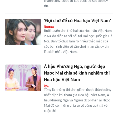
thành công bước từ các cuộc thi sắc đẹp uy
tín.
'Đợi chờ để có Hoa hậu Việt Nam'
Buổi tuyển sinh thứ hai của Hoa hậu Việt Nam
2024 đã diễn ra sôi nổi tại Đại học Quốc gia Hà
Nội. Ban tổ chức làm rõ nhiều thắc mắc của
các bạn sinh viên về sân chơi nhan sắc uy tín,
lâu đời nhất Việt Nam.
Á hậu Phương Nga, người đẹp
Ngọc Mai chia sẻ kinh nghiệm thi
Hoa hậu Việt Nam
Từng là những thí sinh giành được thành công
nhất định khi tham gia Hoa hậu Việt Nam, Á
hậu Phương Nga và Người đẹp Nhân ái Ngọc
Mai đã có những chia sẻ vô cùng quý giá về
cuộc thi.