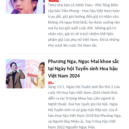
Theo nhà báo Lê Minh Toản - Phó Tổng Biên
tập báo Tiền Phong - Hoa hậu Việt Nam luôn
trau dồi, giữ gìn hướng đến giá trị nhân văn,
không chỉ ngay thời khắc họ được xướng tên
mà họ lưu giữ suốt cuộc đời. Những giá trị
nhân văn, giá trị về trách nhiệm thể hiện
phẩm giá của phụ nữ Việt Nam. Đó là những
thứ vượt lên cuộc thi nhan sắc.
Phương Nga, Ngọc Mai khoe sắc
tại Ngày hội Tuyển sinh Hoa hậu
Việt Nam 2024
Sáng 13/1, Ngày hội Tuyển sinh lần thứ 2 của
cuộc thi Hoa hậu Việt Nam 2024 chính thức
diễn ra tại Trường Khoa học Liên ngành &
Nghệ thuật, Đại học Quốc gia Hà Nội. Ngày
hội Tuyển sinh có sự góp mặt tiếp sức của Á
hậu Hoa hậu Việt Nam 2018 Bùi Phương Nga,
và Người đẹp Nhân ái, Top 5 Hoa hậu Việt
Nam 2022 Nguyễn Ngọc Mai.