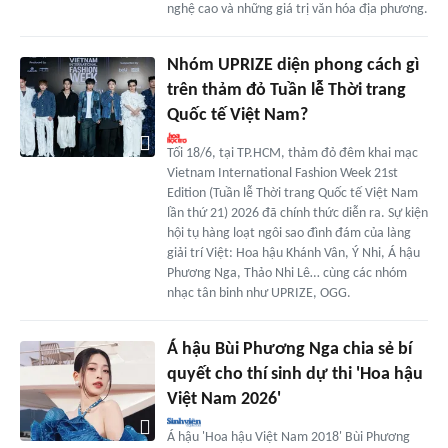
nghệ cao và những giá trị văn hóa địa phương.
Nhóm UPRIZE diện phong cách gì
trên thảm đỏ Tuần lễ Thời trang
Quốc tế Việt Nam?
Tối 18/6, tại TP.HCM, thảm đỏ đêm khai mạc
Vietnam International Fashion Week 21st
Edition (Tuần lễ Thời trang Quốc tế Việt Nam
lần thứ 21) 2026 đã chính thức diễn ra. Sự kiện
hội tụ hàng loạt ngôi sao đình đám của làng
giải trí Việt: Hoa hậu Khánh Vân, Ý Nhi, Á hậu
Phương Nga, Thảo Nhi Lê… cùng các nhóm
nhạc tân binh như UPRIZE, OGG.
Á hậu Bùi Phương Nga chia sẻ bí
quyết cho thí sinh dự thi 'Hoa hậu
Việt Nam 2026'
Á hậu 'Hoa hậu Việt Nam 2018' Bùi Phương