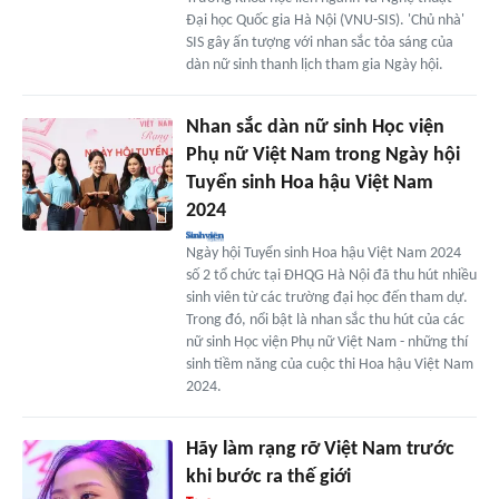
Đại học Quốc gia Hà Nội (VNU-SIS). 'Chủ nhà'
SIS gây ấn tượng với nhan sắc tỏa sáng của
dàn nữ sinh thanh lịch tham gia Ngày hội.
Nhan sắc dàn nữ sinh Học viện
Phụ nữ Việt Nam trong Ngày hội
Tuyển sinh Hoa hậu Việt Nam
2024
Ngày hội Tuyển sinh Hoa hậu Việt Nam 2024
số 2 tổ chức tại ĐHQG Hà Nội đã thu hút nhiều
sinh viên từ các trường đại học đến tham dự.
Trong đó, nổi bật là nhan sắc thu hút của các
nữ sinh Học viện Phụ nữ Việt Nam - những thí
sinh tiềm năng của cuộc thi Hoa hậu Việt Nam
2024.
Hãy làm rạng rỡ Việt Nam trước
khi bước ra thế giới