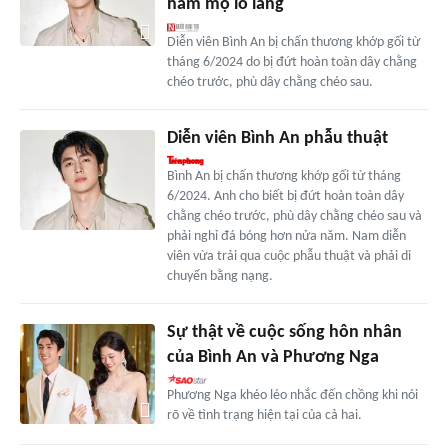
hâm mộ lo lắng
Diễn viên Bình An bị chấn thương khớp gối từ
tháng 6/2024 do bị đứt hoàn toàn dây chằng
chéo trước, phù dây chằng chéo sau.
Diễn viên Bình An phẫu thuật
Bình An bị chấn thương khớp gối từ tháng
6/2024. Anh cho biết bị đứt hoàn toàn dây
chằng chéo trước, phù dây chằng chéo sau và
phải nghỉ đá bóng hơn nửa năm. Nam diễn
viên vừa trải qua cuộc phẫu thuật và phải di
chuyển bằng nạng.
Sự thật về cuộc sống hôn nhân
của Bình An và Phương Nga
Phương Nga khéo léo nhắc đến chồng khi nói
rõ về tình trạng hiện tại của cả hai.