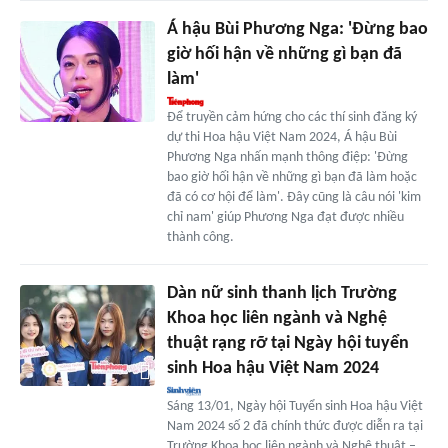
Á hậu Bùi Phương Nga: 'Đừng bao
giờ hối hận về những gì bạn đã
làm'
Để truyền cảm hứng cho các thí sinh đăng ký
dự thi Hoa hậu Việt Nam 2024, Á hậu Bùi
Phương Nga nhấn mạnh thông điệp: 'Đừng
bao giờ hối hận về những gì bạn đã làm hoặc
đã có cơ hội để làm'. Đây cũng là câu nói 'kim
chỉ nam' giúp Phương Nga đạt được nhiều
thành công.
Dàn nữ sinh thanh lịch Trường
Khoa học liên ngành và Nghệ
thuật rạng rỡ tại Ngày hội tuyển
sinh Hoa hậu Việt Nam 2024
Sáng 13/01, Ngày hội Tuyển sinh Hoa hậu Việt
Nam 2024 số 2 đã chính thức được diễn ra tại
Trường Khoa học liên ngành và Nghệ thuật –