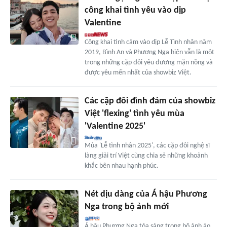
công khai tình yêu vào dịp
Valentine
Công khai tình cảm vào dịp Lễ Tình nhân năm
2019, Bình An và Phương Nga hiện vẫn là một
trong những cặp đôi yêu đương mặn nồng và
được yêu mến nhất của showbiz Việt.
Các cặp đôi đình đám của showbiz
Việt 'flexing' tình yêu mùa
'Valentine 2025'
Mùa 'Lễ tình nhân 2025', các cặp đôi nghệ sĩ
làng giải trí Việt cùng chia sẻ những khoảnh
khắc bên nhau hạnh phúc.
Nét dịu dàng của Á hậu Phương
Nga trong bộ ảnh mới
Á hậu Phương Nga tỏa sáng trong bộ ảnh áo