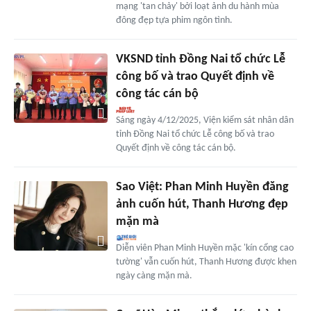
mạng 'tan chảy' bởi loạt ảnh du hành mùa
đông đẹp tựa phim ngôn tình.
VKSND tỉnh Đồng Nai tổ chức Lễ
công bố và trao Quyết định về
công tác cán bộ
Sáng ngày 4/12/2025, Viện kiểm sát nhân dân
tỉnh Đồng Nai tổ chức Lễ công bố và trao
Quyết định về công tác cán bộ.
Sao Việt: Phan Minh Huyền đăng
ảnh cuốn hút, Thanh Hương đẹp
mặn mà
Diễn viên Phan Minh Huyền mặc 'kín cổng cao
tường' vẫn cuốn hút, Thanh Hương được khen
ngày càng mặn mà.