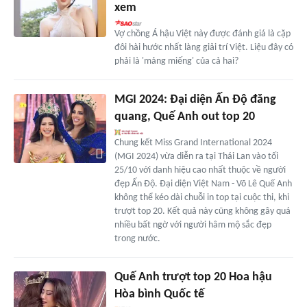
xem
Vợ chồng Á hậu Việt này được đánh giá là cặp
đôi hài hước nhất làng giải trí Việt. Liệu đây có
phải là 'mảng miếng' của cả hai?
MGI 2024: Đại diện Ấn Độ đăng
quang, Quế Anh out top 20
Chung kết Miss Grand International 2024
(MGI 2024) vừa diễn ra tại Thái Lan vào tối
25/10 với danh hiệu cao nhất thuộc về người
đẹp Ấn Độ. Đại diện Việt Nam - Võ Lê Quế Anh
không thể kéo dài chuỗi in top tại cuộc thi, khi
trượt top 20. Kết quả này cũng không gây quá
nhiều bất ngờ với người hâm mộ sắc đẹp
trong nước.
Quế Anh trượt top 20 Hoa hậu
Hòa bình Quốc tế