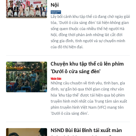
Nội
Lấy bối cảnh khu tập thể cũ đang chờ ngày giải
tỏa, 'Dưới ô cửa sáng đèn' tái hiện không gian
sống quen thuộc của nhiều thế hệ người Hà
Nội, đồng thời phản ánh những lát cắt đời
sống gia đình, tình người và sự chuyển mình
của đô thị hiện đại.
Chuyện khu tập thể cũ lên phim
'Dưới ô cửa sáng đèn'
Những câu chuyện về tình yêu, tình bạn, gia
đình, sự gắn bó qua thời gian cũng như văn
hóa 'khu tập thể' được tái hiện qua bộ phim
truyền hình mới nhất của Trung tâm sản xuất
phim truyền hình Việt Nam (VFC) mang tên
'Dưới ô cửa sáng đèn'.
NSND Bùi Bài Bình tái xuất màn