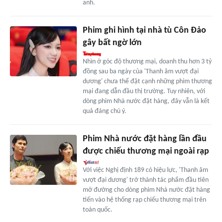
anh.
Phim ghi hình tại nhà tù Côn Đảo
gây bất ngờ lớn
Nhìn ở góc độ thương mại, doanh thu hơn 3 tỷ
đồng sau ba ngày của 'Thanh âm vượt đại
dương' chưa thể đặt cạnh những phim thương
mại đang dẫn đầu thị trường. Tuy nhiên, với
dòng phim Nhà nước đặt hàng, đây vẫn là kết
quả đáng chú ý.
Phim Nhà nước đặt hàng lần đầu
được chiếu thương mại ngoài rạp
Với việc Nghị định 189 có hiệu lực, 'Thanh âm
vượt đại dương' trở thành tác phẩm đầu tiên
mở đường cho dòng phim Nhà nước đặt hàng
tiến vào hệ thống rạp chiếu thương mại trên
toàn quốc.