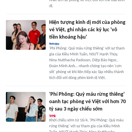
nhất lịch sử phòng vé Việt đối với thể loại kinh
dị.
Hiện tượng kinh dị mới của phòng
vé Việt, ghi nhận các kỷ lục 'vô
tiền khoáng hậu'
'Phí Phông: Quỷ máu rừng thiêng' với sự tham
gia của Kiều Minh Tuấn, NSƯT Hạnh Thúy,
Nina Nutthacha Padovan, Diệp Bảo Ngọc,
Đoàn Minh Anh… nhanh chóng tạo nên 'cơn
sốt' phòng vé khi liên tiếp xác lập nhiều thành
tích đối với dòng phim kinh dị Việt.
'Phí Phông: Quỷ máu rừng thiêng'
oanh tạc phòng vé Việt với hơn 70
tỷ sau 3 ngày chiếu sớm
Khởi chiếu sớm từ 16/4, 'Phí Phông: Quỷ máu
rừng thiêng' với sự tham gia của Kiều Minh