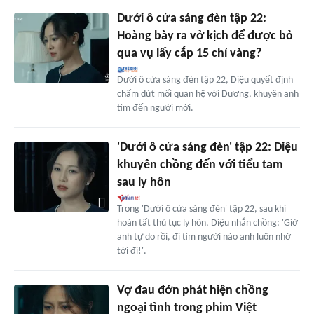
Dưới ô cửa sáng đèn tập 22:
Hoàng bày ra vở kịch để được bỏ
qua vụ lấy cắp 15 chỉ vàng?
Dưới ô cửa sáng đèn tập 22, Diệu quyết định
chấm dứt mối quan hệ với Dương, khuyên anh
tìm đến người mới.
'Dưới ô cửa sáng đèn' tập 22: Diệu
khuyên chồng đến với tiểu tam
sau ly hôn
Trong 'Dưới ô cửa sáng đèn' tập 22, sau khi
hoàn tất thủ tục ly hôn, Diệu nhắn chồng: 'Giờ
anh tự do rồi, đi tìm người nào anh luôn nhớ
tới đi!'.
Vợ đau đớn phát hiện chồng
ngoại tình trong phim Việt