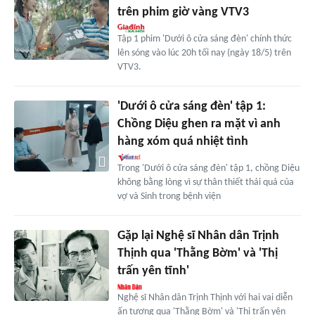
trên phim giờ vàng VTV3
Tập 1 phim 'Dưới ô cửa sáng đèn' chính thức
lên sóng vào lúc 20h tối nay (ngày 18/5) trên
VTV3.
'Dưới ô cửa sáng đèn' tập 1:
Chồng Diệu ghen ra mặt vì anh
hàng xóm quá nhiệt tình
Trong 'Dưới ô cửa sáng đèn' tập 1, chồng Diệu
không bằng lòng vì sự thân thiết thái quá của
vợ và Sinh trong bệnh viện
Gặp lại Nghệ sĩ Nhân dân Trịnh
Thịnh qua 'Thằng Bờm' và 'Thị
trấn yên tĩnh'
Nghệ sĩ Nhân dân Trịnh Thịnh với hai vai diễn
ấn tượng qua 'Thằng Bờm' và 'Thị trấn yên