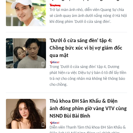
Trở lại màn ảnh nhỏ, diễn viên Quang Sự chia
sẻ cảnh quay ám ảnh dưới nắng nóng ở Hà Nội
khi đóng phim 'Dưới ô cửa sáng đèn'.
'Dưới ô cửa sáng đèn' tập 4:
Chồng bức xúc vì bị vợ giám đốc
qua mặt
Trong 'Dưới ô cửa sáng đèn' tập 4, Dương
phát hiện ra việc Diệu tự ý bán ô tô để lấy tiền
trả nợ cho công nhân mà không hề thông báo
cho chồng.
Thủ khoa ĐH Sân Khấu & Điện
ảnh đóng phim giờ vàng VTV cùng
NSND Bùi Bài Bình
Diễn viên Thanh Tâm thủ khoa ĐH Sân Khấu &