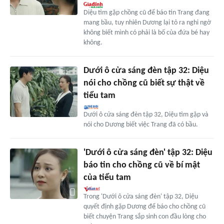
Diệu tìm gặp chồng cũ để báo tin Trang đang
mang bầu, tuy nhiên Dương lại tỏ ra nghi ngờ
không biết mình có phải là bố của đứa bé hay
không.
Dưới ô cửa sáng đèn tập 32: Diệu
nói cho chồng cũ biết sự thật về
tiểu tam
Dưới ô cửa sáng đèn tập 32, Diệu tìm gặp và
nói cho Dương biết việc Trang đã có bầu.
'Dưới ô cửa sáng đèn' tập 32: Diệu
báo tin cho chồng cũ về bí mật
của tiểu tam
Trong 'Dưới ô cửa sáng đèn' tập 32, Diệu
quyết định gặp Dương để báo cho chồng cũ
biết chuyện Trang sắp sinh con đầu lòng cho