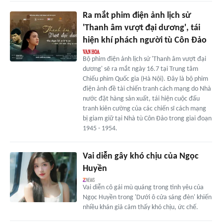
Ra mắt phim điện ảnh lịch sử
'Thanh âm vượt đại dương', tái
hiện khí phách người tù Côn Đảo
Bộ phim điện ảnh lịch sử 'Thanh âm vượt đại
dương' sẽ ra mắt ngày 16.7 tại Trung tâm
Chiếu phim Quốc gia (Hà Nội). Đây là bộ phim
điện ảnh đề tài chiến tranh cách mạng do Nhà
nước đặt hàng sản xuất, tái hiện cuộc đấu
tranh kiên cường của các chiến sĩ cách mạng
bị giam giữ tại Nhà tù Côn Đảo trong giai đoạn
1945 - 1954.
Vai diễn gây khó chịu của Ngọc
Huyền
Vai diễn cô gái mù quáng trong tình yêu của
Ngọc Huyền trong 'Dưới ô cửa sáng đèn' khiến
nhiều khán giả cảm thấy khó chịu, ức chế.