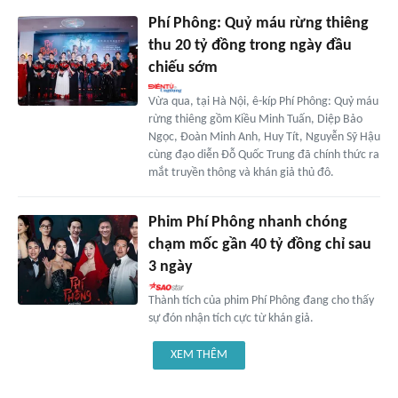
Phí Phông: Quỷ máu rừng thiêng
thu 20 tỷ đồng trong ngày đầu
chiếu sớm
Vừa qua, tại Hà Nội, ê-kíp Phí Phông: Quỷ máu
rừng thiêng gồm Kiều Minh Tuấn, Diệp Bảo
Ngọc, Đoàn Minh Anh, Huy Tít, Nguyễn Sỹ Hậu
cùng đạo diễn Đỗ Quốc Trung đã chính thức ra
mắt truyền thông và khán giả thủ đô.
Phim Phí Phông nhanh chóng
chạm mốc gần 40 tỷ đồng chỉ sau
3 ngày
Thành tích của phim Phí Phông đang cho thấy
sự đón nhận tích cực từ khán giả.
XEM THÊM