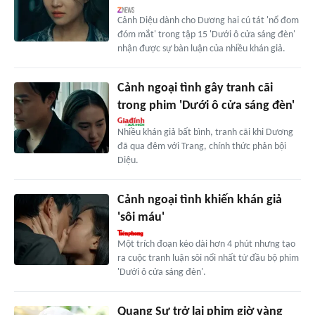
Cảnh Diệu dành cho Dương hai cú tát 'nổ đom
đóm mắt' trong tập 15 'Dưới ô cửa sáng đèn'
nhận được sự bàn luận của nhiều khán giả.
Cảnh ngoại tình gây tranh cãi
trong phim 'Dưới ô cửa sáng đèn'
Nhiều khán giả bất bình, tranh cãi khi Dương
đã qua đêm với Trang, chính thức phản bội
Diệu.
Cảnh ngoại tình khiến khán giả
'sôi máu'
Một trích đoạn kéo dài hơn 4 phút nhưng tạo
ra cuộc tranh luận sôi nổi nhất từ đầu bộ phim
'Dưới ô cửa sáng đèn'.
Quang Sự trở lại phim giờ vàng