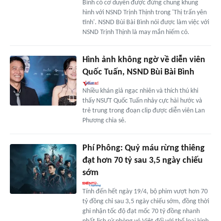
Bình có cơ duyên được đứng chung khung
hình với NSND Trịnh Thịnh trong 'Thị trấn yên
tĩnh'. NSND Bùi Bài Bình nói được làm việc với
NSND Trịnh Thịnh là may mắn hiếm có.
Hình ảnh không ngờ về diễn viên
Quốc Tuấn, NSND Bùi Bài Bình
Nhiều khán giả ngạc nhiên và thích thú khi
thấy NSƯT Quốc Tuấn nhảy cực hài hước và
trẻ trung trong đoạn clip được diễn viên Lan
Phương chia sẻ.
Phí Phông: Quỷ máu rừng thiêng
đạt hơn 70 tỷ sau 3,5 ngày chiếu
sớm
Tính đến hết ngày 19/4, bộ phim vượt hơn 70
tỷ đồng chỉ sau 3,5 ngày chiếu sớm, đồng thời
ghi nhận tốc độ đạt mốc 70 tỷ đồng nhanh