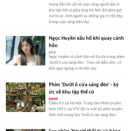
mang đến lát cắt về cuộc sống người dân ở
khu tập thể cũ giữa lòng Hà Nội. Bộ phim gợi
mở ký ức, tình người và những giá trị tốt đẹp
trong cuộc sống hiện đại.
Ngọc Huyền xấu hổ khi quay cảnh
hôn
Ngọc Huyền có cảnh hôn với Du Ka trong phim
'Dưới ô cửa sáng đèn'. Theo nữ diễn viên, cô
khá ngại ngùng vì chi tiết này.
Phim 'Dưới ô cửa sáng đèn' - ký
ức về khu tập thể cũ
Chiều 6-5 tại Hà Nội, Trung tâm Phim truyền
hình (VFC) của VTV đã ra mắt bộ phim truyền
hình mới mang tên 'Dưới ô cửa sáng đèn'.