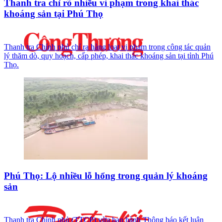
Thanh tra chỉ rõ nhiều vi phạm trong khai thác
khoáng sản tại Phú Thọ
Thanh tra Chính phủ chỉ ra hàng loạt vi phạm trong công tác quản
lý thăm dò, quy hoạch, cấp phép, khai thác khoáng sản tại tỉnh Phú
Thọ.
Phú Thọ: Lộ nhiều lỗ hổng trong quản lý khoáng
sản
Thanh tra Chính phủ (TTCP) vừa ban hành Thông báo kết luận