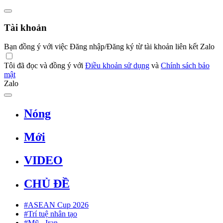
Tài khoản
Bạn đồng ý với việc Đăng nhập/Đăng ký từ tài khoản liên kết Zalo
Tôi đã đọc và đồng ý với
Điều khoản sử dụng
và
Chính sách bảo
mật
Zalo
Nóng
Mới
VIDEO
CHỦ ĐỀ
#ASEAN Cup 2026
#Trí tuệ nhân tạo
#Mỹ - Iran