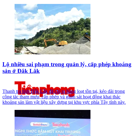
Lộ nhiều sai phạm trong quản lý, cấp phép khoáng
sản ở Đắk Lắk
Thanh tra tỉnh Đắk Lắk đã chỉ ra hàng loạt tồn tại, kéo dài trong
công tác tham mưu, cấp phép và giám sát hoạt động khai thác
khoáng sản làm vật liệu xây dựng tại khu vực phía Tây tỉnh này.