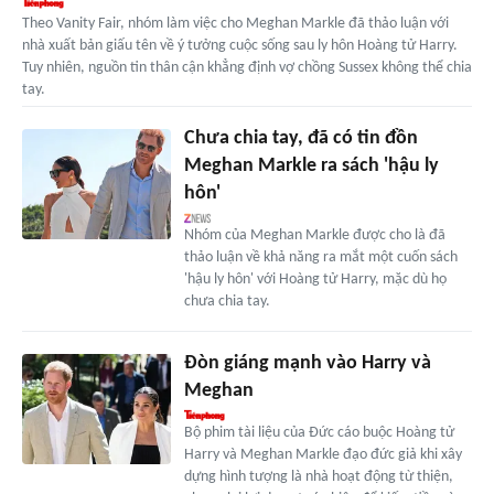
Theo Vanity Fair, nhóm làm việc cho Meghan Markle đã thảo luận với
nhà xuất bản giấu tên về ý tưởng cuộc sống sau ly hôn Hoàng tử Harry.
Tuy nhiên, nguồn tin thân cận khẳng định vợ chồng Sussex không thể chia
tay.
Chưa chia tay, đã có tin đồn
Meghan Markle ra sách 'hậu ly
hôn'
Nhóm của Meghan Markle được cho là đã
thảo luận về khả năng ra mắt một cuốn sách
'hậu ly hôn' với Hoàng tử Harry, mặc dù họ
chưa chia tay.
Đòn giáng mạnh vào Harry và
Meghan
Bộ phim tài liệu của Đức cáo buộc Hoàng tử
Harry và Meghan Markle đạo đức giả khi xây
dựng hình tượng là nhà hoạt động từ thiện,