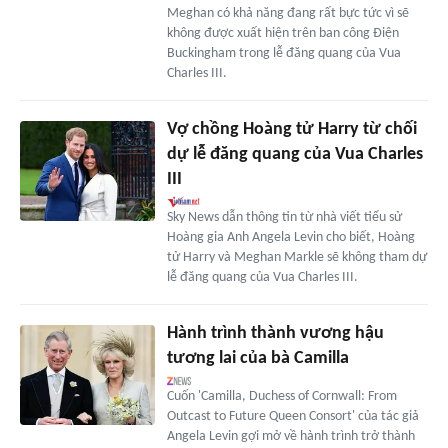
Meghan có khả năng đang rất bực tức vì sẽ
không được xuất hiện trên ban công Điện
Buckingham trong lễ đăng quang của Vua
Charles III.
Vợ chồng Hoàng tử Harry từ chối
dự lễ đăng quang của Vua Charles
III
Sky News dẫn thông tin từ nhà viết tiểu sử
Hoàng gia Anh Angela Levin cho biết, Hoàng
tử Harry và Meghan Markle sẽ không tham dự
lễ đăng quang của Vua Charles III.
Hành trình thành vương hậu
tương lai của bà Camilla
Cuốn 'Camilla, Duchess of Cornwall: From
Outcast to Future Queen Consort' của tác giả
Angela Levin gợi mở về hành trình trở thành