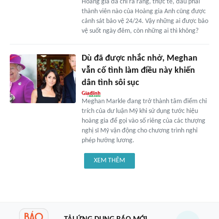
Hoàng gia đã chỉ ra rằng, thực tế, đâu phải
thành viên nào của Hoàng gia Anh cũng được
cảnh sát bảo vệ 24/24. Vậy những ai được bảo
vệ suốt ngày đêm, còn những ai thì không?
Dù đã được nhắc nhở, Meghan
vẫn cố tình làm điều này khiến
dân tình sôi sục
Meghan Markle đang trở thành tâm điểm chỉ
trích của dư luận Mỹ khi sử dụng tước hiệu
hoàng gia để gọi vào số riêng của các thượng
nghị sĩ Mỹ vận động cho chương trình nghỉ
phép hưởng lương.
XEM THÊM