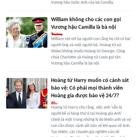
Vương hậu nước Anh của bà Camilla.
William không cho các con gọi
Vương hậu Camilla là bà nội
William nói với ba người con rằng họ chỉ có hai
người ông và một người bà. Hoàng tử xứ
Wales không muốn Hoàng tử George, Công
chúa Charlotte và Hoàng tử Louis gọi tân
Vương hậu Camilla là bà nội.
Hoàng tử Harry muốn có cảnh sát
bảo vệ: Có phải mọi thành viên
Hoàng gia được bảo vệ 24/7?
Hoàng tử Harry cho rằng, việc anh 'vẫn là
người kế vị hàng thứ 6 tại Hoàng gia Anh'
chính là một trong những lý do khiến anh và vợ
con cần được cảnh sát bảo vệ khi quay về Anh.
Tuy nhiên, các chuyên gia nghiên cứu về