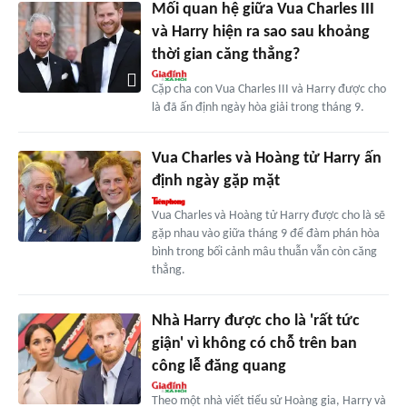
Mối quan hệ giữa Vua Charles III
và Harry hiện ra sao sau khoảng
thời gian căng thẳng?
Cặp cha con Vua Charles III và Harry được cho
là đã ấn định ngày hòa giải trong tháng 9.
Vua Charles và Hoàng tử Harry ấn
định ngày gặp mặt
Vua Charles và Hoàng tử Harry được cho là sẽ
gặp nhau vào giữa tháng 9 để đàm phán hòa
bình trong bối cảnh mâu thuẫn vẫn còn căng
thẳng.
Nhà Harry được cho là 'rất tức
giận' vì không có chỗ trên ban
công lễ đăng quang
Theo một nhà viết tiểu sử Hoàng gia, Harry và