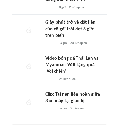
8 giờ
2
liên quan
Giây phút trở về đất liền
của cô gái trôi dạt 8 giờ
trên biển
6 giờ
60
liên quan
Video bóng đá Thái Lan vs
Myanmar: VAR tặng quà
'Voi chiến'
24
liên quan
Clip: Tai nạn liên hoàn giữa
3 xe máy tại giao lộ
6 giờ
2
liên quan