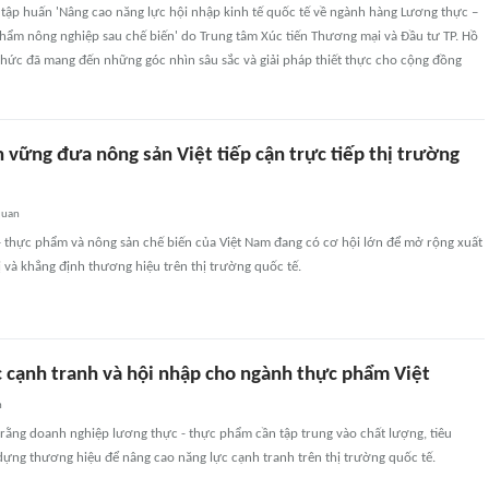
 tập huấn 'Nâng cao năng lực hội nhập kinh tế quốc tế về ngành hàng Lương thực –
hẩm nông nghiệp sau chế biến' do Trung tâm Xúc tiến Thương mại và Đầu tư TP. Hồ
chức đã mang đến những góc nhìn sâu sắc và giải pháp thiết thực cho cộng đồng
 vững đưa nông sản Việt tiếp cận trực tiếp thị trường
quan
 thực phẩm và nông sản chế biến của Việt Nam đang có cơ hội lớn để mở rộng xuất
rị và khẳng định thương hiệu trên thị trường quốc tế.
c cạnh tranh và hội nhập cho ngành thực phẩm Việt
n
rằng doanh nghiệp lương thực - thực phẩm cần tập trung vào chất lượng, tiêu
dựng thương hiệu để nâng cao năng lực cạnh tranh trên thị trường quốc tế.