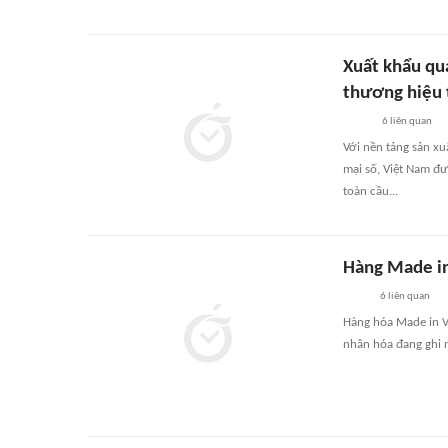
Xuất khẩu qu
thương hiệu 
6
liên quan
Với nền tảng sản xu
mại số, Việt Nam đư
toàn cầu...
Hàng Made i
6
liên quan
Hàng hóa Made in Vi
nhân hóa đang ghi 