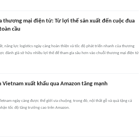
a thương mại điện tử: Từ lợi thế sản xuất đến cuộc đua
toàn cầu
ất, năng lực logistics ngày càng hoàn thiện và tốc độ phát triển nhanh của thương
ợc đánh giá sở hữu nhiều lợi thế để tham gia sâu hơn vào chuỗi thương mại điện tử
n Vietnam xuất khẩu qua Amazon tăng mạnh
etnam ngày càng được thế giới ưa chuộng, trong đó, nội thất gỗ và quà tặng cá
nhận tốc độ tăng trưởng cao trên Amazon.