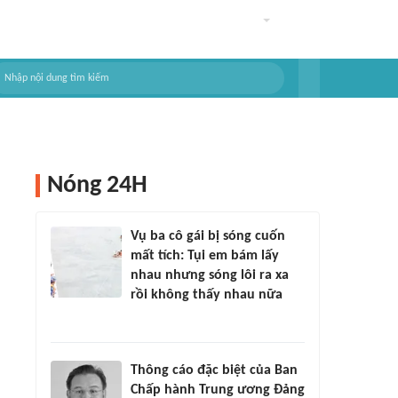
Nóng 24H
Vụ ba cô gái bị sóng cuốn
mất tích: Tụi em bám lấy
nhau nhưng sóng lôi ra xa
rồi không thấy nhau nữa
Thông cáo đặc biệt của Ban
Chấp hành Trung ương Đảng