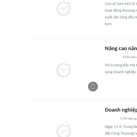
Con số hơn 445 tỷ 
hoạt động thương mạ
xuất, làn sóng đầu 
hơn.
Nâng cao năn
1705
liên
Thị trường Bắc Mỹ t
song doanh nghiệp 
Doanh nghiệp
1705
liên q
Ngày 11-6, Trung t
(Bộ Công Thương) và