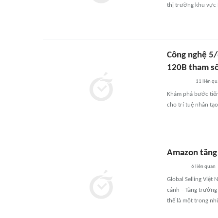
thị trường khu vực 
Công nghệ 5/
120B tham s
11
liên qu
Khám phá bước tiến
cho trí tuệ nhân tạo 
Amazon tăng 
6
liên quan
Global Selling Việt
cánh – Tăng trưởng 
thế là một trong n