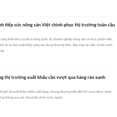
h tiếp sức nông sản Việt chinh phục thị trường toàn cầu
 càng khắt khe của thị trường quốc tế, doanh nghiệp nông sản và thực phẩm Việt
h từ tư duy xuất khẩu sang xây dựng thương hiệu, đáp ứng các tiêu chuẩn xanh
ững.
 thị trường xuất khẩu cần vượt qua hàng rào xanh
hế giới về xuất khẩu nhiều mặt hàng, nhưng thương hiệu đôi khi chưa được nhận
ường thông qua các nhà phân phối nước ngoài.