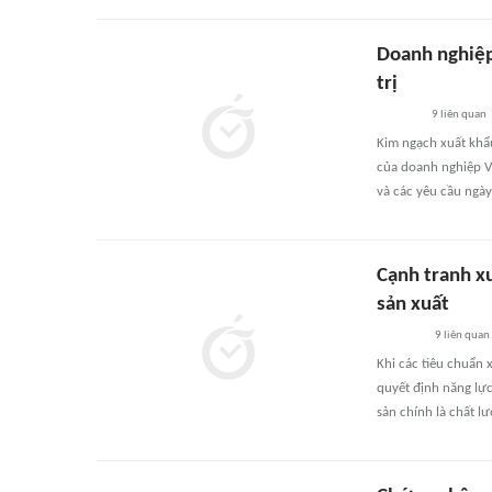
Doanh nghiệp
trị
9
liên quan
Kim ngạch xuất khẩu
của doanh nghiệp Vi
và các yêu cầu ngày
Cạnh tranh x
sản xuất
9
liên quan
Khi các tiêu chuẩn 
quyết định năng lự
sản chính là chất l