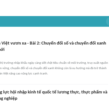
Việt vươn xa - Bài 2: Chuyển đổi số và chuyển đổi xanh
mới
thị trường nhập khẩu ngày càng siết chặt tiêu chuẩn về môi trường, truy xuất nguồn
bền vững, chuyển đổi số và chuyển đổi xanh không còn là xu hướng mà đã trở thành
ản Việt nâng cao năng lực cạnh tranh.
g lực hội nhập kinh tế quốc tế lương thực, thực phẩm và
ng nghiệp