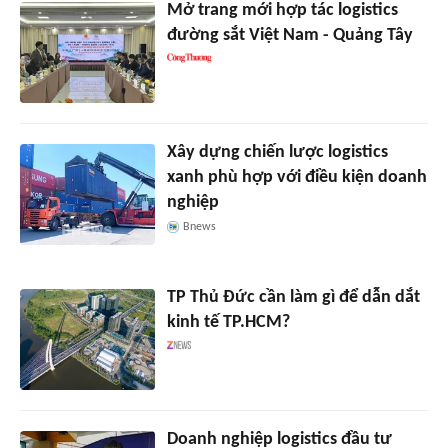
Mở trang mới hợp tác logistics
đường sắt Việt Nam - Quảng Tây
Xây dựng chiến lược logistics
xanh phù hợp với điều kiện doanh
nghiệp
Bnews
TP Thủ Đức cần làm gì để dẫn dắt
kinh tế TP.HCM?
Doanh nghiệp logistics đầu tư