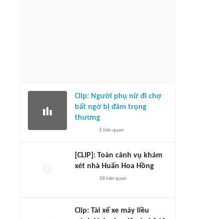
Clip: Người phụ nữ đi chợ
bất ngờ bị đâm trọng
thương
5
liên quan
[CLIP]: Toàn cảnh vụ khám
xét nhà Huấn Hoa Hồng
38
liên quan
Clip: Tài xế xe máy liều