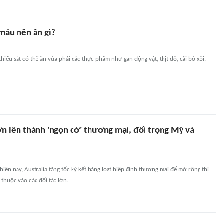
máu nên ăn gì?
hiếu sắt có thể ăn vừa phải các thực phẩm như gan động vật, thịt đỏ, cải bó xôi,
ơn lên thành 'ngọn cờ' thương mại, đối trọng Mỹ và
 hiện nay, Australia tăng tốc ký kết hàng loạt hiệp định thương mại để mở rộng thị
thuộc vào các đối tác lớn.