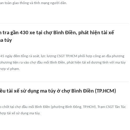
an toàn giao thông và tính mạng người dân.
tra gần 430 xe tại chợ Bình Điền, phát hiện tài xế
a túy
 45 ngày đêm tổng rà soát, lực lượng CSGT TP.HCM phối hợp công an địa phương
phương tiện ra vào chợ đầu mối Bình Điền, phát hiện tài xế dương tính với ma túy
hợp vi phạm.
iều tài xế sử dụng ma túy ở chợ Bình Điền (TP.HCM)
ập chốt tại chợ đầu mối Bình Điền (phường Bình Đông, TP.HCM), Trạm CSGT Tân Túc
hợp tài xế sử dụng ma túy.