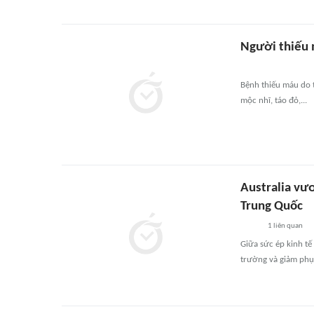
Người thiếu 
Bệnh thiếu máu do t
mộc nhĩ, táo đỏ,...
Australia vư
Trung Quốc
1
liên quan
Giữa sức ép kinh tế
trường và giảm phụ 