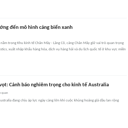
ớng đến mô hình cảng biển xanh
ợc nằm trong Khu kinh tế Chân Mây - Lăng Cô, cảng Chân Mây giữ vai trò quan trọng
gistics, xuất nhập khẩu hàng hóa, dịch vụ hàng hải và du lịch quốc tế ở khu vực miền
vọt: Cảnh báo nghiêm trọng cho kinh tế Australia
n quan
stralia đang chịu áp lực ngày càng lớn khi cuộc khủng hoảng giá dầu lan rộng