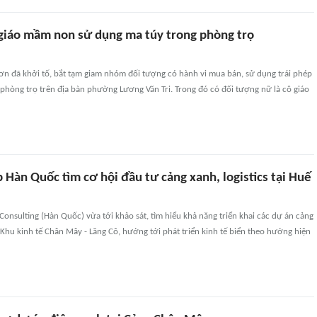
 giáo mầm non sử dụng ma túy trong phòng trọ
ơn đã khởi tố, bắt tạm giam nhóm đối tượng có hành vi mua bán, sử dụng trái phép
 phòng trọ trên địa bàn phường Lương Văn Tri. Trong đó có đối tượng nữ là cô giáo
Hàn Quốc tìm cơ hội đầu tư cảng xanh, logistics tại Huế
Consulting (Hàn Quốc) vừa tới khảo sát, tìm hiểu khả năng triển khai các dự án cảng
ại Khu kinh tế Chân Mây - Lăng Cô, hướng tới phát triển kinh tế biển theo hướng hiện