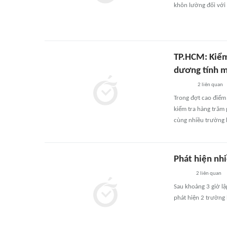
khôn lường đối với 
TP.HCM: Kiểm 
dương tính m
2
liên quan
Trong đợt cao điểm
kiểm tra hàng trăm 
cùng nhiều trường 
Phát hiện nh
2
liên quan
Sau khoảng 3 giờ l
phát hiện 2 trường 