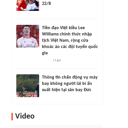
22/8
Tiền đạo Việt kiều Lee
Williams chính thức nhập
tịch Việt Nam, rộng cửa
khoác áo các đội tuyển quốc
gia
11 giờ
Thông tin chấn động vụ máy
bay không người lái bí ẩn
xuất hiện tại sân bay Đức
Video