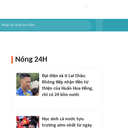
Nóng 24H
Đại diện xã ở Lai Châu:
Không tiếp nhận tiền từ
thiện của Huấn Hoa Hồng,
chỉ có 24 bồn nước
Học sinh cả nước tựu
trường sớm nhất từ ngày