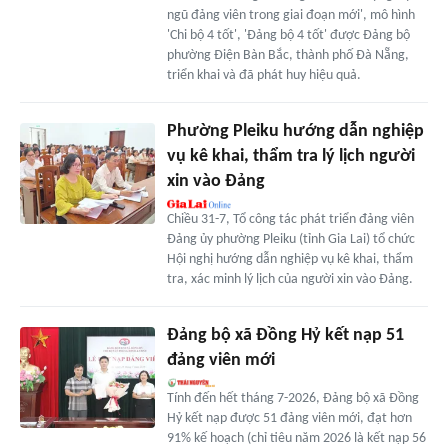
ngũ đảng viên trong giai đoạn mới', mô hình
'Chi bộ 4 tốt', 'Đảng bộ 4 tốt' được Đảng bộ
phường Điện Bàn Bắc, thành phố Đà Nẵng,
triển khai và đã phát huy hiệu quả.
Phường Pleiku hướng dẫn nghiệp
vụ kê khai, thẩm tra lý lịch người
xin vào Đảng
Chiều 31-7, Tổ công tác phát triển đảng viên
Đảng ủy phường Pleiku (tỉnh Gia Lai) tổ chức
Hội nghị hướng dẫn nghiệp vụ kê khai, thẩm
tra, xác minh lý lịch của người xin vào Đảng.
Đảng bộ xã Đồng Hỷ kết nạp 51
đảng viên mới
Tính đến hết tháng 7-2026, Đảng bộ xã Đồng
Hỷ kết nạp được 51 đảng viên mới, đạt hơn
91% kế hoạch (chỉ tiêu năm 2026 là kết nạp 56