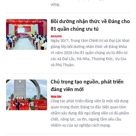
vững.
Bồi dưỡng nhận thức về Đảng cho
81 quần chúng ưu tú
Ngày 30/7, Trung tâm Chính trị xã Đại Lộc khai
giảng lớp bồi dưỡng nhận thức về Đảng khóa
III năm 2026 cho 81 quần chúng ưu tú đến từ
các xã Đại Lộc, Hà Nha, Thượng Đức, Vu Gia
và Phú Thuận.
Chú trọng tạo nguồn, phát triển
đảng viên mới
Công tác phát triển đảng viên là một nội dung
quan trọng được Đảng ta đặc biệt quan tâm
nhằm xây dựng đội ngũ đảng viên có đủ phẩm
chất, năng lực, uy tín, ngang tầm yêu cầu
nhiệm vụ của sự nghiệp cách mạng.