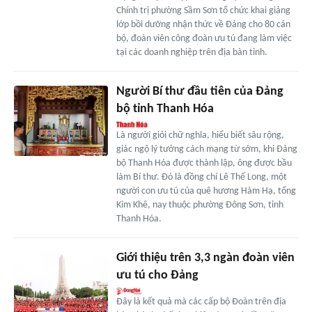
Chính trị phường Sầm Sơn tổ chức khai giảng
lớp bồi dưỡng nhận thức về Đảng cho 80 cán
bộ, đoàn viên công đoàn ưu tú đang làm việc
tại các doanh nghiệp trên địa bàn tỉnh.
Người Bí thư đầu tiên của Đảng
bộ tỉnh Thanh Hóa
Là người giỏi chữ nghĩa, hiểu biết sâu rộng,
giác ngộ lý tưởng cách mạng từ sớm, khi Đảng
bộ Thanh Hóa được thành lập, ông được bầu
làm Bí thư. Đó là đồng chí Lê Thế Long, một
người con ưu tú của quê hương Hàm Hạ, tổng
Kim Khê, nay thuộc phường Đông Sơn, tỉnh
Thanh Hóa.
Giới thiệu trên 3,3 ngàn đoàn viên
ưu tú cho Đảng
Đây là kết quả mà các cấp bộ Đoàn trên địa