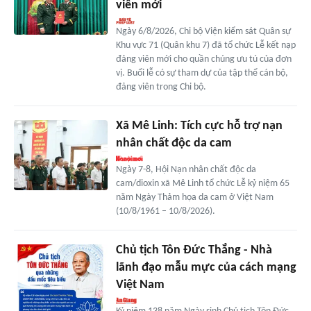
viên mới
Ngày 6/8/2026, Chi bộ Viện kiểm sát Quân sự
Khu vực 71 (Quân khu 7) đã tổ chức Lễ kết nạp
đảng viên mới cho quần chúng ưu tú của đơn
vị. Buổi lễ có sự tham dự của tập thể cán bộ,
đảng viên trong Chi bộ.
Xã Mê Linh: Tích cực hỗ trợ nạn
nhân chất độc da cam
Ngày 7-8, Hội Nạn nhân chất độc da
cam/dioxin xã Mê Linh tổ chức Lễ kỷ niệm 65
năm Ngày Thảm họa da cam ở Việt Nam
(10/8/1961 – 10/8/2026).
Chủ tịch Tôn Đức Thắng - Nhà
lãnh đạo mẫu mực của cách mạng
Việt Nam