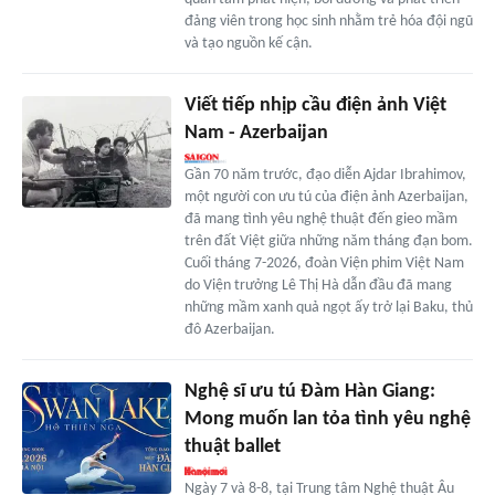
đảng viên trong học sinh nhằm trẻ hóa đội ngũ
và tạo nguồn kế cận.
Viết tiếp nhịp cầu điện ảnh Việt
Nam - Azerbaijan
Gần 70 năm trước, đạo diễn Ajdar Ibrahimov,
một người con ưu tú của điện ảnh Azerbaijan,
đã mang tình yêu nghệ thuật đến gieo mầm
trên đất Việt giữa những năm tháng đạn bom.
Cuối tháng 7-2026, đoàn Viện phim Việt Nam
do Viện trưởng Lê Thị Hà dẫn đầu đã mang
những mầm xanh quả ngọt ấy trở lại Baku, thủ
đô Azerbaijan.
Nghệ sĩ ưu tú Đàm Hàn Giang:
Mong muốn lan tỏa tình yêu nghệ
thuật ballet
Ngày 7 và 8-8, tại Trung tâm Nghệ thuật Âu