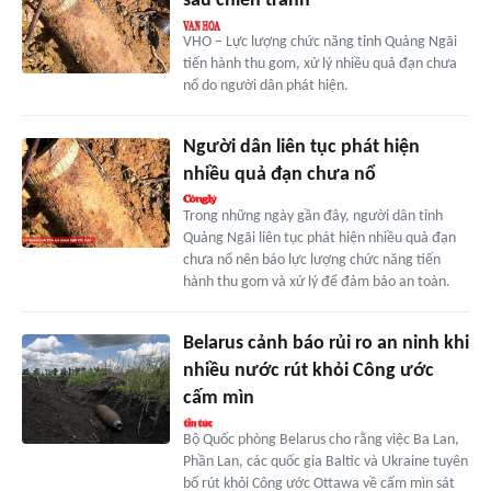
sau chiến tranh
VHO – Lực lượng chức năng tỉnh Quảng Ngãi
tiến hành thu gom, xử lý nhiều quả đạn chưa
nổ do người dân phát hiện.
Người dân liên tục phát hiện
nhiều quả đạn chưa nổ
Trong những ngày gần đây, người dân tỉnh
Quảng Ngãi liên tục phát hiện nhiều quả đạn
chưa nổ nên báo lực lượng chức năng tiến
hành thu gom và xử lý để đảm bảo an toàn.
Belarus cảnh báo rủi ro an ninh khi
nhiều nước rút khỏi Công ước
cấm mìn
Bộ Quốc phòng Belarus cho rằng việc Ba Lan,
Phần Lan, các quốc gia Baltic và Ukraine tuyên
bố rút khỏi Công ước Ottawa về cấm mìn sát