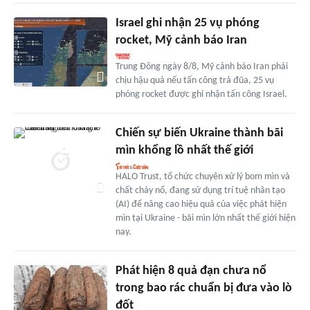
Israel ghi nhận 25 vụ phóng
rocket, Mỹ cảnh báo Iran
Trung Đông ngày 8/8, Mỹ cảnh báo Iran phải
chịu hậu quả nếu tấn công trả đũa, 25 vụ
phóng rocket được ghi nhận tấn công Israel.
Chiến sự biến Ukraine thành bãi
mìn khổng lồ nhất thế giới
HALO Trust, tổ chức chuyên xử lý bom mìn và
chất cháy nổ, đang sử dụng trí tuệ nhân tạo
(AI) để nâng cao hiệu quả của việc phát hiện
mìn tại Ukraine - bãi mìn lớn nhất thế giới hiện
nay.
Phát hiện 8 quả đạn chưa nổ
trong bao rác chuẩn bị đưa vào lò
đốt