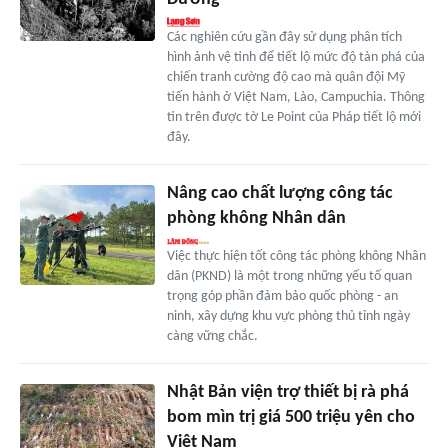
Các nghiên cứu gần đây sử dụng phân tích
hình ảnh vệ tinh để tiết lộ mức độ tàn phá của
chiến tranh cường độ cao mà quân đội Mỹ
tiến hành ở Việt Nam, Lào, Campuchia. Thông
tin trên được tờ Le Point của Pháp tiết lộ mới
đây.
Nâng cao chất lượng công tác
phòng không Nhân dân
Việc thực hiện tốt công tác phòng không Nhân
dân (PKND) là một trong những yếu tố quan
trọng góp phần đảm bảo quốc phòng - an
ninh, xây dựng khu vực phòng thủ tỉnh ngày
càng vững chắc.
Nhật Bản viện trợ thiết bị rà phá
bom mìn trị giá 500 triệu yên cho
Việt Nam