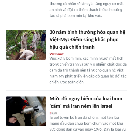
thương cá nhân sẽ làm gia tăng nguy cơ mất
an ninh và đặt ra thêm thách thức cho công
tác rà phá bom mìn tại khu vực.
30 năm bình thường hóa quan hệ
Việt-Mỹ: Điểm sáng khắc phục
hậu quả chiến tranh
Việc xử lý bom mìn, xác minh người mất tích
trong chiến tranh và xử lý ô nhiễm chất độc da
cam đã trở thành nền tảng cho quan hệ Việt
Nam-Mỹ phát triển lên cấp độ quan hệ đối tác
chiến lược toàn diện.
Mức độ nguy hiểm của loại bom
'cấm' mà Iran ném lên Israel
Israel tuyên bố Iran đã phóng một tên lửa
mang đầu đạn chứa bom chùm vào một khu
vực đông dân cư vào ngày 19/6. Đây là loại vũ