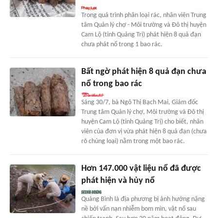
Trong quá trình phân loại rác, nhân viên Trung
tâm Quản lý chợ - Môi trường và Đô thị huyện
Cam Lộ (tỉnh Quảng Trị) phát hiện 8 quả đạn
chưa phát nổ trong 1 bao rác.
Bất ngờ phát hiện 8 quả đạn chưa
nổ trong bao rác
Sáng 30/7, bà Ngô Thị Bạch Mai, Giám đốc
Trung tâm Quản lý chợ, Môi trường và Đô thị
huyện Cam Lộ (tỉnh Quảng Trị) cho biết, nhân
viên của đơn vị vừa phát hiện 8 quả đạn (chưa
rõ chủng loại) nằm trong một bao rác.
Hơn 147.000 vật liệu nổ đã được
phát hiện và hủy nổ
Quảng Bình là địa phương bị ảnh hưởng nặng
nề bởi vấn nạn nhiễm bom mìn, vật nổ sau