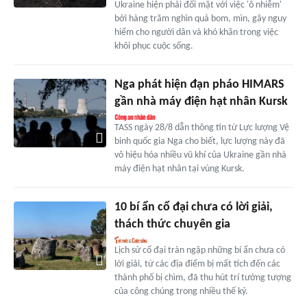
Ukraine hiện phải đối mặt với việc 'ô nhiễm'
bởi hàng trăm nghìn quả bom, mìn, gây nguy
hiểm cho người dân và khó khăn trong việc
khôi phục cuộc sống.
Nga phát hiện đạn pháo HIMARS
gần nhà máy điện hạt nhân Kursk
TASS ngày 28/8 dẫn thông tin từ Lực lượng Vệ
binh quốc gia Nga cho biết, lực lượng này đã
vô hiệu hóa nhiều vũ khí của Ukraine gần nhà
máy điện hạt nhân tại vùng Kursk.
10 bí ẩn cổ đại chưa có lời giải,
thách thức chuyên gia
Lịch sử cổ đại tràn ngập những bí ẩn chưa có
lời giải, từ các địa điểm bị mất tích đến các
thành phố bị chìm, đã thu hút trí tưởng tượng
của công chúng trong nhiều thế kỷ.