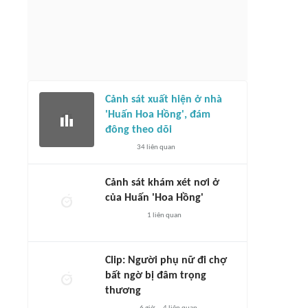
Cảnh sát xuất hiện ở nhà
'Huấn Hoa Hồng', đám
đông theo dõi
34
liên quan
Cảnh sát khám xét nơi ở
của Huấn 'Hoa Hồng'
1
liên quan
Clip: Người phụ nữ đi chợ
bất ngờ bị đâm trọng
thương