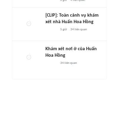
6 giờ
4
liên quan
[CLIP]: Toàn cảnh vụ khám
xét nhà Huấn Hoa Hồng
5 giờ
34
liên quan
Khám xét nơi ở của Huấn
Hoa Hồng
34
liên quan