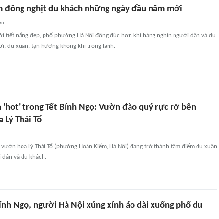
 đông nghịt du khách những ngày đầu năm mới
an
hời tiết nắng đẹp, phố phường Hà Nội đông đúc hơn khi hàng nghìn người dân và du
i, du xuân, tận hưởng không khí trong lành.
 'hot' trong Tết Bính Ngọ: Vườn đào quý rực rỡ bên
 Lý Thái Tổ
n
n, vườn hoa Lý Thái Tổ (phường Hoàn Kiếm, Hà Nội) đang trở thành tâm điểm du xuân
 dân và du khách.
ính Ngọ, người Hà Nội xúng xính áo dài xuống phố du