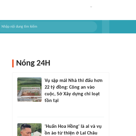
Nóng 24H
Vụ sập mái Nhà thi đấu hơn
22 tỷ đồng: Công an vào
cuộc, Sở Xây dựng chỉ loạt
tồn tại
'Huấn Hoa Hồng' là ai và vụ
ồn ào từ thiện ở Lai Châu