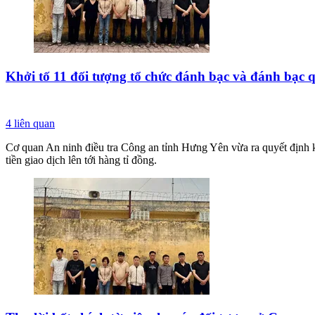
Khởi tố 11 đối tượng tổ chức đánh bạc và đánh bạc q
4
liên quan
Cơ quan An ninh điều tra Công an tỉnh Hưng Yên vừa ra quyết định khở
tiền giao dịch lên tới hàng tỉ đồng.