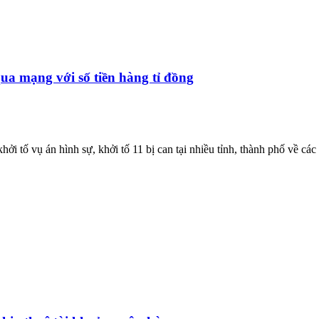
ua mạng với số tiền hàng tỉ đồng
i tố vụ án hình sự, khởi tố 11 bị can tại nhiều tỉnh, thành phố về các