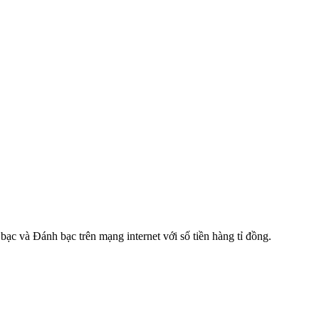
 bạc và Đánh bạc trên mạng internet với số tiền hàng tỉ đồng.