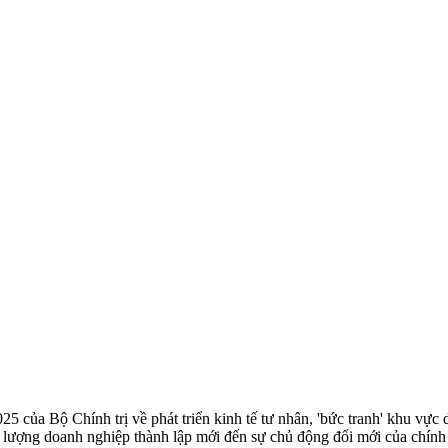
 của Bộ Chính trị về phát triển kinh tế tư nhân, 'bức tranh' khu vực
ố lượng doanh nghiệp thành lập mới đến sự chủ động đổi mới của chính