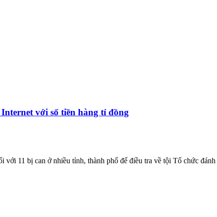
ternet với số tiền hàng tỉ đồng
 với 11 bị can ở nhiều tỉnh, thành phố để điều tra về tội Tổ chức đánh