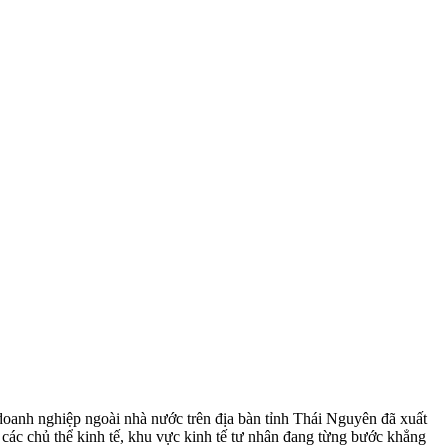
 doanh nghiệp ngoài nhà nước trên địa bàn tỉnh Thái Nguyên đã xuất
 các chủ thể kinh tế, khu vực kinh tế tư nhân đang từng bước khẳng