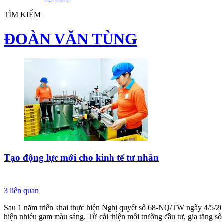
TÌM KIẾM
ĐOÀN VĂN TÙNG
Tạo động lực mới cho kinh tế tư nhân
3
liên quan
Sau 1 năm triển khai thực hiện Nghị quyết số 68-NQ/TW ngày 4/5/2025
hiện nhiều gam màu sáng. Từ cải thiện môi trường đầu tư, gia tăng s