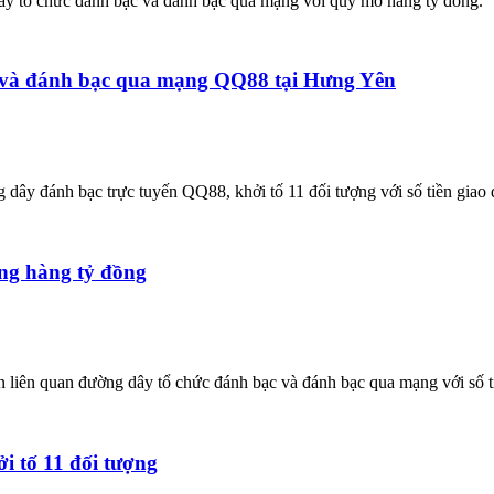
dây tổ chức đánh bạc và đánh bạc qua mạng với quy mô hàng tỷ đồng.
c và đánh bạc qua mạng QQ88 tại Hưng Yên
dây đánh bạc trực tuyến QQ88, khởi tố 11 đối tượng với số tiền giao 
ng hàng tỷ đồng
n liên quan đường dây tổ chức đánh bạc và đánh bạc qua mạng với số ti
i tố 11 đối tượng