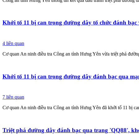
Công an tỉnh Hưng Yên thông tin kết quả đấu tranh triệt phá đường 
Khởi tố 11 bị can trong đường dây tổ chức đánh bạ
4
liên quan
Cơ quan An ninh điều tra Công an tỉnh Hưng Yên vừa triệt phá đường 
Khởi tố 11 bị can trong đường dây đánh bạc qua mạ
7
liên quan
Cơ quan An ninh điều tra Công an tỉnh Hưng Yên đã khởi tố 11 bị ca
Triệt phá đường dây đánh bạc qua trang 'QQ88', khở