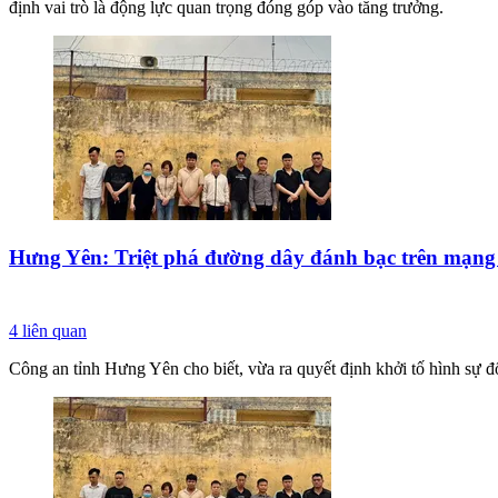
định vai trò là động lực quan trọng đóng góp vào tăng trưởng.
Hưng Yên: Triệt phá đường dây đánh bạc trên mạng In
4
liên quan
Công an tỉnh Hưng Yên cho biết, vừa ra quyết định khởi tố hình sự đối