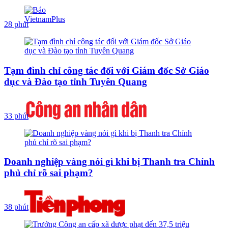
28 phút
Tạm đình chỉ công tác đối với Giám đốc Sở Giáo
dục và Đào tạo tỉnh Tuyên Quang
33 phút
Doanh nghiệp vàng nói gì khi bị Thanh tra Chính
phủ chỉ rõ sai phạm?
38 phút