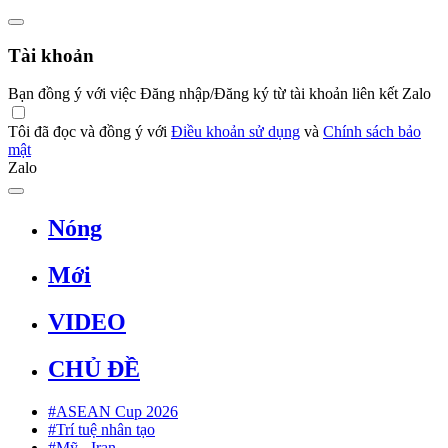
Tài khoản
Bạn đồng ý với việc Đăng nhập/Đăng ký từ tài khoản liên kết Zalo
Tôi đã đọc và đồng ý với
Điều khoản sử dụng
và
Chính sách bảo
mật
Zalo
Nóng
Mới
VIDEO
CHỦ ĐỀ
#ASEAN Cup 2026
#Trí tuệ nhân tạo
#Mỹ - Iran