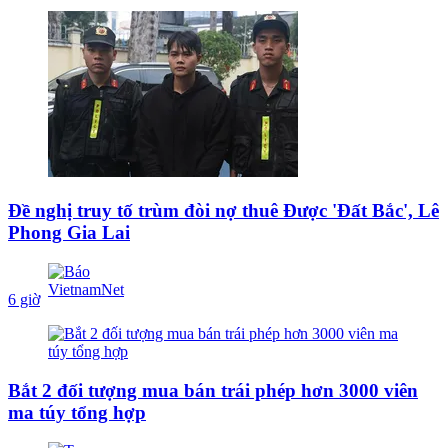
Đề nghị truy tố trùm đòi nợ thuê Được 'Đất Bắc', Lê
Phong Gia Lai
6 giờ
Bắt 2 đối tượng mua bán trái phép hơn 3000 viên
ma túy tổng hợp