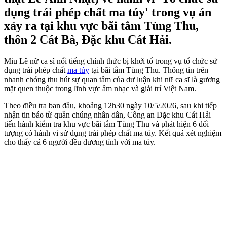
dụng trái phép chất ma túy' trong vụ án
xảy ra tại khu vực bãi tắm Tùng Thu,
thôn 2 Cát Bà, Đặc khu Cát Hải.
Miu Lê nữ ca sĩ nổi tiếng chính thức bị khởi tố trong vụ tổ chức sử
dụng trái phép chất
ma túy
tại bãi tắm Tùng Thu. Thông tin trên
nhanh chóng thu hút sự quan tâm của dư luận khi nữ ca sĩ là gương
mặt quen thuộc trong lĩnh vực âm nhạc và giải trí Việt Nam.
Theo điều tra ban đầu, khoảng 12h30 ngày 10/5/2026, sau khi tiếp
nhận tin báo từ quần chúng nhân dân, Công an Đặc khu Cát Hải
tiến hành kiểm tra khu vực bãi tắm Tùng Thu và phát hiện 6 đối
tượng có hành vi sử dụng trái phép chất ma túy. Kết quả xét nghiệm
cho thấy cả 6 người đều dương tính với ma túy.