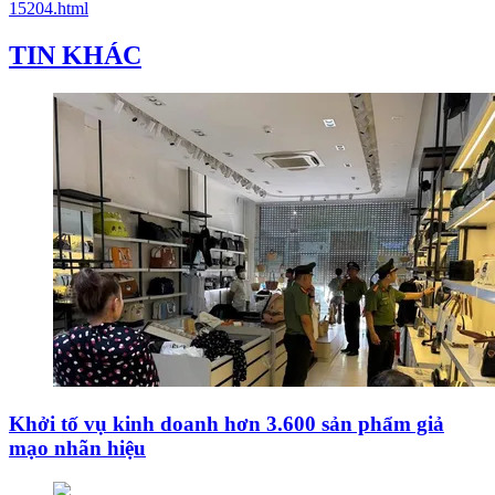
15204.html
TIN KHÁC
Khởi tố vụ kinh doanh hơn 3.600 sản phẩm giả
mạo nhãn hiệu