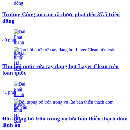
Trưởng Công an cấp xã được phạt đến 37,5 triệu
đồng
40 phút
Thu hồi nước rửa tay dạng bọt Layer Clean trên
toàn quốc
41 phút
Đối tượng bỏ trốn trong vụ lừa bán thiên thạch dỏm
lãnh án