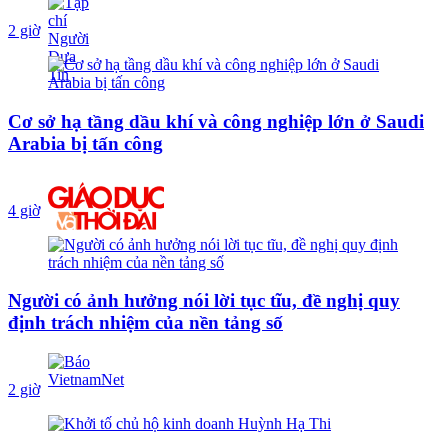
2 giờ
Cơ sở hạ tầng dầu khí và công nghiệp lớn ở Saudi
Arabia bị tấn công
4 giờ
Người có ảnh hưởng nói lời tục tĩu, đề nghị quy
định trách nhiệm của nền tảng số
2 giờ