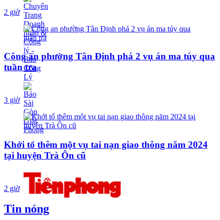
2 giờ
Công an phường Tân Định phá 2 vụ án ma túy qua
tuần tra
3 giờ
Khởi tố thêm một vụ tai nạn giao thông năm 2024
tại huyện Trà Ôn cũ
2 giờ
Tin nóng