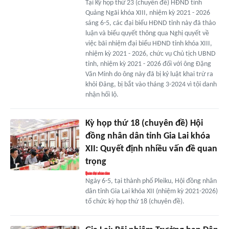
Tại Kỳ họp thứ 23 (chuyên đề) HĐND tỉnh
Quảng Ngãi khóa XIII, nhiệm kỳ 2021 - 2026
sáng 6-5, các đại biểu HĐND tỉnh này đã thảo
luận và biểu quyết thông qua Nghị quyết về
việc bãi nhiệm đại biểu HĐND tỉnh khóa XIII,
nhiệm kỳ 2021 - 2026, chức vụ Chủ tịch UBND
tỉnh, nhiệm kỳ 2021 - 2026 đối với ông Đặng
Văn Minh do ông này đã bị kỷ luật khai trừ ra
khỏi Đảng, bị bắt vào tháng 3-2024 vì tội danh
nhận hối lộ.
Kỳ họp thứ 18 (chuyên đề) Hội
đồng nhân dân tỉnh Gia Lai khóa
XII: Quyết định nhiều vấn đề quan
trọng
Ngày 6-5, tại thành phố Pleiku, Hội đồng nhân
dân tỉnh Gia Lai khóa XII (nhiệm kỳ 2021-2026)
tổ chức kỳ họp thứ 18 (chuyên đề).