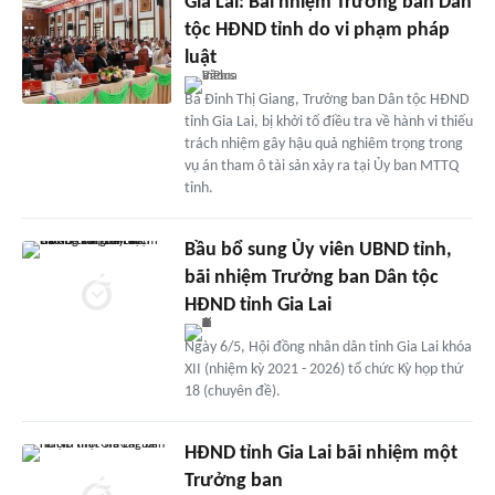
Gia Lai: Bãi nhiệm Trưởng ban Dân
tộc HĐND tỉnh do vi phạm pháp
luật
Bà Đinh Thị Giang, Trưởng ban Dân tộc HĐND
tỉnh Gia Lai, bị khởi tố điều tra về hành vi thiếu
trách nhiệm gây hậu quả nghiêm trọng trong
vụ án tham ô tài sản xảy ra tại Ủy ban MTTQ
tỉnh.
Bầu bổ sung Ủy viên UBND tỉnh,
bãi nhiệm Trưởng ban Dân tộc
HĐND tỉnh Gia Lai
Ngày 6/5, Hội đồng nhân dân tỉnh Gia Lai khóa
XII (nhiệm kỳ 2021 - 2026) tổ chức Kỳ họp thứ
18 (chuyên đề).
HĐND tỉnh Gia Lai bãi nhiệm một
Trưởng ban