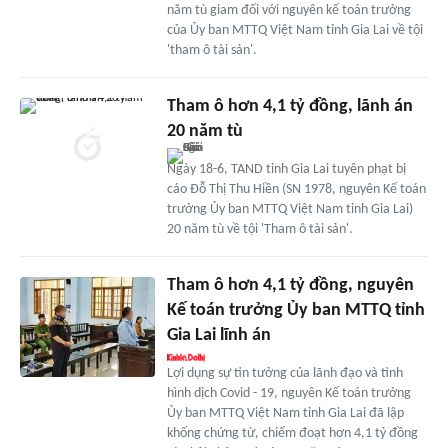
năm tù giam đối với nguyên kế toán trưởng
của Ủy ban MTTQ Việt Nam tỉnh Gia Lai về tội
'tham ô tài sản'.
Tham ô hơn 4,1 tỷ đồng, lãnh án
20 năm tù
Ngày 18-6, TAND tỉnh Gia Lai tuyên phạt bị
cáo Đỗ Thị Thu Hiền (SN 1978, nguyên Kế toán
trưởng Ủy ban MTTQ Việt Nam tỉnh Gia Lai)
20 năm tù về tội 'Tham ô tài sản'.
Tham ô hơn 4,1 tỷ đồng, nguyên
Kế toán trưởng Ủy ban MTTQ tỉnh
Gia Lai lĩnh án
Lợi dụng sự tin tưởng của lãnh đạo và tình
hình dịch Covid - 19, nguyên Kế toán trưởng
Ủy ban MTTQ Việt Nam tỉnh Gia Lai đã lập
khống chứng từ, chiếm đoạt hơn 4,1 tỷ đồng