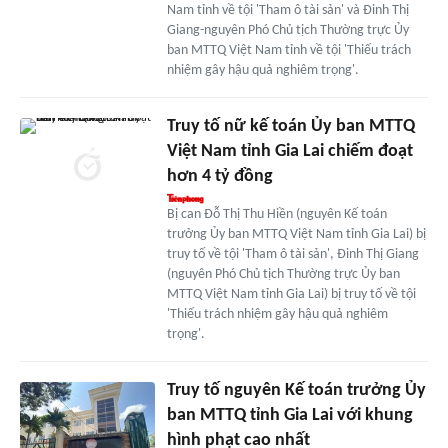
Nam tỉnh về tội 'Tham ô tài sản' và Đinh Thị
Giang-nguyên Phó Chủ tịch Thường trực Ủy
ban MTTQ Việt Nam tỉnh về tội 'Thiếu trách
nhiệm gây hậu quả nghiêm trọng'.
Truy tố nữ kế toán Ủy ban MTTQ
Việt Nam tỉnh Gia Lai chiếm đoạt
hơn 4 tỷ đồng
Bị can Đỗ Thị Thu Hiền (nguyên Kế toán
trưởng Ủy ban MTTQ Việt Nam tỉnh Gia Lai) bị
truy tố về tội 'Tham ô tài sản', Đinh Thị Giang
(nguyên Phó Chủ tịch Thường trực Ủy ban
MTTQ Việt Nam tỉnh Gia Lai) bị truy tố về tội
'Thiếu trách nhiệm gây hậu quả nghiêm
trọng'.
Truy tố nguyên Kế toán trưởng Ủy
ban MTTQ tỉnh Gia Lai với khung
hình phạt cao nhất