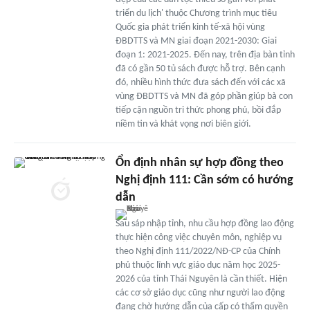
triển du lịch' thuộc Chương trình mục tiêu
Quốc gia phát triển kinh tế-xã hội vùng
ĐBDTTS và MN giai đoạn 2021-2030: Giai
đoạn 1: 2021-2025. Đến nay, trên địa bàn tỉnh
đã có gần 50 tủ sách được hỗ trợ. Bên cạnh
đó, nhiều hình thức đưa sách đến với các xã
vùng ĐBDTTS và MN đã góp phần giúp bà con
tiếp cận nguồn tri thức phong phú, bồi đắp
niềm tin và khát vọng nơi biên giới.
Ổn định nhân sự hợp đồng theo
Nghị định 111: Cần sớm có hướng
dẫn
Sau sáp nhập tỉnh, nhu cầu hợp đồng lao động
thực hiện công việc chuyên môn, nghiệp vụ
theo Nghị định 111/2022/NĐ-CP của Chính
phủ thuộc lĩnh vực giáo dục năm học 2025-
2026 của tỉnh Thái Nguyên là cần thiết. Hiện
các cơ sở giáo dục cũng như người lao động
đang chờ hướng dẫn của cấp có thẩm quyền