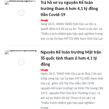
Trả hồ sơ vụ nguyên Kế toán
trưởng tham ô hơn 4,1 tỷ đồng
tiền Covid-19
Sáng 26/2, HĐXX TAND tỉnh Gia Lai đã ra
quyết định trả hồ sơ vụ án 'Tham ô tài sản' và
'Thiếu trách nhiệm gây hậu quả nghiêm trọng'
xảy ra tại Ủy ban MTTQ Việt Nam tỉnh Gia Lai.
Nguyên Kế toán trưởng Mặt trận
Tổ quốc tỉnh tham ô hơn 4,1 tỷ
đồng
Ngày 26/2, TAND tỉnh Gia Lai sẽ đưa 2 bị cáo
từng công tác tại Ủy ban MTTQ Việt Nam tỉnh
Gia Lai, gồm: Đỗ Thị Thu Hiền (SN 1978,
nguyên Kế toán trưởng) và Đinh Thị Giang (SN
1975, nguyên Phó Chủ tịch Thường trực), ra
xét xử sơ thẩm về tội 'Tham ô tài sản' và
'Thiếu trách nhiệm gây hậu quả nghiêm
trọng'.