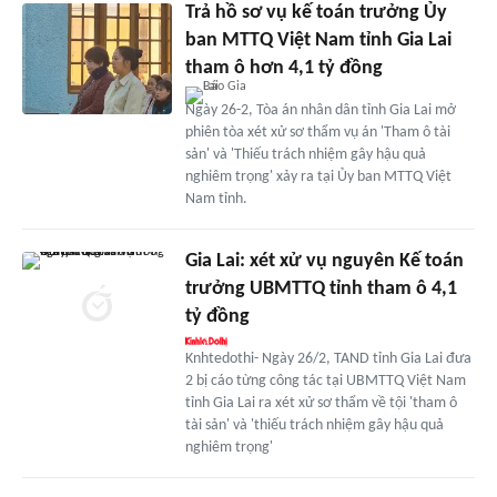
Trả hồ sơ vụ kế toán trưởng Ủy
ban MTTQ Việt Nam tỉnh Gia Lai
tham ô hơn 4,1 tỷ đồng
Ngày 26-2, Tòa án nhân dân tỉnh Gia Lai mở
phiên tòa xét xử sơ thẩm vụ án 'Tham ô tài
sản' và 'Thiếu trách nhiệm gây hậu quả
nghiêm trọng' xảy ra tại Ủy ban MTTQ Việt
Nam tỉnh.
Gia Lai: xét xử vụ nguyên Kế toán
trưởng UBMTTQ tỉnh tham ô 4,1
tỷ đồng
Knhtedothi- Ngày 26/2, TAND tỉnh Gia Lai đưa
2 bị cáo từng công tác tại UBMTTQ Việt Nam
tỉnh Gia Lai ra xét xử sơ thẩm về tội 'tham ô
tài sản' và 'thiếu trách nhiệm gây hậu quả
nghiêm trọng'