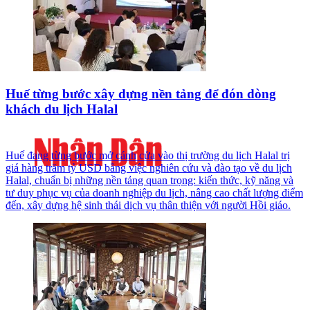
Huế từng bước xây dựng nền tảng để đón dòng
khách du lịch Halal
Huế đang từng bước mở cánh cửa vào thị trường du lịch Halal trị
giá hàng trăm tỷ USD bằng việc nghiên cứu và đào tạo về du lịch
Halal, chuẩn bị những nền tảng quan trọng: kiến thức, kỹ năng và
tư duy phục vụ của doanh nghiệp du lịch, nâng cao chất lượng điểm
đến, xây dựng hệ sinh thái dịch vụ thân thiện với người Hồi giáo.