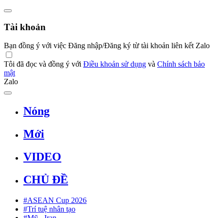
Tài khoản
Bạn đồng ý với việc Đăng nhập/Đăng ký từ tài khoản liên kết Zalo
Tôi đã đọc và đồng ý với
Điều khoản sử dụng
và
Chính sách bảo
mật
Zalo
Nóng
Mới
VIDEO
CHỦ ĐỀ
#ASEAN Cup 2026
#Trí tuệ nhân tạo
#Mỹ - Iran