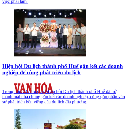
việc phải làm.
Hiệp hội Du lịch thành phố Huế gắn kết các doanh
nghiệp để cùng phát triển du lịch
Trong hơn 23 năm qua, Hiệp hội Du lịch thành phố Huế đã trở
thành mái nhà chung gắn kết các doanh nghiệp, cùng góp phần vào
sự phát triển bền vững của du lịch địa phương.