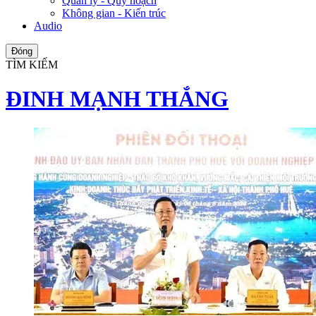
Quản lý - Quy hoạch
Không gian - Kiến trúc
Audio
Đóng
TÌM KIẾM
ĐINH MẠNH THẮNG