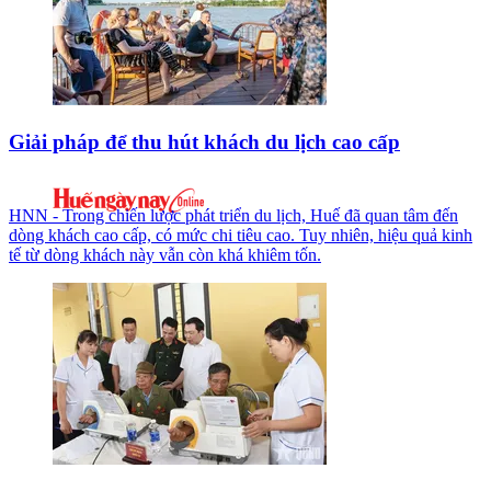
Giải pháp để thu hút khách du lịch cao cấp
HNN - Trong chiến lược phát triển du lịch, Huế đã quan tâm đến
dòng khách cao cấp, có mức chi tiêu cao. Tuy nhiên, hiệu quả kinh
tế từ dòng khách này vẫn còn khá khiêm tốn.