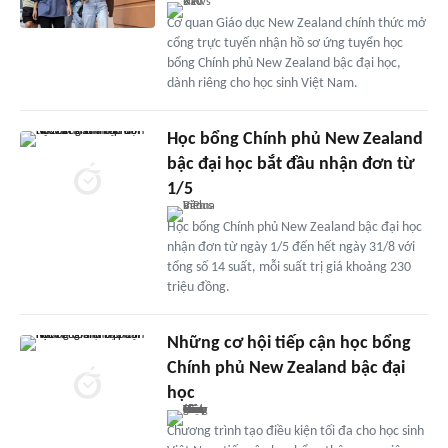
Cơ quan Giáo dục New Zealand chính thức mở
cổng trực tuyến nhận hồ sơ ứng tuyển học
bổng Chính phủ New Zealand bậc đại học,
dành riêng cho học sinh Việt Nam.
Học bổng Chính phủ New Zealand
bậc đại học bắt đầu nhận đơn từ
1/5
Học bổng Chính phủ New Zealand bậc đại học
nhận đơn từ ngày 1/5 đến hết ngày 31/8 với
tổng số 14 suất, mỗi suất trị giá khoảng 230
triệu đồng.
Những cơ hội tiếp cận học bổng
Chính phủ New Zealand bậc đại
học
Chương trình tạo điều kiện tối đa cho học sinh