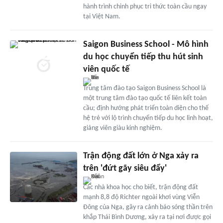
hành trình chinh phục tri thức toàn cầu ngay
tại Việt Nam.
Saigon Business School - Mô hình
du học chuyển tiếp thu hút sinh
viên quốc tế
Trung tâm đào tạo Saigon Business School là
một trung tâm đào tạo quốc tế liên kết toàn
cầu; định hướng phát triển toàn diện cho thế
hệ trẻ với lộ trình chuyển tiếp du học linh hoạt,
giảng viên giàu kinh nghiệm.
Trận động đất lớn ở Nga xảy ra
trên 'đứt gãy siêu đẩy'
Các nhà khoa học cho biết, trận động đất
mạnh 8,8 độ Richter ngoài khơi vùng Viễn
Đông của Nga, gây ra cảnh báo sóng thần trên
khắp Thái Bình Dương, xảy ra tại nơi được gọi