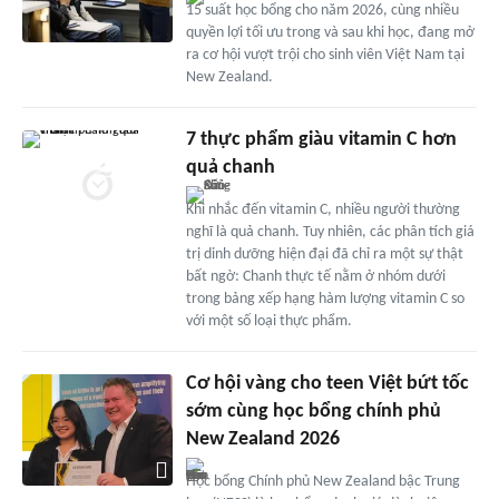
15 suất học bổng cho năm 2026, cùng nhiều
quyền lợi tối ưu trong và sau khi học, đang mở
ra cơ hội vượt trội cho sinh viên Việt Nam tại
New Zealand.
7 thực phẩm giàu vitamin C hơn
quả chanh
Khi nhắc đến vitamin C, nhiều người thường
nghĩ là quả chanh. Tuy nhiên, các phân tích giá
trị dinh dưỡng hiện đại đã chỉ ra một sự thật
bất ngờ: Chanh thực tế nằm ở nhóm dưới
trong bảng xếp hạng hàm lượng vitamin C so
với một số loại thực phẩm.
Cơ hội vàng cho teen Việt bứt tốc
sớm cùng học bổng chính phủ
New Zealand 2026
Học bổng Chính phủ New Zealand bậc Trung