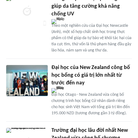
giúp da tăng cường khả năng
chống UV
Theo một nghiên cứu của Đại học Newcastle
(Anh), một số hợp chất sinh học trong thực
phẩm có thể giúp da tự bảo vệ khỏi tác hại của
tia cực tím, thứ vốn là thủ phạm hàng đầu gây
lão hóa, nám sạm và ung thư da.
Đại học của New Zealand công bố
học bổng có giá trị lớn nhất từ
trước đến nay
Đại học Otago - New Zealand vừa công bố
chương trình học bổng Cử nhân dành riêng
cho học sinh Việt Nam với tổng giá trị lên đến
195.000 NZD (tương đương gần 3 tỷ đồng).
Trường đại học lâu đời nhất New