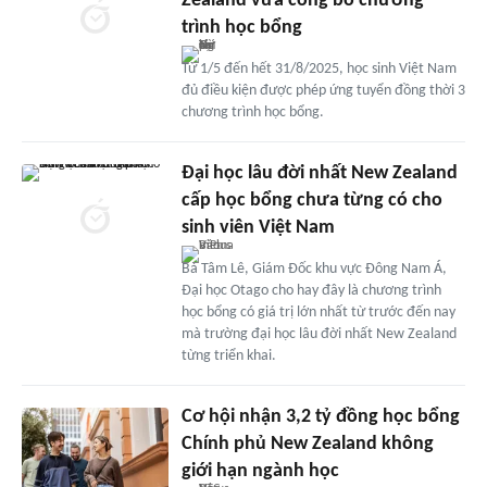
Zealand vừa công bố chương
trình học bổng
Từ 1/5 đến hết 31/8/2025, học sinh Việt Nam
đủ điều kiện được phép ứng tuyển đồng thời 3
chương trình học bổng.
Đại học lâu đời nhất New Zealand
cấp học bổng chưa từng có cho
sinh viên Việt Nam
Bà Tâm Lê, Giám Đốc khu vực Đông Nam Á,
Đại học Otago cho hay đây là chương trình
học bổng có giá trị lớn nhất từ trước đến nay
mà trường đại học lâu đời nhất New Zealand
từng triển khai.
Cơ hội nhận 3,2 tỷ đồng học bổng
Chính phủ New Zealand không
giới hạn ngành học