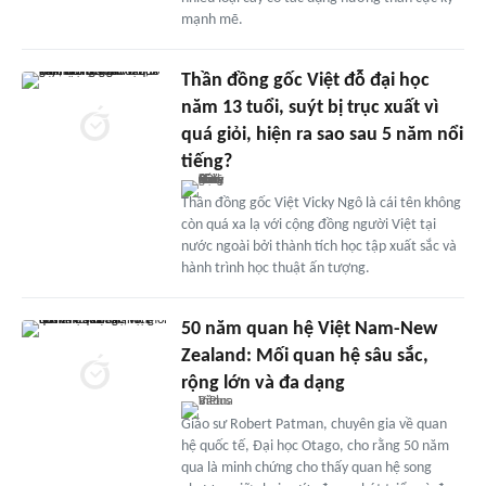
mạnh mẽ.
Thần đồng gốc Việt đỗ đại học
năm 13 tuổi, suýt bị trục xuất vì
quá giỏi, hiện ra sao sau 5 năm nổi
tiếng?
Thần đồng gốc Việt Vicky Ngô là cái tên không
còn quá xa lạ với cộng đồng người Việt tại
nước ngoài bởi thành tích học tập xuất sắc và
hành trình học thuật ấn tượng.
50 năm quan hệ Việt Nam-New
Zealand: Mối quan hệ sâu sắc,
rộng lớn và đa dạng
Giáo sư Robert Patman, chuyên gia về quan
hệ quốc tế, Đại học Otago, cho rằng 50 năm
qua là minh chứng cho thấy quan hệ song