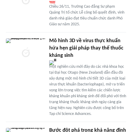
Chiều 26/11, Trường Cao đẳng Sư phạm
Quảng Trị tổ chức Lễ công bố quyết định, vinh
danh nhà giáo đạt tiêu chuẩn chức danh Phó
Giáo sư năm 2025.
Mô hình 3D về virus thực khuẩn
hứa hẹn giải pháp thay thế thuốc
kháng sinh
Một nghiên cứu mới đây do các nhà khoa học
tại Đại học Otago (New Zealand) dẫn đầu đã
xây dựng một mô hình chi tiết 3D của một loại
virus thực khuẩn (bacteriophage), mở ra triển
vọng lớn trong việc tìm kiếm các chiến lược
kháng khuẩn phi kháng sinh để đối phó với tình
trạng kháng thuốc kháng sinh ngày càng gia
tăng hiện nay. Nghiên cứu được công bố trên
Tạp chí Science Advances.
Bước đột phá trong khả năng định