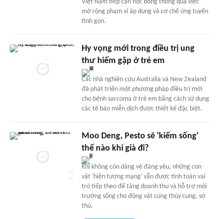
Việt Nam tiếp cận học bổng thông qua việc
mở rộng phạm vi áp dụng và cơ chế ứng tuyển
tinh gọn.
Hy vọng mới trong điều trị ung
thư hiếm gặp ở trẻ em
Các nhà nghiên cứu Australia và New Zealand
đã phát triển một phương pháp điều trị mới
cho bệnh sarcoma ở trẻ em bằng cách sử dụng
các tế bào miễn dịch được thiết kế đặc biệt.
Moo Deng, Pesto sẽ 'kiếm sống'
thế nào khi già đi?
Khi không còn dáng vẻ đáng yêu, những con
vật 'hiện tượng mạng' vẫn được tính toán vai
trò tiếp theo để tăng doanh thu và hỗ trợ môi
trường sống cho động vật cùng thủy cung, sở
thú.