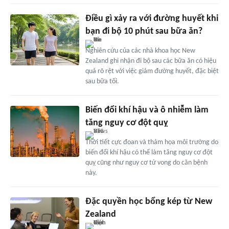
Điều gì xảy ra với đường huyết khi
bạn đi bộ 10 phút sau bữa ăn?
Nghiên cứu của các nhà khoa học New
Zealand ghi nhận đi bộ sau các bữa ăn có hiệu
quả rõ rệt với việc giảm đường huyết, đặc biệt
sau bữa tối.
Biến đổi khí hậu và ô nhiễm làm
tăng nguy cơ đột quỵ
Thời tiết cực đoan và thảm họa môi trường do
biến đổi khí hậu có thể làm tăng nguy cơ đột
quỵ cũng như nguy cơ tử vong do căn bệnh
này.
Đặc quyền học bổng kép từ New
Zealand