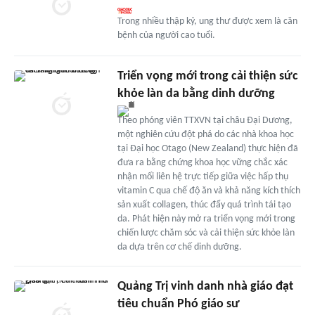
Trong nhiều thập kỷ, ung thư được xem là căn
bệnh của người cao tuổi.
Triển vọng mới trong cải thiện sức
khỏe làn da bằng dinh dưỡng
Theo phóng viên TTXVN tại châu Đại Dương,
một nghiên cứu đột phá do các nhà khoa học
tại Đại học Otago (New Zealand) thực hiện đã
đưa ra bằng chứng khoa học vững chắc xác
nhận mối liên hệ trực tiếp giữa việc hấp thụ
vitamin C qua chế độ ăn và khả năng kích thích
sản xuất collagen, thúc đẩy quá trình tái tạo
da. Phát hiện này mở ra triển vọng mới trong
chiến lược chăm sóc và cải thiện sức khỏe làn
da dựa trên cơ chế dinh dưỡng.
Quảng Trị vinh danh nhà giáo đạt
tiêu chuẩn Phó giáo sư