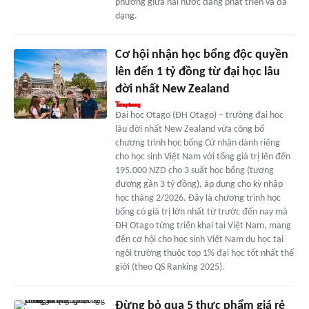
phương giữa hai nước đang phát triển và đa
dạng.
Cơ hội nhận học bổng độc quyền
lên đến 1 tỷ đồng từ đại học lâu
đời nhất New Zealand
Đại học Otago (ĐH Otago) – trường đại học
lâu đời nhất New Zealand vừa công bố
chương trình học bổng Cử nhân dành riêng
cho học sinh Việt Nam với tổng giá trị lên đến
195.000 NZD cho 3 suất học bổng (tương
đương gần 3 tỷ đồng), áp dụng cho kỳ nhập
học tháng 2/2026. Đây là chương trình học
bổng có giá trị lớn nhất từ trước đến nay mà
ĐH Otago từng triển khai tại Việt Nam, mang
đến cơ hội cho học sinh Việt Nam du học tại
ngôi trường thuộc top 1% đại học tốt nhất thế
giới (theo QS Ranking 2025).
Đừng bỏ qua 5 thực phẩm giá rẻ