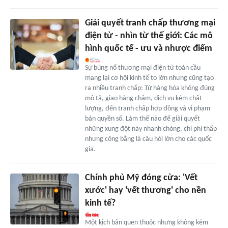
Giải quyết tranh chấp thương mại
điện tử - nhìn từ thế giới: Các mô
hình quốc tế - ưu và nhược điểm
Sự bùng nổ thương mại điện tử toàn cầu
mang lại cơ hội kinh tế to lớn nhưng cũng tạo
ra nhiều tranh chấp: Từ hàng hóa không đúng
mô tả, giao hàng chậm, dịch vụ kém chất
lượng, đến tranh chấp hợp đồng và vi phạm
bản quyền số. Làm thế nào để giải quyết
những xung đột này nhanh chóng, chi phí thấp
nhưng công bằng là câu hỏi lớn cho các quốc
gia.
Chính phủ Mỹ đóng cửa: 'Vết
xước' hay 'vết thương' cho nền
kinh tế?
Một kịch bản quen thuộc nhưng không kém