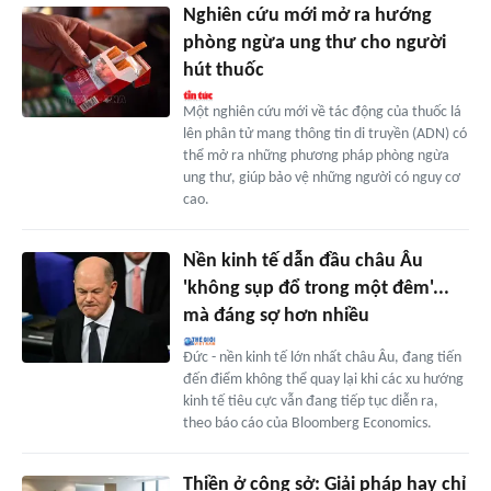
Nghiên cứu mới mở ra hướng
phòng ngừa ung thư cho người
hút thuốc
Một nghiên cứu mới về tác động của thuốc lá
lên phân tử mang thông tin di truyền (ADN) có
thể mở ra những phương pháp phòng ngừa
ung thư, giúp bảo vệ những người có nguy cơ
cao.
Nền kinh tế dẫn đầu châu Âu
'không sụp đổ trong một đêm'...
mà đáng sợ hơn nhiều
Đức - nền kinh tế lớn nhất châu Âu, đang tiến
đến điểm không thể quay lại khi các xu hướng
kinh tế tiêu cực vẫn đang tiếp tục diễn ra,
theo báo cáo của Bloomberg Economics.
Thiền ở công sở: Giải pháp hay chỉ