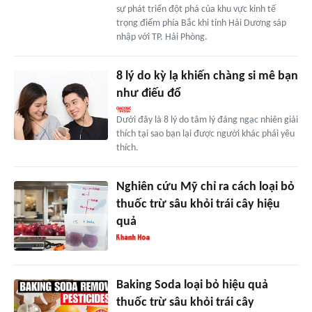
sự phát triển đột phá của khu vực kinh tế
trọng điểm phía Bắc khi tỉnh Hải Dương sáp
nhập với TP. Hải Phòng.
8 lý do kỳ lạ khiến chàng si mê bạn
như điếu đổ
Dưới đây là 8 lý do tâm lý đáng ngạc nhiên giải
thích tại sao bạn lại được người khác phái yêu
thích.
Nghiên cứu Mỹ chỉ ra cách loại bỏ
thuốc trừ sâu khỏi trái cây hiệu
quả
Baking Soda loại bỏ hiệu quả
thuốc trừ sâu khỏi trái cây