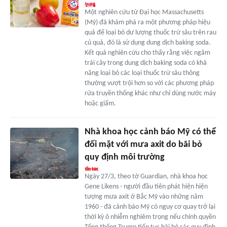
Một nghiên cứu từ Đại học Massachusetts
(Mỹ) đã khám phá ra một phương pháp hiệu
quả để loại bỏ dư lượng thuốc trừ sâu trên rau
củ quả, đó là sử dụng dung dịch baking soda.
Kết quả nghiên cứu cho thấy rằng việc ngâm
trái cây trong dung dịch baking soda có khả
năng loại bỏ các loại thuốc trừ sâu thông
thường vượt trội hơn so với các phương pháp
rửa truyền thống khác như chỉ dùng nước máy
hoặc giấm.
Nhà khoa học cảnh báo Mỹ có thể
đối mặt với mưa axit do bãi bỏ
quy định môi trường
Ngày 27/3, theo tờ Guardian, nhà khoa học
Gene Likens - người đầu tiên phát hiện hiện
tượng mưa axit ở Bắc Mỹ vào những năm
1960 - đã cảnh báo Mỹ có nguy cơ quay trở lại
thời kỳ ô nhiễm nghiêm trọng nếu chính quyền