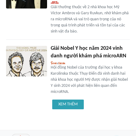
Giải thưởng thuộc về 2 nhà khoa học Mỹ
Victor Ambros và Gary Ruvkun, nhờ khám phá
ra microRNA và vai trò quan trọng của nó
trong quá trình phát triển và tồn tại của các
sinh vật đa bào.
Giải Nobel Y học năm 2024 vinh
danh người khám phá microARN
Hội đồng Nobel của trường đại học y khoa
Karolinska thuộc Thụy Điển đã vinh danh hai
nhà khoa học người Mỹ được nhận giải Nobel
Y sinh 2024 với phát hiện liên quan đến
microRNA.
XEM THÊM