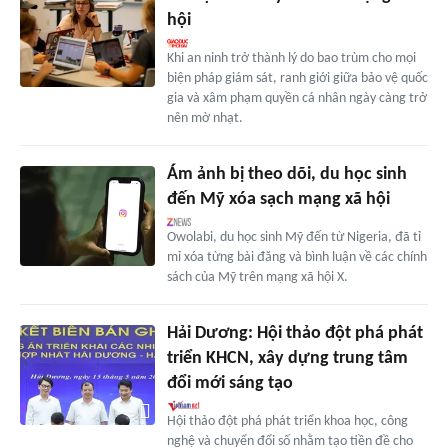
hội
Khi an ninh trở thành lý do bao trùm cho mọi
biện pháp giám sát, ranh giới giữa bảo vệ quốc
gia và xâm phạm quyền cá nhân ngày càng trở
nên mờ nhạt.
Ám ảnh bị theo dõi, du học sinh
đến Mỹ xóa sạch mạng xã hội
Owolabi, du học sinh Mỹ đến từ Nigeria, đã tỉ
mỉ xóa từng bài đăng và bình luận về các chính
sách của Mỹ trên mạng xã hội X.
Hải Dương: Hội thảo đột phá phát
triển KHCN, xây dựng trung tâm
đổi mới sáng tạo
Hội thảo đột phá phát triển khoa học, công
nghệ và chuyển đổi số nhằm tạo tiền đề cho