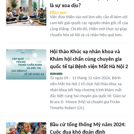
là sự xoa dịu?
Việc đưa thiền vào nơi làm việc cần đi kèm với
cam kết giải quyết các nguyên nhân gốc rễ của
căng thẳng. Chỉ khi đó, thiền mới thực sự giúp
chuyển hóa xã hội và cá nhân hiệu quả hơn.
Hội thảo Khúc xạ nhãn khoa và
Khám hội chẩn cùng chuyên gia
quốc tế tại Bệnh viện Mắt Hà Nội 2
Từ ngày 09 – 13 tháng 12 năm 2024, Bệnh
viện Mắt Hà Nội 2 tổ chức hội thảo khúc xạ
nhãn khoa kết hợp chương trình khám mắt
đặc biệt cùng hai chuyên gia quốc tế: Giáo sư
Bruce D. Moore (Mỹ) và chuyên gia Fricke
Timothy Robert (Úc).
Bầu cử tổng thống Mỹ năm 2024:
Cuộc đua khó đoán định