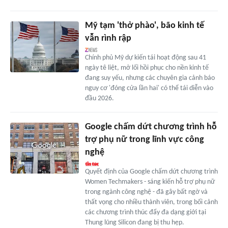
Mỹ tạm 'thở phào', bão kinh tế
vẫn rình rập
Chính phủ Mỹ dự kiến tái hoạt động sau 41
ngày tê liệt, mở lối hồi phục cho nền kinh tế
đang suy yếu, nhưng các chuyên gia cảnh báo
nguy cơ 'đóng cửa lần hai' có thể tái diễn vào
đầu 2026.
Google chấm dứt chương trình hỗ
trợ phụ nữ trong lĩnh vực công
nghệ
Quyết định của Google chấm dứt chương trình
Women Techmakers - sáng kiến hỗ trợ phụ nữ
trong ngành công nghệ - đã gây bất ngờ và
thất vọng cho nhiều thành viên, trong bối cảnh
các chương trình thúc đẩy đa dạng giới tại
Thung lũng Silicon đang bị thu hẹp.