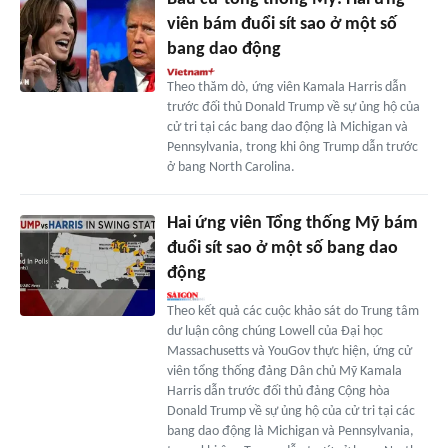
viên bám đuổi sít sao ở một số
bang dao động
Theo thăm dò, ứng viên Kamala Harris dẫn
trước đối thủ Donald Trump về sự ủng hộ của
cử tri tại các bang dao động là Michigan và
Pennsylvania, trong khi ông Trump dẫn trước
ở bang North Carolina.
Hai ứng viên Tổng thống Mỹ bám
đuổi sít sao ở một số bang dao
động
Theo kết quả các cuộc khảo sát do Trung tâm
dư luận công chúng Lowell của Đại học
Massachusetts và YouGov thực hiện, ứng cử
viên tổng thống đảng Dân chủ Mỹ Kamala
Harris dẫn trước đối thủ đảng Cộng hòa
Donald Trump về sự ủng hộ của cử tri tại các
bang dao động là Michigan và Pennsylvania,