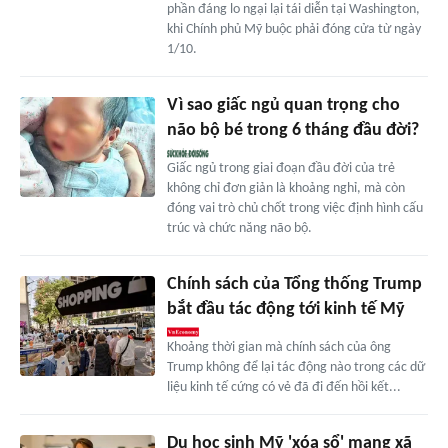
phần đáng lo ngại lại tái diễn tại Washington,
khi Chính phủ Mỹ buộc phải đóng cửa từ ngày
1/10.
Vì sao giấc ngủ quan trọng cho
não bộ bé trong 6 tháng đầu đời?
Giấc ngủ trong giai đoạn đầu đời của trẻ
không chỉ đơn giản là khoảng nghỉ, mà còn
đóng vai trò chủ chốt trong việc định hình cấu
trúc và chức năng não bộ.
Chính sách của Tổng thống Trump
bắt đầu tác động tới kinh tế Mỹ
Khoảng thời gian mà chính sách của ông
Trump không để lại tác động nào trong các dữ
liệu kinh tế cứng có vẻ đã đi đến hồi kết...
Du học sinh Mỹ 'xóa sổ' mạng xã