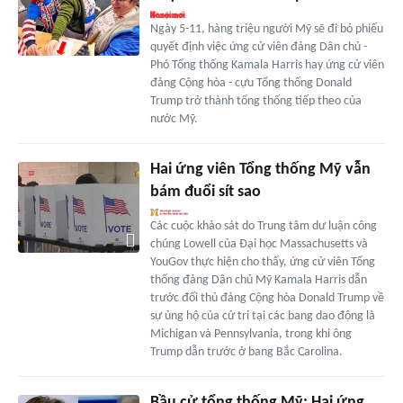
Ngày 5-11, hàng triệu người Mỹ sẽ đi bỏ phiếu
quyết định việc ứng cử viên đảng Dân chủ -
Phó Tổng thống Kamala Harris hay ứng cử viên
đảng Cộng hòa - cựu Tổng thống Donald
Trump trở thành tổng thống tiếp theo của
nước Mỹ.
Hai ứng viên Tổng thống Mỹ vẫn
bám đuổi sít sao
Các cuộc khảo sát do Trung tâm dư luận công
chúng Lowell của Đại học Massachusetts và
YouGov thực hiện cho thấy, ứng cử viên Tổng
thống đảng Dân chủ Mỹ Kamala Harris dẫn
trước đối thủ đảng Cộng hòa Donald Trump về
sự ủng hộ của cử tri tại các bang dao động là
Michigan và Pennsylvania, trong khi ông
Trump dẫn trước ở bang Bắc Carolina.
Bầu cử tổng thống Mỹ: Hai ứng