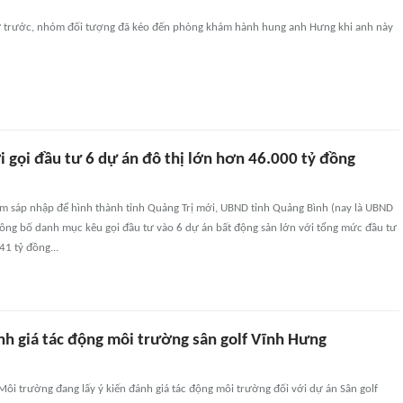
 trước, nhóm đối tượng đã kéo đến phòng khám hành hung anh Hưng khi anh này
 gọi đầu tư 6 dự án đô thị lớn hơn 46.000 tỷ đồng
ểm sáp nhập để hình thành tỉnh Quảng Trị mới, UBND tỉnh Quảng Bình (nay là UBND
công bố danh mục kêu gọi đầu tư vào 6 dự án bất động sản lớn với tổng mức đầu tư
41 tỷ đồng...
nh giá tác động môi trường sân golf Vĩnh Hưng
ôi trường đang lấy ý kiến đánh giá tác động môi trường đối với dự án Sân golf