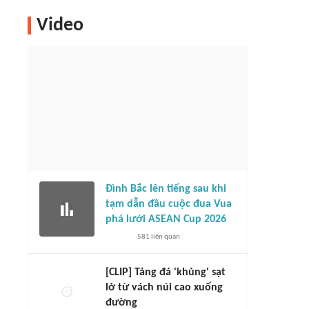
Video
Đình Bắc lên tiếng sau khi
tạm dẫn đầu cuộc đua Vua
phá lưới ASEAN Cup 2026
581
liên quan
[CLIP] Tảng đá 'khủng' sạt
lở từ vách núi cao xuống
đường