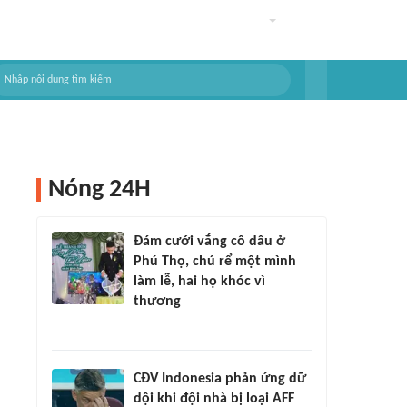
Nóng 24H
Đám cưới vắng cô dâu ở
Phú Thọ, chú rể một mình
làm lễ, hai họ khóc vì
thương
CĐV Indonesia phản ứng dữ
dội khi đội nhà bị loại AFF