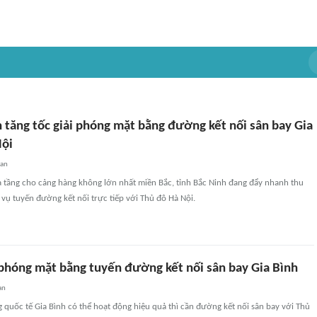
 tăng tốc giải phóng mặt bằng đường kết nối sân bay Gia
Nội
uan
 tầng cho cảng hàng không lớn nhất miền Bắc, tỉnh Bắc Ninh đang đẩy nhanh thu
vụ tuyến đường kết nối trực tiếp với Thủ đô Hà Nội.
i phóng mặt bằng tuyến đường kết nối sân bay Gia Bình
an
quốc tế Gia Bình có thể hoạt động hiệu quả thì cần đường kết nối sân bay với Thủ