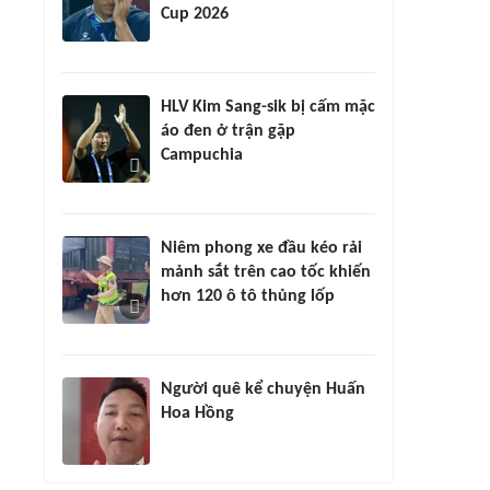
Cup 2026
HLV Kim Sang-sik bị cấm mặc
áo đen ở trận gặp
Campuchia
Niêm phong xe đầu kéo rải
mảnh sắt trên cao tốc khiến
hơn 120 ô tô thủng lốp
Người quê kể chuyện Huấn
Hoa Hồng