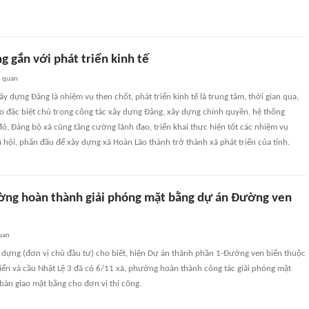
 gắn với phát triển kinh tế
n quan
 dựng Đảng là nhiệm vụ then chốt, phát triển kinh tế là trung tâm, thời gian qua,
o đặc biệt chú trọng công tác xây dựng Đảng, xây dựng chính quyền, hệ thống
 đó, Đảng bộ xã cũng tăng cường lãnh đạo, triển khai thực hiện tốt các nhiệm vụ
xã hội, phấn đấu để xây dựng xã Hoàn Lão thành trở thành xã phát triển của tỉnh.
ờng hoàn thành giải phóng mặt bằng dự án Đường ven
uan
y dựng (đơn vị chủ đầu tư) cho biết, hiện Dự án thành phần 1-Đường ven biển thuộc
ển và cầu Nhật Lệ 3 đã có 6/11 xã, phường hoàn thành công tác giải phóng mặt
bàn giao mặt bằng cho đơn vị thi công.