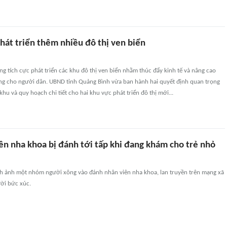
hát triển thêm nhiều đô thị ven biển
g tích cực phát triển các khu đô thị ven biển nhằm thúc đẩy kinh tế và nâng cao
ng cho người dân. UBND tỉnh Quảng Bình vừa ban hành hai quyết định quan trọng
hu và quy hoạch chi tiết cho hai khu vực phát triển đô thị mới...
ên nha khoa bị đánh tới tấp khi đang khám cho trẻ nhỏ
ình ảnh một nhóm người xông vào đánh nhân viên nha khoa, lan truyền trên mạng xã
ười bức xúc.