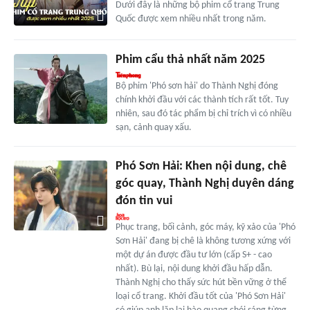
Dưới đây là những bộ phim cổ trang Trung
Quốc được xem nhiều nhất trong năm.
Phim cẩu thả nhất năm 2025
Bộ phim 'Phó sơn hải' do Thành Nghị đóng
chính khởi đầu với các thành tích rất tốt. Tuy
nhiên, sau đó tác phẩm bị chỉ trích vì có nhiều
sạn, cảnh quay xấu.
Phó Sơn Hải: Khen nội dung, chê
góc quay, Thành Nghị duyên dáng
đón tin vui
Phục trang, bối cảnh, góc máy, kỹ xảo của 'Phó
Sơn Hải' đang bị chê là không tương xứng với
một dự án được đầu tư lớn (cấp S+ - cao
nhất). Bù lại, nội dung khởi đầu hấp dẫn.
Thành Nghị cho thấy sức hút bền vững ở thể
loại cổ trang. Khởi đầu tốt của 'Phó Sơn Hải'