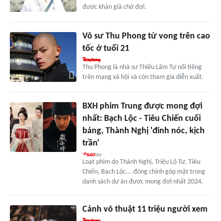
được khán giả chờ đợi.
Võ sư Thu Phong tử vong trên cao
tốc ở tuổi 21
Thu Phong là nhà sư Thiếu Lâm Tự nổi tiếng
trên mạng xã hội và còn tham gia diễn xuất.
BXH phim Trung được mong đợi
nhất: Bạch Lộc - Tiêu Chiến cuối
bảng, Thành Nghị 'đỉnh nóc, kịch
trần'
Loạt phim do Thành Nghị, Triệu Lộ Tư, Tiêu
Chiến, Bạch Lộc... đóng chính góp mặt trong
danh sách dự án được mong đợi nhất 2024.
Cảnh võ thuật 11 triệu người xem