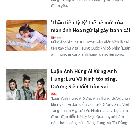
điểm yếu.
'Thần tiên tỷ tỷ' thế hệ mới của
màn ảnh Hoa ngữ lại gây tranh cãi
Nữ diễn viên, ca sĩ Dương Siêu Việt hiện là cái
tên gây chú ý tại Trung Quốc khi bộ phim 'Luận
anh hùng ai xứng anh hùng' đang lên sóng.
Luận Anh Hùng Ai Xứng Anh
Hùng: Lưu Vũ Ninh tỏa sáng,
Dương Siêu Việt tròn vai
'Luận Anh Hùng Ai Xứng Anh Hùng' được chú ý
không chỉ vì dàn diễn viên trẻ Dương Siêu Việt,
Tăng Thuấn Hy, Lưu Vũ Ninh mà là vì bộ phim
được đạo diễn bởi Lý Mộc Qua - người làm
nên thành công của 'Đông Cung' và 'Tư Đằng'.