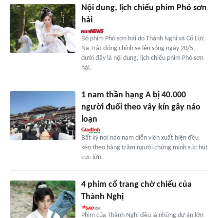
Nội dung, lịch chiếu phim Phó sơn
hải
Bộ phim Phó sơn hải do Thành Nghị và Cổ Lực
Na Trát đóng chính sẽ lên sóng ngày 20/5,
dưới đây là nội dung, lịch chiếu phim Phó sơn
hải.
1 nam thần hạng A bị 40.000
người đuổi theo vây kín gây náo
loạn
Bất kỳ nơi nào nam diễn viên xuất hiện đều
kéo theo hàng trăm người chứng minh sức hút
cực lớn.
4 phim cổ trang chờ chiếu của
Thành Nghị
Phim của Thành Nghị đều là những dự án lớn