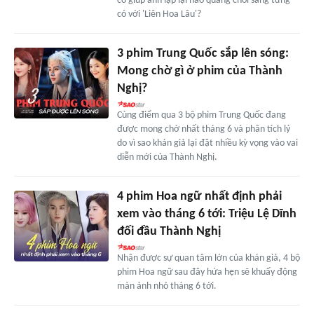
có giúp anh lặp lại hào quang chói sáng từng
có với 'Liên Hoa Lâu'?
3 phim Trung Quốc sắp lên sóng:
Mong chờ gì ở phim của Thành
Nghị?
Cùng điểm qua 3 bộ phim Trung Quốc đang
được mong chờ nhất tháng 6 và phân tích lý
do vì sao khán giả lại đặt nhiều kỳ vọng vào vai
diễn mới của Thành Nghị.
4 phim Hoa ngữ nhất định phải
xem vào tháng 6 tới: Triệu Lệ Dĩnh
đối đầu Thành Nghị
Nhận được sự quan tâm lớn của khán giả, 4 bộ
phim Hoa ngữ sau đây hứa hẹn sẽ khuấy động
màn ảnh nhỏ tháng 6 tới.