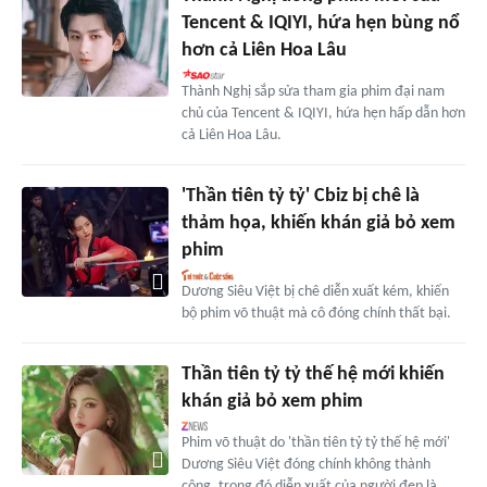
Tencent & IQIYI, hứa hẹn bùng nổ
hơn cả Liên Hoa Lâu
Thành Nghị sắp sửa tham gia phim đại nam
chủ của Tencent & IQIYI, hứa hẹn hấp dẫn hơn
cả Liên Hoa Lâu.
'Thần tiên tỷ tỷ' Cbiz bị chê là
thảm họa, khiến khán giả bỏ xem
phim
Dương Siêu Việt bị chê diễn xuất kém, khiến
bộ phim võ thuật mà cô đóng chính thất bại.
Thần tiên tỷ tỷ thế hệ mới khiến
khán giả bỏ xem phim
Phim võ thuật do 'thần tiên tỷ tỷ thế hệ mới'
Dương Siêu Việt đóng chính không thành
công, trong đó diễn xuất của người đẹp là