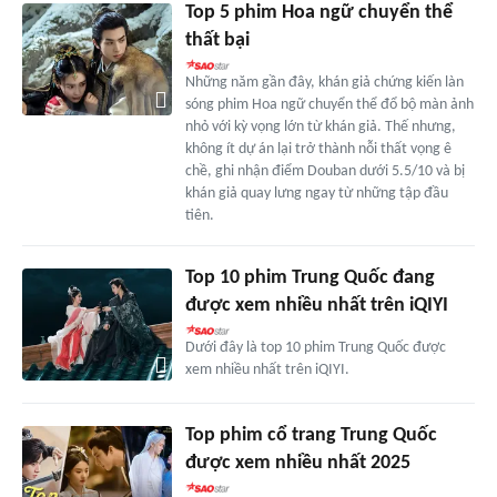
Top 5 phim Hoa ngữ chuyển thể
thất bại
Những năm gần đây, khán giả chứng kiến làn
sóng phim Hoa ngữ chuyển thể đổ bộ màn ảnh
nhỏ với kỳ vọng lớn từ khán giả. Thế nhưng,
không ít dự án lại trở thành nỗi thất vọng ê
chề, ghi nhận điểm Douban dưới 5.5/10 và bị
khán giả quay lưng ngay từ những tập đầu
tiên.
Top 10 phim Trung Quốc đang
được xem nhiều nhất trên iQIYI
Dưới đây là top 10 phim Trung Quốc được
xem nhiều nhất trên iQIYI.
Top phim cổ trang Trung Quốc
được xem nhiều nhất 2025