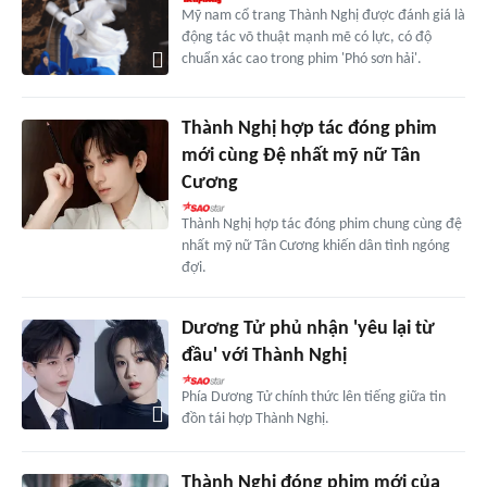
Mỹ nam cổ trang Thành Nghị được đánh giá là
động tác võ thuật mạnh mẽ có lực, có độ
chuẩn xác cao trong phim 'Phó sơn hải'.
Thành Nghị hợp tác đóng phim
mới cùng Đệ nhất mỹ nữ Tân
Cương
Thành Nghị hợp tác đóng phim chung cùng đệ
nhất mỹ nữ Tân Cương khiến dân tình ngóng
đợi.
Dương Tử phủ nhận 'yêu lại từ
đầu' với Thành Nghị
Phía Dương Tử chính thức lên tiếng giữa tin
đồn tái hợp Thành Nghị.
Thành Nghị đóng phim mới của