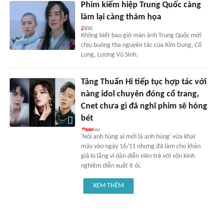
Phim kiếm hiệp Trung Quốc càng
làm lại càng thảm họa
Không biết bao giờ màn ảnh Trung Quốc mới
chịu buông tha nguyên tác của Kim Dung, Cổ
Long, Lương Vũ Sinh.
Tăng Thuấn Hi tiếp tục hợp tác với
nàng idol chuyên đóng cổ trang,
Cnet chưa gì đã nghĩ phim sẽ hỏng
bét
'Nói anh hùng ai mới là anh hùng' vừa khai
máy vào ngày 16/11 nhưng đã làm cho khán
giả lo lắng vì dàn diễn viên trẻ với vốn kinh
nghiệm diễn xuất ít ỏi.
XEM THÊM