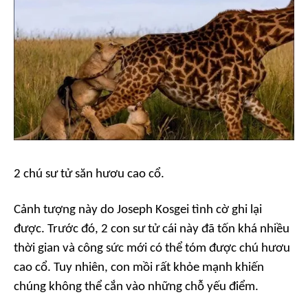
2 chú sư tử săn hươu cao cổ.
Cảnh tượng này do Joseph Kosgei tình cờ ghi lại
được. Trước đó, 2 con sư tử cái này đã tốn khá nhiều
thời gian và công sức mới có thể tóm được chú hươu
cao cổ. Tuy nhiên, con mồi rất khỏe mạnh khiến
chúng không thể cắn vào những chỗ yếu điểm.