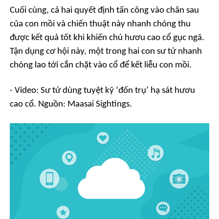
Cuối cùng, cả hai quyết định tấn công vào chân sau
của con mồi và chiến thuật này nhanh chóng thu
được kết quả tốt khi khiến chú hươu cao cổ gục ngã.
Tận dụng cơ hội này, một trong hai con sư tử nhanh
chóng lao tới cắn chặt vào cổ để kết liễu con mồi.
- Video: Sư tử dùng tuyệt kỹ ‘đốn trụ’ hạ sát hươu
cao cổ. Nguồn: Maasai Sightings.