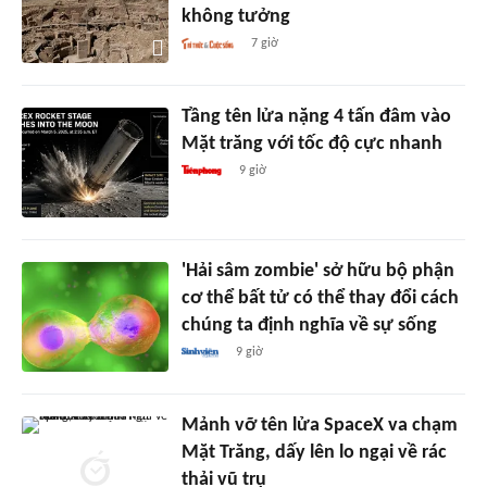
không tưởng
7 giờ
Tầng tên lửa nặng 4 tấn đâm vào
Mặt trăng với tốc độ cực nhanh
9 giờ
'Hải sâm zombie' sở hữu bộ phận
cơ thể bất tử có thể thay đổi cách
chúng ta định nghĩa về sự sống
9 giờ
Mảnh vỡ tên lửa SpaceX va chạm
Mặt Trăng, dấy lên lo ngại về rác
thải vũ trụ