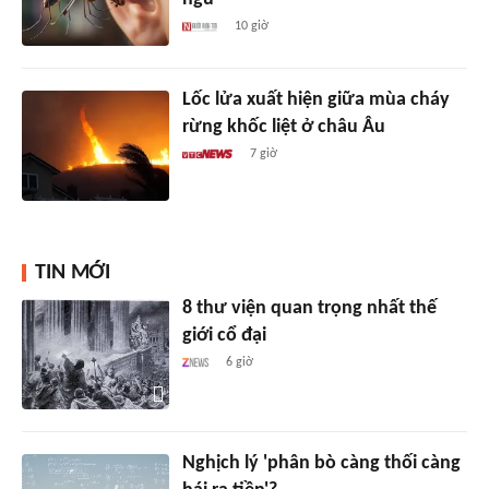
10 giờ
Lốc lửa xuất hiện giữa mùa cháy
rừng khốc liệt ở châu Âu
7 giờ
TIN MỚI
8 thư viện quan trọng nhất thế
giới cổ đại
6 giờ
Nghịch lý 'phân bò càng thối càng