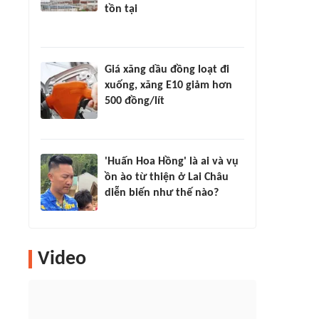
tồn tại
Giá xăng dầu đồng loạt đi
xuống, xăng E10 giảm hơn
500 đồng/lít
'Huấn Hoa Hồng' là ai và vụ
ồn ào từ thiện ở Lai Châu
diễn biến như thế nào?
Video