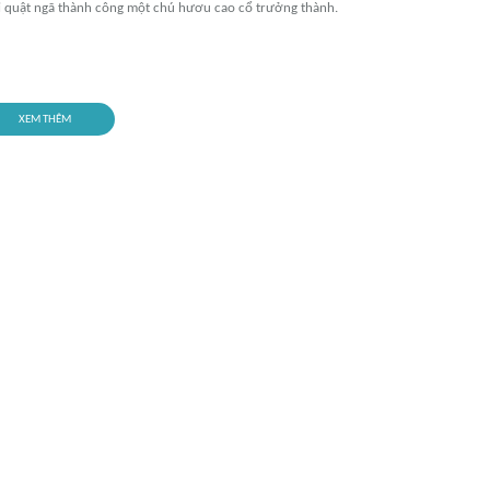
hi quật ngã thành công một chú hươu cao cổ trưởng thành.
XEM THÊM