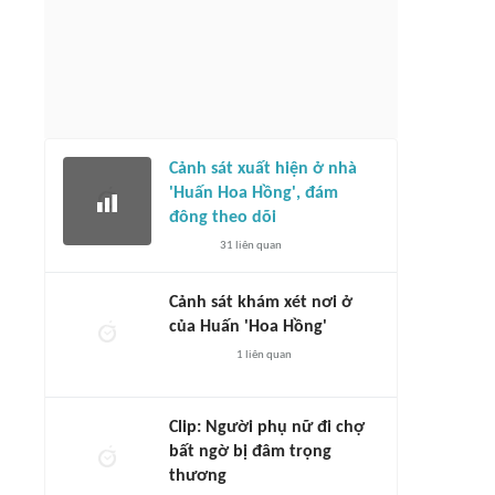
Cảnh sát xuất hiện ở nhà
'Huấn Hoa Hồng', đám
đông theo dõi
31
liên quan
Cảnh sát khám xét nơi ở
của Huấn 'Hoa Hồng'
1
liên quan
Clip: Người phụ nữ đi chợ
bất ngờ bị đâm trọng
thương