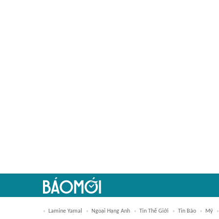
Lamine Yamal
Ngoại Hạng Anh
Tin Thế Giới
Tin Bão
Mỹ