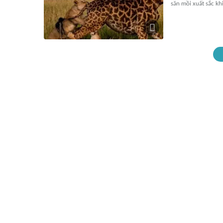
săn mồi xuất sắc k