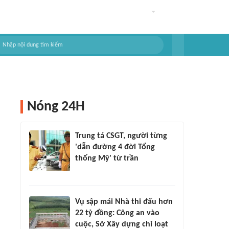
Nóng 24H
Trung tá CSGT, người từng
'dẫn đường 4 đời Tổng
thống Mỹ' từ trần
Vụ sập mái Nhà thi đấu hơn
22 tỷ đồng: Công an vào
cuộc, Sở Xây dựng chỉ loạt