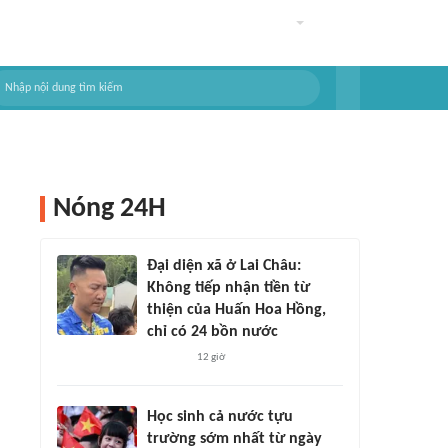
Nóng 24H
Đại diện xã ở Lai Châu:
Không tiếp nhận tiền từ
thiện của Huấn Hoa Hồng,
chỉ có 24 bồn nước
12 giờ
Học sinh cả nước tựu
trường sớm nhất từ ngày