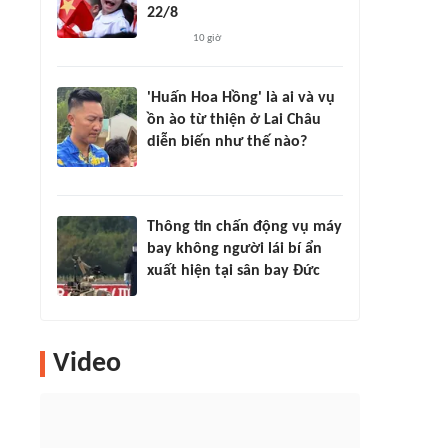
22/8
10 giờ
'Huấn Hoa Hồng' là ai và vụ
ồn ào từ thiện ở Lai Châu
diễn biến như thế nào?
Thông tin chấn động vụ máy
bay không người lái bí ẩn
xuất hiện tại sân bay Đức
Video