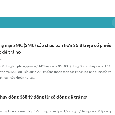
g mại SMC (SMC) sắp chào bán hơn 36,8 triệu cổ phiếu,
c để trả nợ
an
.000 đồng/cổ phiếu, qua đó, SMC huy động 368,03 tỷ đồng. Số tiền huy động được,
ơng mại SMC dự kiến dùng 200 tỷ đồng thanh toán các khoản nợ nhà cung cấp và
nh toán các khoản nợ vay.
huy động 368 tỷ đồng từ cổ đông để trả nợ
n
 về dự kiến sẽ được Thép SMC dùng để xử lý áp lực công nợ, trong đó 200 tỷ đồng