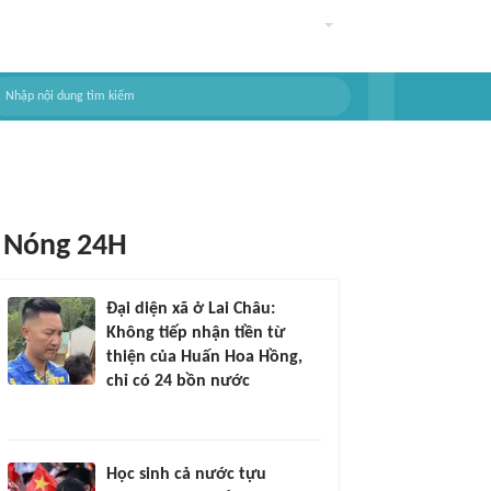
Nóng 24H
Đại diện xã ở Lai Châu:
Không tiếp nhận tiền từ
thiện của Huấn Hoa Hồng,
chỉ có 24 bồn nước
Học sinh cả nước tựu