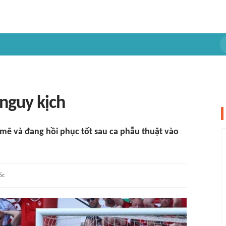
 nguy kịch
n mê và đang hồi phục tốt sau ca phẫu thuật vào
ốc