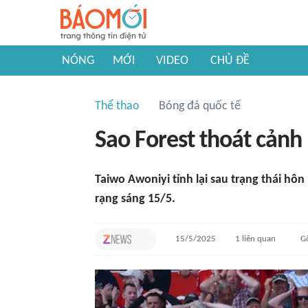
NÓNG
MỚI
VIDEO
CHỦ ĐỀ
Thể thao
Bóng đá quốc tế
Sao Forest thoát cảnh
Taiwo Awoniyi tỉnh lại sau trạng thái hô
rạng sáng 15/5.
15/5/2025
1
liên quan
G