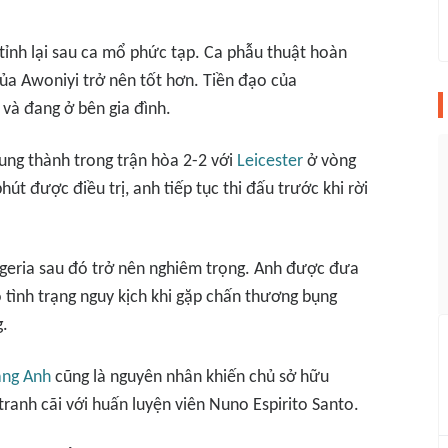
tỉnh lại sau ca mổ phức tạp. Ca phẫu thuật hoàn
của Awoniyi trở nên tốt hơn. Tiền đạo của
 và đang ở bên gia đình.
ung thành trong trận hòa 2-2 với
Leicester
ở vòng
út được điều trị, anh tiếp tục thi đấu trước khi rời
igeria sau đó trở nên nghiêm trọng. Anh được đưa
 tình trạng nguy kịch khi gặp chấn thương bụng
g.
ạng Anh
cũng là nguyên nhân khiến chủ sở hữu
tranh cãi với huấn luyện viên Nuno Espirito Santo.