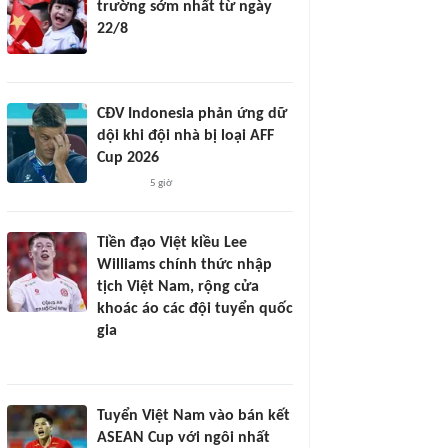
trường sớm nhất từ ngày
22/8
CĐV Indonesia phản ứng dữ
dội khi đội nhà bị loại AFF
Cup 2026
5 giờ
Tiền đạo Việt kiều Lee
Williams chính thức nhập
tịch Việt Nam, rộng cửa
khoác áo các đội tuyển quốc
gia
Tuyển Việt Nam vào bán kết
ASEAN Cup với ngôi nhất