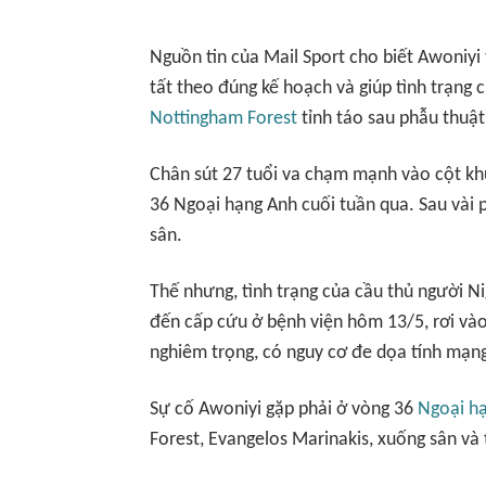
Nguồn tin của
Mail Sport
cho biết Awoniyi 
tất theo đúng kế hoạch và giúp tình trạng 
Nottingham Forest
tỉnh táo sau phẫu thuật
Chân sút 27 tuổi va chạm mạnh vào cột kh
36 Ngoại hạng Anh cuối tuần qua. Sau vài ph
sân.
Thế nhưng, tình trạng của cầu thủ người N
đến cấp cứu ở bệnh viện hôm 13/5, rơi vào
nghiêm trọng, có nguy cơ đe dọa tính mạn
Sự cố Awoniyi gặp phải ở vòng 36
Ngoại h
Forest, Evangelos Marinakis, xuống sân và 